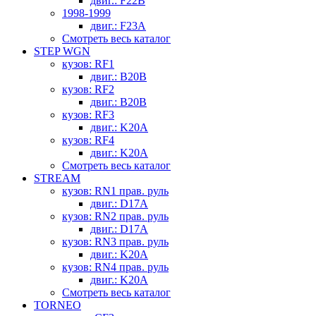
двиг.: F22B
1998-1999
двиг.: F23A
Смотреть весь каталог
STEP WGN
кузов: RF1
двиг.: B20B
кузов: RF2
двиг.: B20B
кузов: RF3
двиг.: K20A
кузов: RF4
двиг.: K20A
Смотреть весь каталог
STREAM
кузов: RN1 прав. руль
двиг.: D17A
кузов: RN2 прав. руль
двиг.: D17A
кузов: RN3 прав. руль
двиг.: K20A
кузов: RN4 прав. руль
двиг.: K20A
Смотреть весь каталог
TORNEO