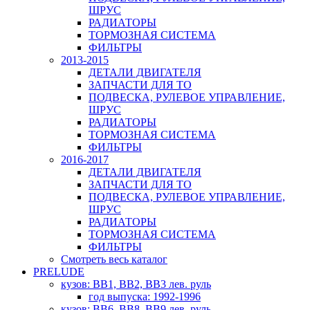
ШРУС
РАДИАТОРЫ
ТОРМОЗНАЯ СИСТЕМА
ФИЛЬТРЫ
2013-2015
ДЕТАЛИ ДВИГАТЕЛЯ
ЗАПЧАСТИ ДЛЯ ТО
ПОДВЕСКА, РУЛЕВОЕ УПРАВЛЕНИЕ,
ШРУС
РАДИАТОРЫ
ТОРМОЗНАЯ СИСТЕМА
ФИЛЬТРЫ
2016-2017
ДЕТАЛИ ДВИГАТЕЛЯ
ЗАПЧАСТИ ДЛЯ ТО
ПОДВЕСКА, РУЛЕВОЕ УПРАВЛЕНИЕ,
ШРУС
РАДИАТОРЫ
ТОРМОЗНАЯ СИСТЕМА
ФИЛЬТРЫ
Смотреть весь каталог
PRELUDE
кузов: BB1, BB2, BB3 лев. руль
год выпуска: 1992-1996
кузов: BB6, BB8, BB9 лев. руль