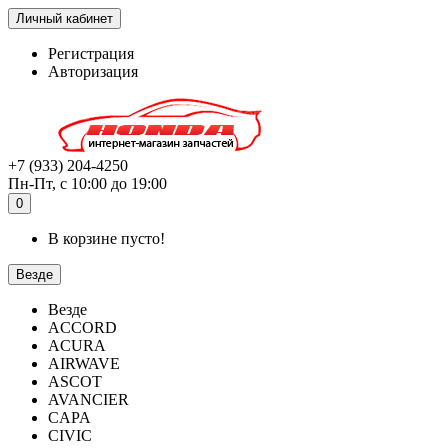
Личный кабинет
Регистрация
Авторизация
+7 (933) 204-4250
Пн-Пт, с 10:00 до 19:00
0
В корзине пусто!
Везде
Везде
ACCORD
ACURA
AIRWAVE
ASCOT
AVANCIER
CAPA
CIVIC