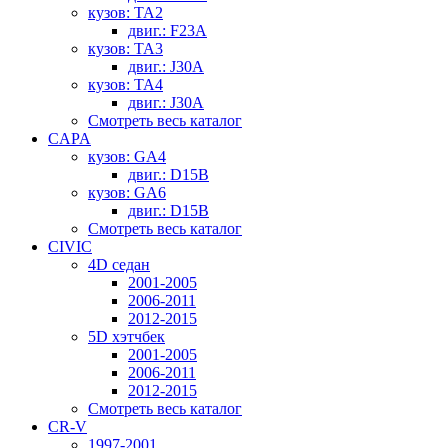
кузов: TA2
двиг.: F23A
кузов: TA3
двиг.: J30A
кузов: TA4
двиг.: J30A
Смотреть весь каталог
CAPA
кузов: GA4
двиг.: D15B
кузов: GA6
двиг.: D15B
Смотреть весь каталог
CIVIC
4D седан
2001-2005
2006-2011
2012-2015
5D хэтчбек
2001-2005
2006-2011
2012-2015
Смотреть весь каталог
CR-V
1997-2001