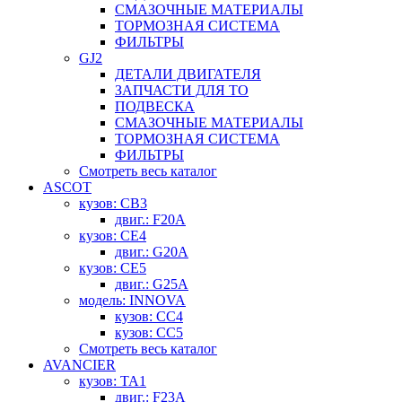
СМАЗОЧНЫЕ МАТЕРИАЛЫ
ТОРМОЗНАЯ СИСТЕМА
ФИЛЬТРЫ
GJ2
ДЕТАЛИ ДВИГАТЕЛЯ
ЗАПЧАСТИ ДЛЯ ТО
ПОДВЕСКА
СМАЗОЧНЫЕ МАТЕРИАЛЫ
ТОРМОЗНАЯ СИСТЕМА
ФИЛЬТРЫ
Смотреть весь каталог
ASCOT
кузов: CB3
двиг.: F20A
кузов: CE4
двиг.: G20A
кузов: CE5
двиг.: G25A
модель: INNOVA
кузов: CC4
кузов: CC5
Смотреть весь каталог
AVANCIER
кузов: TA1
двиг.: F23A