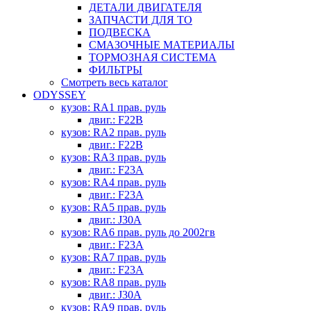
ДЕТАЛИ ДВИГАТЕЛЯ
ЗАПЧАСТИ ДЛЯ ТО
ПОДВЕСКА
СМАЗОЧНЫЕ МАТЕРИАЛЫ
ТОРМОЗНАЯ СИСТЕМА
ФИЛЬТРЫ
Смотреть весь каталог
ODYSSEY
кузов: RA1 прав. руль
двиг.: F22B
кузов: RA2 прав. руль
двиг.: F22B
кузов: RA3 прав. руль
двиг.: F23A
кузов: RA4 прав. руль
двиг.: F23A
кузов: RA5 прав. руль
двиг.: J30A
кузов: RA6 прав. руль до 2002гв
двиг.: F23A
кузов: RA7 прав. руль
двиг.: F23A
кузов: RA8 прав. руль
двиг.: J30A
кузов: RA9 прав. руль