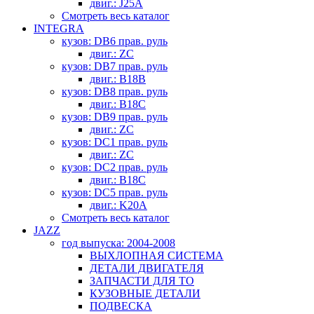
двиг.: J25A
Смотреть весь каталог
INTEGRA
кузов: DB6 прав. руль
двиг.: ZC
кузов: DB7 прав. руль
двиг.: B18B
кузов: DB8 прав. руль
двиг.: B18C
кузов: DB9 прав. руль
двиг.: ZC
кузов: DC1 прав. руль
двиг.: ZC
кузов: DC2 прав. руль
двиг.: B18C
кузов: DC5 прав. руль
двиг.: K20A
Смотреть весь каталог
JAZZ
год выпуска: 2004-2008
ВЫХЛОПНАЯ СИСТЕМА
ДЕТАЛИ ДВИГАТЕЛЯ
ЗАПЧАСТИ ДЛЯ ТО
КУЗОВНЫЕ ДЕТАЛИ
ПОДВЕСКА