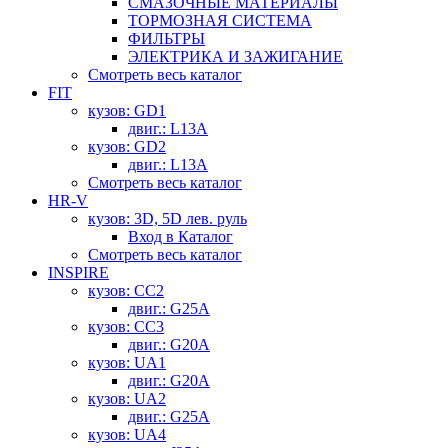
СМАЗОЧНЫЕ МАТЕРИАЛЫ
ТОРМОЗНАЯ СИСТЕМА
ФИЛЬТРЫ
ЭЛЕКТРИКА И ЗАЖИГАНИЕ
Смотреть весь каталог
FIT
кузов: GD1
двиг.: L13A
кузов: GD2
двиг.: L13A
Смотреть весь каталог
HR-V
кузов: 3D, 5D лев. руль
Вход в Каталог
Смотреть весь каталог
INSPIRE
кузов: CC2
двиг.: G25A
кузов: CC3
двиг.: G20A
кузов: UA1
двиг.: G20A
кузов: UA2
двиг.: G25A
кузов: UA4