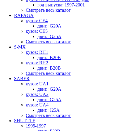
год выпуска: 1997-2001
Смотреть весь каталог
RAFAGA
кузов: CE4
двиг.: G20A
кузов: CE5
двиг.: G25A
Смотреть весь каталог
S-MX
кузов: RH1
двиг.: B20B
кузов: RH2
двиг.: B20B
Смотреть весь каталог
SABER
кузов: UA1
двиг.: G20A
кузов: UA2
двиг.: G25A
кузов: UA4
двиг.: J25A
Смотреть весь каталог
SHUTTLE
1995-1997