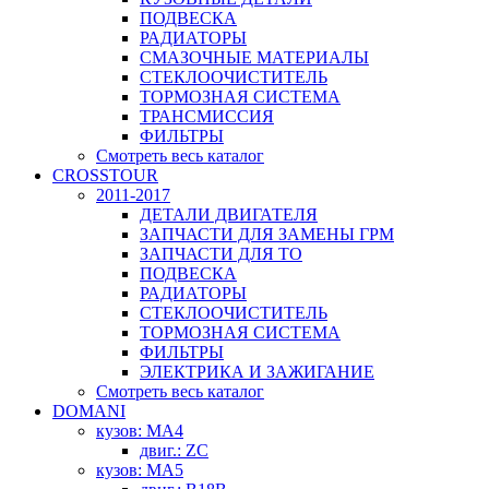
ПОДВЕСКА
РАДИАТОРЫ
СМАЗОЧНЫЕ МАТЕРИАЛЫ
СТЕКЛООЧИСТИТЕЛЬ
ТОРМОЗНАЯ СИСТЕМА
ТРАНСМИССИЯ
ФИЛЬТРЫ
Смотреть весь каталог
CROSSTOUR
2011-2017
ДЕТАЛИ ДВИГАТЕЛЯ
ЗАПЧАСТИ ДЛЯ ЗАМЕНЫ ГРМ
ЗАПЧАСТИ ДЛЯ ТО
ПОДВЕСКА
РАДИАТОРЫ
СТЕКЛООЧИСТИТЕЛЬ
ТОРМОЗНАЯ СИСТЕМА
ФИЛЬТРЫ
ЭЛЕКТРИКА И ЗАЖИГАНИЕ
Смотреть весь каталог
DOMANI
кузов: MA4
двиг.: ZC
кузов: MA5