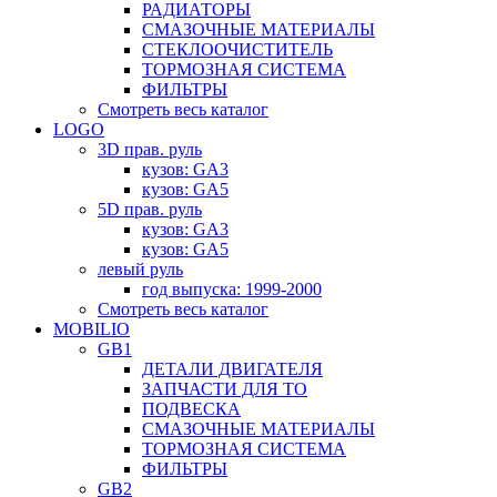
РАДИАТОРЫ
СМАЗОЧНЫЕ МАТЕРИАЛЫ
СТЕКЛООЧИСТИТЕЛЬ
ТОРМОЗНАЯ СИСТЕМА
ФИЛЬТРЫ
Смотреть весь каталог
LOGO
3D прав. руль
кузов: GA3
кузов: GA5
5D прав. руль
кузов: GA3
кузов: GA5
левый руль
год выпуска: 1999-2000
Смотреть весь каталог
MOBILIO
GB1
ДЕТАЛИ ДВИГАТЕЛЯ
ЗАПЧАСТИ ДЛЯ ТО
ПОДВЕСКА
СМАЗОЧНЫЕ МАТЕРИАЛЫ
ТОРМОЗНАЯ СИСТЕМА
ФИЛЬТРЫ
GB2