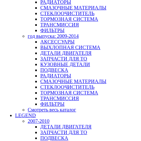
РАДИАТОРЫ
СМАЗОЧНЫЕ МАТЕРИАЛЫ
СТЕКЛООЧИСТИТЕЛЬ
ТОРМОЗНАЯ СИСТЕМА
ТРАНСМИССИЯ
ФИЛЬТРЫ
год выпуска: 2009-2014
АКСЕССУАРЫ
ВЫХЛОПНАЯ СИСТЕМА
ДЕТАЛИ ДВИГАТЕЛЯ
ЗАПЧАСТИ ДЛЯ ТО
КУЗОВНЫЕ ДЕТАЛИ
ПОДВЕСКА
РАДИАТОРЫ
СМАЗОЧНЫЕ МАТЕРИАЛЫ
СТЕКЛООЧИСТИТЕЛЬ
ТОРМОЗНАЯ СИСТЕМА
ТРАНСМИССИЯ
ФИЛЬТРЫ
Смотреть весь каталог
LEGEND
2007-2010
ДЕТАЛИ ДВИГАТЕЛЯ
ЗАПЧАСТИ ДЛЯ ТО
ПОДВЕСКА