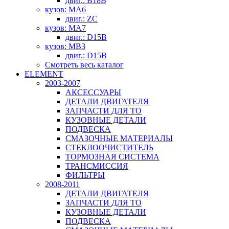
двиг.: B18B
кузов: MA6
двиг.: ZC
кузов: MA7
двиг.: D15B
кузов: MB3
двиг.: D15B
Смотреть весь каталог
ELEMENT
2003-2007
АКСЕССУАРЫ
ДЕТАЛИ ДВИГАТЕЛЯ
ЗАПЧАСТИ ДЛЯ ТО
КУЗОВНЫЕ ДЕТАЛИ
ПОДВЕСКА
СМАЗОЧНЫЕ МАТЕРИАЛЫ
СТЕКЛООЧИСТИТЕЛЬ
ТОРМОЗНАЯ СИСТЕМА
ТРАНСМИССИЯ
ФИЛЬТРЫ
2008-2011
ДЕТАЛИ ДВИГАТЕЛЯ
ЗАПЧАСТИ ДЛЯ ТО
КУЗОВНЫЕ ДЕТАЛИ
ПОДВЕСКА