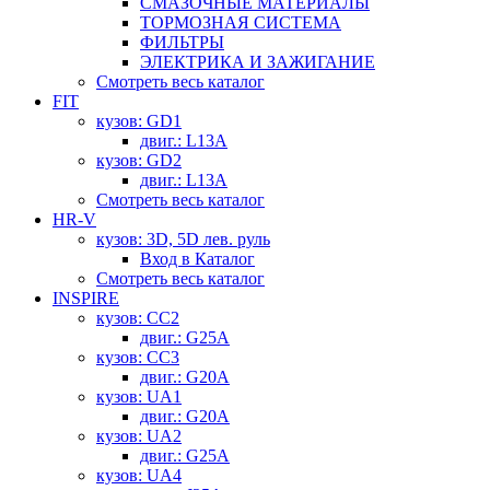
СМАЗОЧНЫЕ МАТЕРИАЛЫ
ТОРМОЗНАЯ СИСТЕМА
ФИЛЬТРЫ
ЭЛЕКТРИКА И ЗАЖИГАНИЕ
Смотреть весь каталог
FIT
кузов: GD1
двиг.: L13A
кузов: GD2
двиг.: L13A
Смотреть весь каталог
HR-V
кузов: 3D, 5D лев. руль
Вход в Каталог
Смотреть весь каталог
INSPIRE
кузов: CC2
двиг.: G25A
кузов: CC3
двиг.: G20A
кузов: UA1
двиг.: G20A
кузов: UA2
двиг.: G25A
кузов: UA4