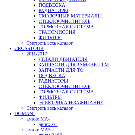
ПОДВЕСКА
РАДИАТОРЫ
СМАЗОЧНЫЕ МАТЕРИАЛЫ
СТЕКЛООЧИСТИТЕЛЬ
ТОРМОЗНАЯ СИСТЕМА
ТРАНСМИССИЯ
ФИЛЬТРЫ
Смотреть весь каталог
CROSSTOUR
2011-2017
ДЕТАЛИ ДВИГАТЕЛЯ
ЗАПЧАСТИ ДЛЯ ЗАМЕНЫ ГРМ
ЗАПЧАСТИ ДЛЯ ТО
ПОДВЕСКА
РАДИАТОРЫ
СТЕКЛООЧИСТИТЕЛЬ
ТОРМОЗНАЯ СИСТЕМА
ФИЛЬТРЫ
ЭЛЕКТРИКА И ЗАЖИГАНИЕ
Смотреть весь каталог
DOMANI
кузов: MA4
двиг.: ZC
кузов: MA5