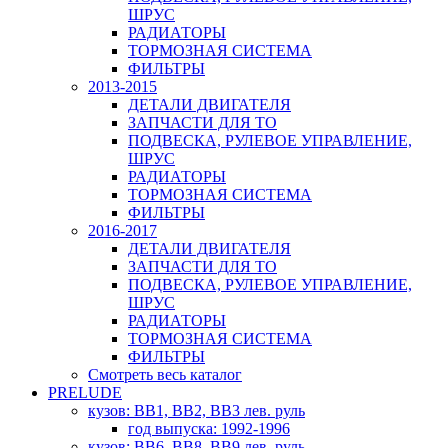
ШРУС
РАДИАТОРЫ
ТОРМОЗНАЯ СИСТЕМА
ФИЛЬТРЫ
2013-2015
ДЕТАЛИ ДВИГАТЕЛЯ
ЗАПЧАСТИ ДЛЯ ТО
ПОДВЕСКА, РУЛЕВОЕ УПРАВЛЕНИЕ,
ШРУС
РАДИАТОРЫ
ТОРМОЗНАЯ СИСТЕМА
ФИЛЬТРЫ
2016-2017
ДЕТАЛИ ДВИГАТЕЛЯ
ЗАПЧАСТИ ДЛЯ ТО
ПОДВЕСКА, РУЛЕВОЕ УПРАВЛЕНИЕ,
ШРУС
РАДИАТОРЫ
ТОРМОЗНАЯ СИСТЕМА
ФИЛЬТРЫ
Смотреть весь каталог
PRELUDE
кузов: BB1, BB2, BB3 лев. руль
год выпуска: 1992-1996
кузов: BB6, BB8, BB9 лев. руль