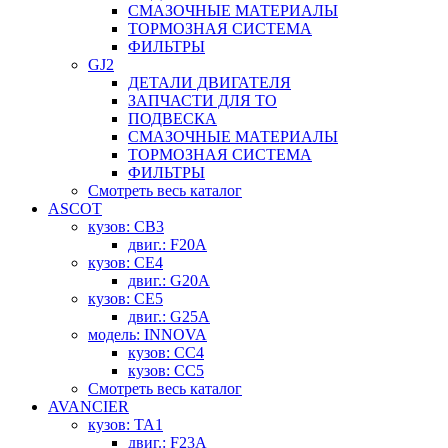
СМАЗОЧНЫЕ МАТЕРИАЛЫ
ТОРМОЗНАЯ СИСТЕМА
ФИЛЬТРЫ
GJ2
ДЕТАЛИ ДВИГАТЕЛЯ
ЗАПЧАСТИ ДЛЯ ТО
ПОДВЕСКА
СМАЗОЧНЫЕ МАТЕРИАЛЫ
ТОРМОЗНАЯ СИСТЕМА
ФИЛЬТРЫ
Смотреть весь каталог
ASCOT
кузов: CB3
двиг.: F20A
кузов: CE4
двиг.: G20A
кузов: CE5
двиг.: G25A
модель: INNOVA
кузов: CC4
кузов: CC5
Смотреть весь каталог
AVANCIER
кузов: TA1
двиг.: F23A