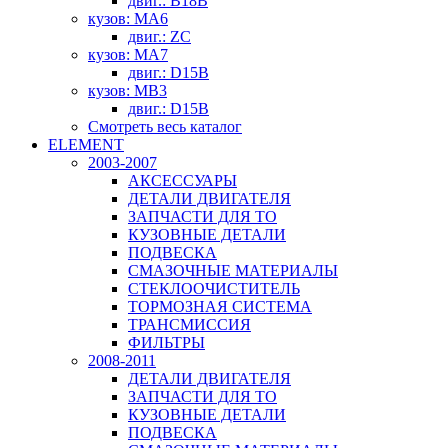
двиг.: B18B
кузов: MA6
двиг.: ZC
кузов: MA7
двиг.: D15B
кузов: MB3
двиг.: D15B
Смотреть весь каталог
ELEMENT
2003-2007
АКСЕССУАРЫ
ДЕТАЛИ ДВИГАТЕЛЯ
ЗАПЧАСТИ ДЛЯ ТО
КУЗОВНЫЕ ДЕТАЛИ
ПОДВЕСКА
СМАЗОЧНЫЕ МАТЕРИАЛЫ
СТЕКЛООЧИСТИТЕЛЬ
ТОРМОЗНАЯ СИСТЕМА
ТРАНСМИССИЯ
ФИЛЬТРЫ
2008-2011
ДЕТАЛИ ДВИГАТЕЛЯ
ЗАПЧАСТИ ДЛЯ ТО
КУЗОВНЫЕ ДЕТАЛИ
ПОДВЕСКА