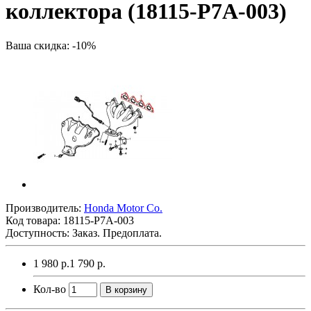
коллектора (18115-P7A-003)
Ваша скидка: -10%
Производитель:
Honda Motor Co.
Код товара:
18115-P7A-003
Доступность: Заказ. Предоплата.
1 980 р.
1 790 р.
Кол-во
В корзину