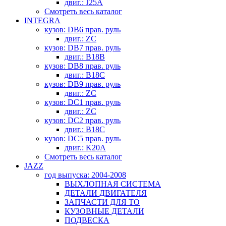
двиг.: J25A
Смотреть весь каталог
INTEGRA
кузов: DB6 прав. руль
двиг.: ZC
кузов: DB7 прав. руль
двиг.: B18B
кузов: DB8 прав. руль
двиг.: B18C
кузов: DB9 прав. руль
двиг.: ZC
кузов: DC1 прав. руль
двиг.: ZC
кузов: DC2 прав. руль
двиг.: B18C
кузов: DC5 прав. руль
двиг.: K20A
Смотреть весь каталог
JAZZ
год выпуска: 2004-2008
ВЫХЛОПНАЯ СИСТЕМА
ДЕТАЛИ ДВИГАТЕЛЯ
ЗАПЧАСТИ ДЛЯ ТО
КУЗОВНЫЕ ДЕТАЛИ
ПОДВЕСКА