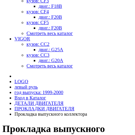
кузов: CF3
двиг.: F18B
кузов: CF4
двиг.: F20B
кузов: CF5
двиг.: F20B
Смотреть весь каталог
VIGOR
кузов: CC2
двиг.: G25A
кузов: CC3
двиг.: G20A
Смотреть весь каталог
LOGO
левый руль
год выпуска: 1999-2000
Вход в Каталог
ДЕТАЛИ ДВИГАТЕЛЯ
ПРОКЛАДКИ ДВИГАТЕЛЯ
Прокладка выпускного коллектора
Прокладка выпускного