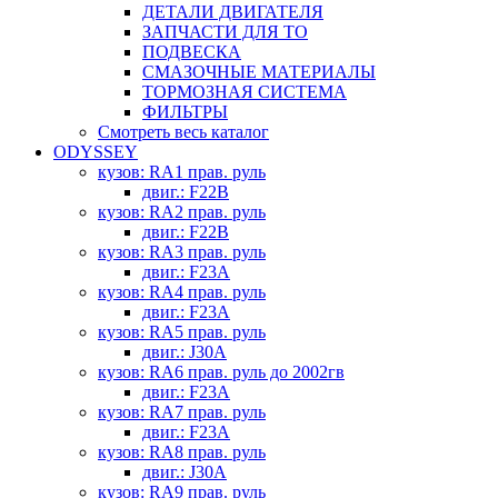
ДЕТАЛИ ДВИГАТЕЛЯ
ЗАПЧАСТИ ДЛЯ ТО
ПОДВЕСКА
СМАЗОЧНЫЕ МАТЕРИАЛЫ
ТОРМОЗНАЯ СИСТЕМА
ФИЛЬТРЫ
Смотреть весь каталог
ODYSSEY
кузов: RA1 прав. руль
двиг.: F22B
кузов: RA2 прав. руль
двиг.: F22B
кузов: RA3 прав. руль
двиг.: F23A
кузов: RA4 прав. руль
двиг.: F23A
кузов: RA5 прав. руль
двиг.: J30A
кузов: RA6 прав. руль до 2002гв
двиг.: F23A
кузов: RA7 прав. руль
двиг.: F23A
кузов: RA8 прав. руль
двиг.: J30A
кузов: RA9 прав. руль