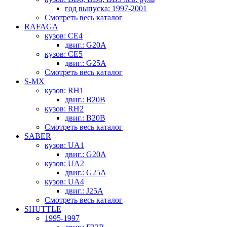
год выпуска: 1997-2001
Смотреть весь каталог
RAFAGA
кузов: CE4
двиг.: G20A
кузов: CE5
двиг.: G25A
Смотреть весь каталог
S-MX
кузов: RH1
двиг.: B20B
кузов: RH2
двиг.: B20B
Смотреть весь каталог
SABER
кузов: UA1
двиг.: G20A
кузов: UA2
двиг.: G25A
кузов: UA4
двиг.: J25A
Смотреть весь каталог
SHUTTLE
1995-1997