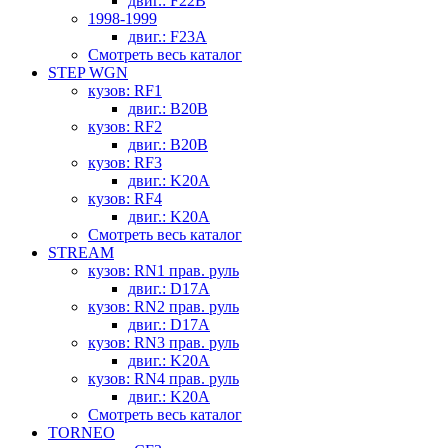
двиг.: F22B
1998-1999
двиг.: F23A
Смотреть весь каталог
STEP WGN
кузов: RF1
двиг.: B20B
кузов: RF2
двиг.: B20B
кузов: RF3
двиг.: K20A
кузов: RF4
двиг.: K20A
Смотреть весь каталог
STREAM
кузов: RN1 прав. руль
двиг.: D17A
кузов: RN2 прав. руль
двиг.: D17A
кузов: RN3 прав. руль
двиг.: K20A
кузов: RN4 прав. руль
двиг.: K20A
Смотреть весь каталог
TORNEO