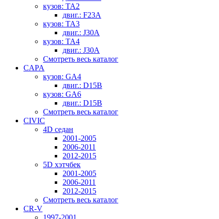
кузов: TA2
двиг.: F23A
кузов: TA3
двиг.: J30A
кузов: TA4
двиг.: J30A
Смотреть весь каталог
CAPA
кузов: GA4
двиг.: D15B
кузов: GA6
двиг.: D15B
Смотреть весь каталог
CIVIC
4D седан
2001-2005
2006-2011
2012-2015
5D хэтчбек
2001-2005
2006-2011
2012-2015
Смотреть весь каталог
CR-V
1997-2001