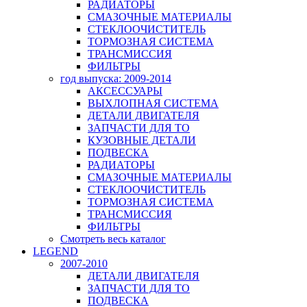
РАДИАТОРЫ
СМАЗОЧНЫЕ МАТЕРИАЛЫ
СТЕКЛООЧИСТИТЕЛЬ
ТОРМОЗНАЯ СИСТЕМА
ТРАНСМИССИЯ
ФИЛЬТРЫ
год выпуска: 2009-2014
АКСЕССУАРЫ
ВЫХЛОПНАЯ СИСТЕМА
ДЕТАЛИ ДВИГАТЕЛЯ
ЗАПЧАСТИ ДЛЯ ТО
КУЗОВНЫЕ ДЕТАЛИ
ПОДВЕСКА
РАДИАТОРЫ
СМАЗОЧНЫЕ МАТЕРИАЛЫ
СТЕКЛООЧИСТИТЕЛЬ
ТОРМОЗНАЯ СИСТЕМА
ТРАНСМИССИЯ
ФИЛЬТРЫ
Смотреть весь каталог
LEGEND
2007-2010
ДЕТАЛИ ДВИГАТЕЛЯ
ЗАПЧАСТИ ДЛЯ ТО
ПОДВЕСКА