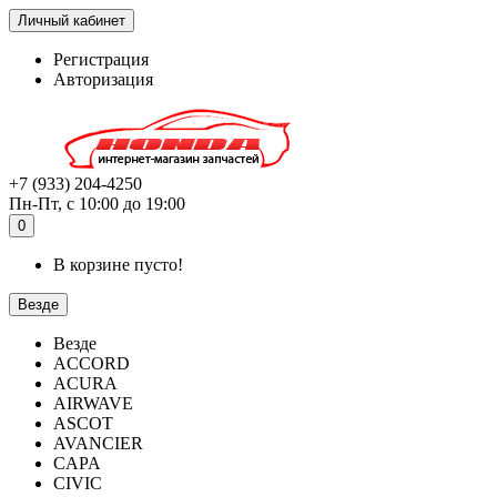
Личный кабинет
Регистрация
Авторизация
+7 (933) 204-4250
Пн-Пт, с 10:00 до 19:00
0
В корзине пусто!
Везде
Везде
ACCORD
ACURA
AIRWAVE
ASCOT
AVANCIER
CAPA
CIVIC