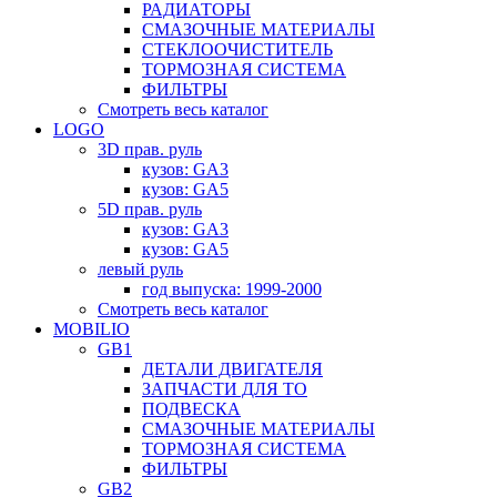
РАДИАТОРЫ
СМАЗОЧНЫЕ МАТЕРИАЛЫ
СТЕКЛООЧИСТИТЕЛЬ
ТОРМОЗНАЯ СИСТЕМА
ФИЛЬТРЫ
Смотреть весь каталог
LOGO
3D прав. руль
кузов: GA3
кузов: GA5
5D прав. руль
кузов: GA3
кузов: GA5
левый руль
год выпуска: 1999-2000
Смотреть весь каталог
MOBILIO
GB1
ДЕТАЛИ ДВИГАТЕЛЯ
ЗАПЧАСТИ ДЛЯ ТО
ПОДВЕСКА
СМАЗОЧНЫЕ МАТЕРИАЛЫ
ТОРМОЗНАЯ СИСТЕМА
ФИЛЬТРЫ
GB2