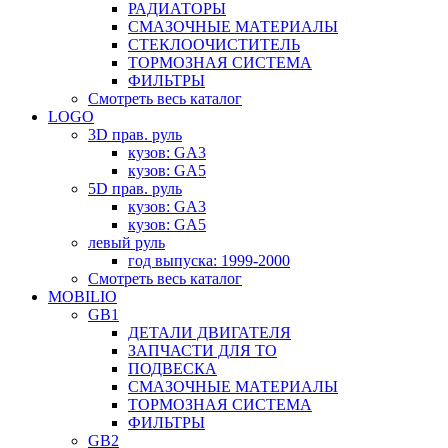
РАДИАТОРЫ
СМАЗОЧНЫЕ МАТЕРИАЛЫ
СТЕКЛООЧИСТИТЕЛЬ
ТОРМОЗНАЯ СИСТЕМА
ФИЛЬТРЫ
Смотреть весь каталог
LOGO
3D прав. руль
кузов: GA3
кузов: GA5
5D прав. руль
кузов: GA3
кузов: GA5
левый руль
год выпуска: 1999-2000
Смотреть весь каталог
MOBILIO
GB1
ДЕТАЛИ ДВИГАТЕЛЯ
ЗАПЧАСТИ ДЛЯ ТО
ПОДВЕСКА
СМАЗОЧНЫЕ МАТЕРИАЛЫ
ТОРМОЗНАЯ СИСТЕМА
ФИЛЬТРЫ
GB2