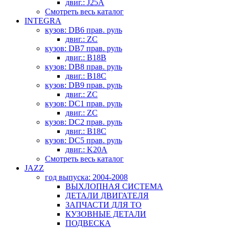
двиг.: J25A
Смотреть весь каталог
INTEGRA
кузов: DB6 прав. руль
двиг.: ZC
кузов: DB7 прав. руль
двиг.: B18B
кузов: DB8 прав. руль
двиг.: B18C
кузов: DB9 прав. руль
двиг.: ZC
кузов: DC1 прав. руль
двиг.: ZC
кузов: DC2 прав. руль
двиг.: B18C
кузов: DC5 прав. руль
двиг.: K20A
Смотреть весь каталог
JAZZ
год выпуска: 2004-2008
ВЫХЛОПНАЯ СИСТЕМА
ДЕТАЛИ ДВИГАТЕЛЯ
ЗАПЧАСТИ ДЛЯ ТО
КУЗОВНЫЕ ДЕТАЛИ
ПОДВЕСКА