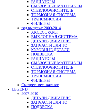
РАДИАТОРЫ
СМАЗОЧНЫЕ МАТЕРИАЛЫ
СТЕКЛООЧИСТИТЕЛЬ
ТОРМОЗНАЯ СИСТЕМА
ТРАНСМИССИЯ
ФИЛЬТРЫ
год выпуска: 2009-2014
АКСЕССУАРЫ
ВЫХЛОПНАЯ СИСТЕМА
ДЕТАЛИ ДВИГАТЕЛЯ
ЗАПЧАСТИ ДЛЯ ТО
КУЗОВНЫЕ ДЕТАЛИ
ПОДВЕСКА
РАДИАТОРЫ
СМАЗОЧНЫЕ МАТЕРИАЛЫ
СТЕКЛООЧИСТИТЕЛЬ
ТОРМОЗНАЯ СИСТЕМА
ТРАНСМИССИЯ
ФИЛЬТРЫ
Смотреть весь каталог
LEGEND
2007-2010
ДЕТАЛИ ДВИГАТЕЛЯ
ЗАПЧАСТИ ДЛЯ ТО
ПОДВЕСКА