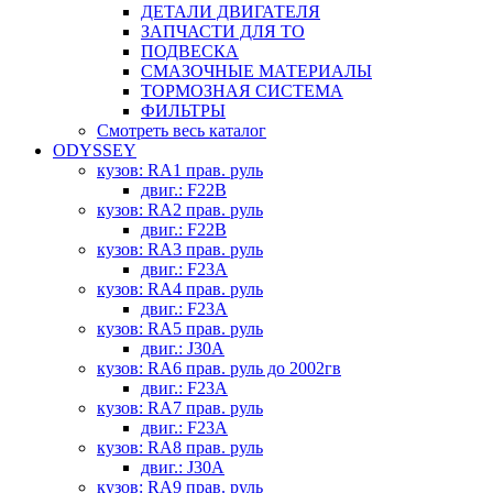
ДЕТАЛИ ДВИГАТЕЛЯ
ЗАПЧАСТИ ДЛЯ ТО
ПОДВЕСКА
СМАЗОЧНЫЕ МАТЕРИАЛЫ
ТОРМОЗНАЯ СИСТЕМА
ФИЛЬТРЫ
Смотреть весь каталог
ODYSSEY
кузов: RA1 прав. руль
двиг.: F22B
кузов: RA2 прав. руль
двиг.: F22B
кузов: RA3 прав. руль
двиг.: F23A
кузов: RA4 прав. руль
двиг.: F23A
кузов: RA5 прав. руль
двиг.: J30A
кузов: RA6 прав. руль до 2002гв
двиг.: F23A
кузов: RA7 прав. руль
двиг.: F23A
кузов: RA8 прав. руль
двиг.: J30A
кузов: RA9 прав. руль