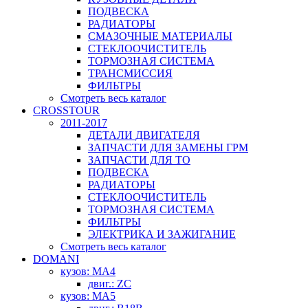
ПОДВЕСКА
РАДИАТОРЫ
СМАЗОЧНЫЕ МАТЕРИАЛЫ
СТЕКЛООЧИСТИТЕЛЬ
ТОРМОЗНАЯ СИСТЕМА
ТРАНСМИССИЯ
ФИЛЬТРЫ
Смотреть весь каталог
CROSSTOUR
2011-2017
ДЕТАЛИ ДВИГАТЕЛЯ
ЗАПЧАСТИ ДЛЯ ЗАМЕНЫ ГРМ
ЗАПЧАСТИ ДЛЯ ТО
ПОДВЕСКА
РАДИАТОРЫ
СТЕКЛООЧИСТИТЕЛЬ
ТОРМОЗНАЯ СИСТЕМА
ФИЛЬТРЫ
ЭЛЕКТРИКА И ЗАЖИГАНИЕ
Смотреть весь каталог
DOMANI
кузов: MA4
двиг.: ZC
кузов: MA5