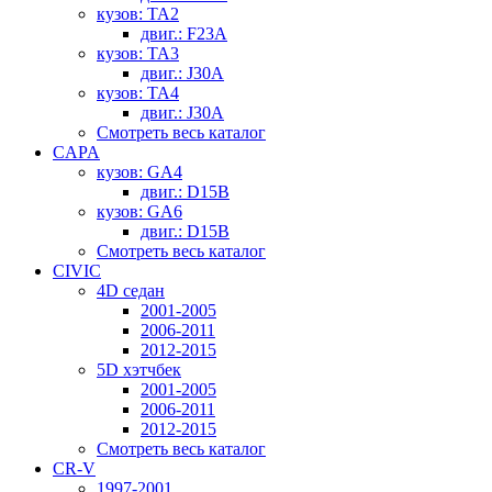
кузов: TA2
двиг.: F23A
кузов: TA3
двиг.: J30A
кузов: TA4
двиг.: J30A
Смотреть весь каталог
CAPA
кузов: GA4
двиг.: D15B
кузов: GA6
двиг.: D15B
Смотреть весь каталог
CIVIC
4D седан
2001-2005
2006-2011
2012-2015
5D хэтчбек
2001-2005
2006-2011
2012-2015
Смотреть весь каталог
CR-V
1997-2001