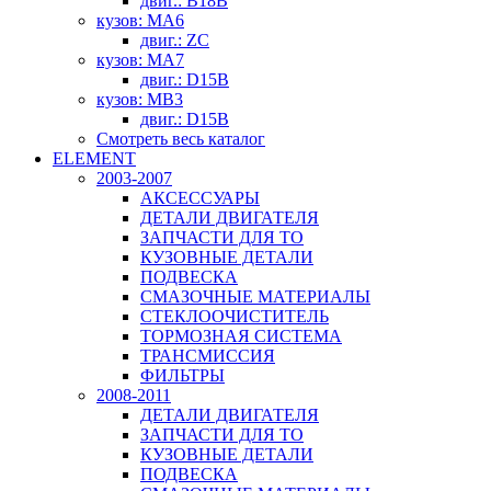
двиг.: B18B
кузов: MA6
двиг.: ZC
кузов: MA7
двиг.: D15B
кузов: MB3
двиг.: D15B
Смотреть весь каталог
ELEMENT
2003-2007
АКСЕССУАРЫ
ДЕТАЛИ ДВИГАТЕЛЯ
ЗАПЧАСТИ ДЛЯ ТО
КУЗОВНЫЕ ДЕТАЛИ
ПОДВЕСКА
СМАЗОЧНЫЕ МАТЕРИАЛЫ
СТЕКЛООЧИСТИТЕЛЬ
ТОРМОЗНАЯ СИСТЕМА
ТРАНСМИССИЯ
ФИЛЬТРЫ
2008-2011
ДЕТАЛИ ДВИГАТЕЛЯ
ЗАПЧАСТИ ДЛЯ ТО
КУЗОВНЫЕ ДЕТАЛИ
ПОДВЕСКА