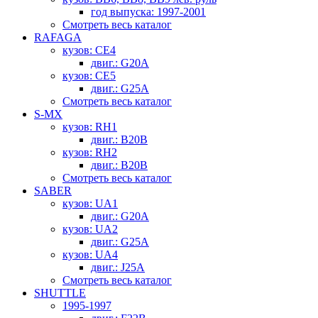
год выпуска: 1997-2001
Смотреть весь каталог
RAFAGA
кузов: CE4
двиг.: G20A
кузов: CE5
двиг.: G25A
Смотреть весь каталог
S-MX
кузов: RH1
двиг.: B20B
кузов: RH2
двиг.: B20B
Смотреть весь каталог
SABER
кузов: UA1
двиг.: G20A
кузов: UA2
двиг.: G25A
кузов: UA4
двиг.: J25A
Смотреть весь каталог
SHUTTLE
1995-1997