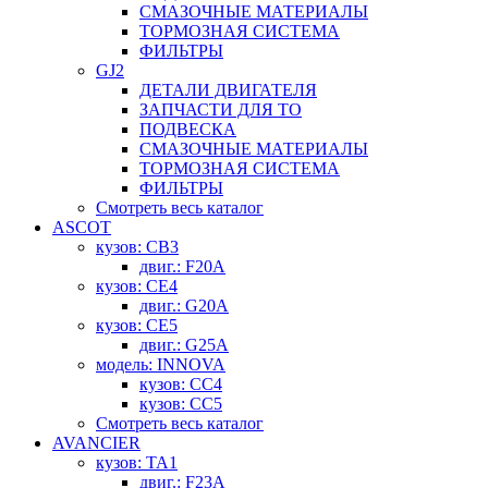
СМАЗОЧНЫЕ МАТЕРИАЛЫ
ТОРМОЗНАЯ СИСТЕМА
ФИЛЬТРЫ
GJ2
ДЕТАЛИ ДВИГАТЕЛЯ
ЗАПЧАСТИ ДЛЯ ТО
ПОДВЕСКА
СМАЗОЧНЫЕ МАТЕРИАЛЫ
ТОРМОЗНАЯ СИСТЕМА
ФИЛЬТРЫ
Смотреть весь каталог
ASCOT
кузов: CB3
двиг.: F20A
кузов: CE4
двиг.: G20A
кузов: CE5
двиг.: G25A
модель: INNOVA
кузов: CC4
кузов: CC5
Смотреть весь каталог
AVANCIER
кузов: TA1
двиг.: F23A