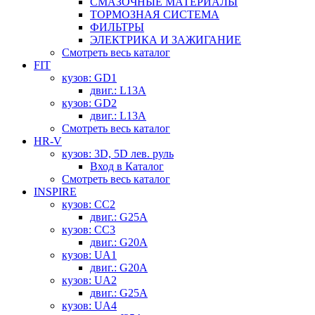
СМАЗОЧНЫЕ МАТЕРИАЛЫ
ТОРМОЗНАЯ СИСТЕМА
ФИЛЬТРЫ
ЭЛЕКТРИКА И ЗАЖИГАНИЕ
Смотреть весь каталог
FIT
кузов: GD1
двиг.: L13A
кузов: GD2
двиг.: L13A
Смотреть весь каталог
HR-V
кузов: 3D, 5D лев. руль
Вход в Каталог
Смотреть весь каталог
INSPIRE
кузов: CC2
двиг.: G25A
кузов: CC3
двиг.: G20A
кузов: UA1
двиг.: G20A
кузов: UA2
двиг.: G25A
кузов: UA4