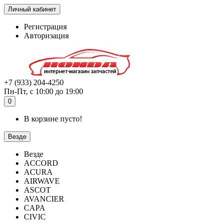
Личный кабинет
Регистрация
Авторизация
+7 (933) 204-4250
Пн-Пт, с 10:00 до 19:00
0
В корзине пусто!
Везде
Везде
ACCORD
ACURA
AIRWAVE
ASCOT
AVANCIER
CAPA
CIVIC