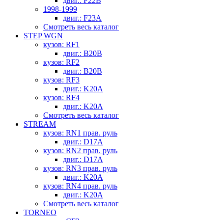
двиг.: F22B
1998-1999
двиг.: F23A
Смотреть весь каталог
STEP WGN
кузов: RF1
двиг.: B20B
кузов: RF2
двиг.: B20B
кузов: RF3
двиг.: K20A
кузов: RF4
двиг.: K20A
Смотреть весь каталог
STREAM
кузов: RN1 прав. руль
двиг.: D17A
кузов: RN2 прав. руль
двиг.: D17A
кузов: RN3 прав. руль
двиг.: K20A
кузов: RN4 прав. руль
двиг.: K20A
Смотреть весь каталог
TORNEO