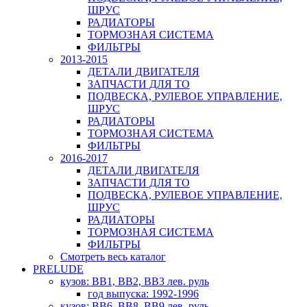
ШРУС
РАДИАТОРЫ
ТОРМОЗНАЯ СИСТЕМА
ФИЛЬТРЫ
2013-2015
ДЕТАЛИ ДВИГАТЕЛЯ
ЗАПЧАСТИ ДЛЯ ТО
ПОДВЕСКА, РУЛЕВОЕ УПРАВЛЕНИЕ,
ШРУС
РАДИАТОРЫ
ТОРМОЗНАЯ СИСТЕМА
ФИЛЬТРЫ
2016-2017
ДЕТАЛИ ДВИГАТЕЛЯ
ЗАПЧАСТИ ДЛЯ ТО
ПОДВЕСКА, РУЛЕВОЕ УПРАВЛЕНИЕ,
ШРУС
РАДИАТОРЫ
ТОРМОЗНАЯ СИСТЕМА
ФИЛЬТРЫ
Смотреть весь каталог
PRELUDE
кузов: BB1, BB2, BB3 лев. руль
год выпуска: 1992-1996
кузов: BB6, BB8, BB9 лев. руль