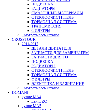
ПОДВЕСКА
РАДИАТОРЫ
СМАЗОЧНЫЕ МАТЕРИАЛЫ
СТЕКЛООЧИСТИТЕЛЬ
ТОРМОЗНАЯ СИСТЕМА
ТРАНСМИССИЯ
ФИЛЬТРЫ
Смотреть весь каталог
CROSSTOUR
2011-2017
ДЕТАЛИ ДВИГАТЕЛЯ
ЗАПЧАСТИ ДЛЯ ЗАМЕНЫ ГРМ
ЗАПЧАСТИ ДЛЯ ТО
ПОДВЕСКА
РАДИАТОРЫ
СТЕКЛООЧИСТИТЕЛЬ
ТОРМОЗНАЯ СИСТЕМА
ФИЛЬТРЫ
ЭЛЕКТРИКА И ЗАЖИГАНИЕ
Смотреть весь каталог
DOMANI
кузов: MA4
двиг.: ZC
кузов: MA5