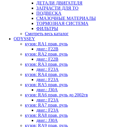
ДЕТАЛИ ДВИГАТЕЛЯ
ЗАПЧАСТИ ДЛЯ ТО
ПОДВЕСКА
СМАЗОЧНЫЕ МАТЕРИАЛЫ
ТОРМОЗНАЯ СИСТЕМА
ФИЛЬТРЫ
Смотреть весь каталог
ODYSSEY
кузов: RA1 прав. руль
двиг.: F22B
кузов: RA2 прав. руль
двиг.: F22B
кузов: RA3 прав. руль
двиг.: F23A
кузов: RA4 прав. руль
двиг.: F23A
кузов: RA5 прав. руль
двиг.: J30A
кузов: RA6 прав. руль до 2002гв
двиг.: F23A
кузов: RA7 прав. руль
двиг.: F23A
кузов: RA8 прав. руль
двиг.: J30A
кузов: RA9 прав. руль