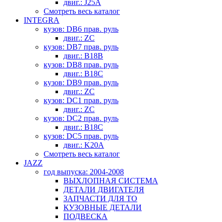
двиг.: J25A
Смотреть весь каталог
INTEGRA
кузов: DB6 прав. руль
двиг.: ZC
кузов: DB7 прав. руль
двиг.: B18B
кузов: DB8 прав. руль
двиг.: B18C
кузов: DB9 прав. руль
двиг.: ZC
кузов: DC1 прав. руль
двиг.: ZC
кузов: DC2 прав. руль
двиг.: B18C
кузов: DC5 прав. руль
двиг.: K20A
Смотреть весь каталог
JAZZ
год выпуска: 2004-2008
ВЫХЛОПНАЯ СИСТЕМА
ДЕТАЛИ ДВИГАТЕЛЯ
ЗАПЧАСТИ ДЛЯ ТО
КУЗОВНЫЕ ДЕТАЛИ
ПОДВЕСКА