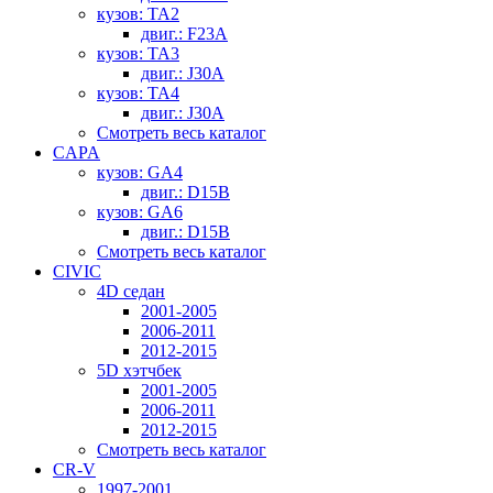
кузов: TA2
двиг.: F23A
кузов: TA3
двиг.: J30A
кузов: TA4
двиг.: J30A
Смотреть весь каталог
CAPA
кузов: GA4
двиг.: D15B
кузов: GA6
двиг.: D15B
Смотреть весь каталог
CIVIC
4D седан
2001-2005
2006-2011
2012-2015
5D хэтчбек
2001-2005
2006-2011
2012-2015
Смотреть весь каталог
CR-V
1997-2001