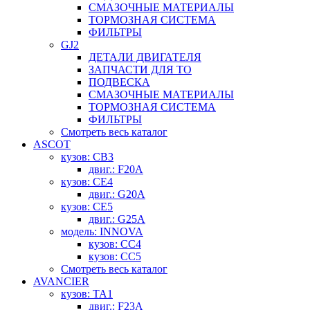
СМАЗОЧНЫЕ МАТЕРИАЛЫ
ТОРМОЗНАЯ СИСТЕМА
ФИЛЬТРЫ
GJ2
ДЕТАЛИ ДВИГАТЕЛЯ
ЗАПЧАСТИ ДЛЯ ТО
ПОДВЕСКА
СМАЗОЧНЫЕ МАТЕРИАЛЫ
ТОРМОЗНАЯ СИСТЕМА
ФИЛЬТРЫ
Смотреть весь каталог
ASCOT
кузов: CB3
двиг.: F20A
кузов: CE4
двиг.: G20A
кузов: CE5
двиг.: G25A
модель: INNOVA
кузов: CC4
кузов: CC5
Смотреть весь каталог
AVANCIER
кузов: TA1
двиг.: F23A