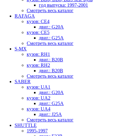
год выпуска: 1997-2001
Смотреть весь каталог
RAFAGA
кузов: CE4
двиг.: G20A
кузов: CE5
двиг.: G25A
Смотреть весь каталог
S-MX
кузов: RH1
двиг.: B20B
кузов: RH2
двиг.: B20B
Смотреть весь каталог
SABER
кузов: UA1
двиг.: G20A
кузов: UA2
двиг.: G25A
кузов: UA4
двиг.: J25A
Смотреть весь каталог
SHUTTLE
1995-1997