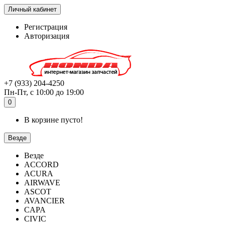
Личный кабинет
Регистрация
Авторизация
+7 (933) 204-4250
Пн-Пт, с 10:00 до 19:00
0
В корзине пусто!
Везде
Везде
ACCORD
ACURA
AIRWAVE
ASCOT
AVANCIER
CAPA
CIVIC