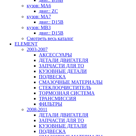
двиг.: B18B
кузов: MA6
двиг.: ZC
кузов: MA7
двиг.: D15B
кузов: MB3
двиг.: D15B
Смотреть весь каталог
ELEMENT
2003-2007
АКСЕССУАРЫ
ДЕТАЛИ ДВИГАТЕЛЯ
ЗАПЧАСТИ ДЛЯ ТО
КУЗОВНЫЕ ДЕТАЛИ
ПОДВЕСКА
СМАЗОЧНЫЕ МАТЕРИАЛЫ
СТЕКЛООЧИСТИТЕЛЬ
ТОРМОЗНАЯ СИСТЕМА
ТРАНСМИССИЯ
ФИЛЬТРЫ
2008-2011
ДЕТАЛИ ДВИГАТЕЛЯ
ЗАПЧАСТИ ДЛЯ ТО
КУЗОВНЫЕ ДЕТАЛИ
ПОДВЕСКА