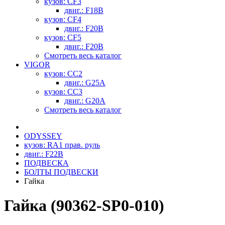
кузов: CF3
двиг.: F18B
кузов: CF4
двиг.: F20B
кузов: CF5
двиг.: F20B
Смотреть весь каталог
VIGOR
кузов: CC2
двиг.: G25A
кузов: CC3
двиг.: G20A
Смотреть весь каталог
ODYSSEY
кузов: RA1 прав. руль
двиг.: F22B
ПОДВЕСКА
БОЛТЫ ПОДВЕСКИ
Гайка
Гайка (90362-SP0-010)