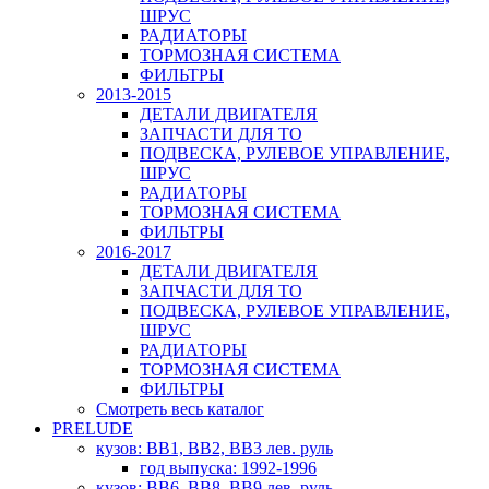
ШРУС
РАДИАТОРЫ
ТОРМОЗНАЯ СИСТЕМА
ФИЛЬТРЫ
2013-2015
ДЕТАЛИ ДВИГАТЕЛЯ
ЗАПЧАСТИ ДЛЯ ТО
ПОДВЕСКА, РУЛЕВОЕ УПРАВЛЕНИЕ,
ШРУС
РАДИАТОРЫ
ТОРМОЗНАЯ СИСТЕМА
ФИЛЬТРЫ
2016-2017
ДЕТАЛИ ДВИГАТЕЛЯ
ЗАПЧАСТИ ДЛЯ ТО
ПОДВЕСКА, РУЛЕВОЕ УПРАВЛЕНИЕ,
ШРУС
РАДИАТОРЫ
ТОРМОЗНАЯ СИСТЕМА
ФИЛЬТРЫ
Смотреть весь каталог
PRELUDE
кузов: BB1, BB2, BB3 лев. руль
год выпуска: 1992-1996
кузов: BB6, BB8, BB9 лев. руль