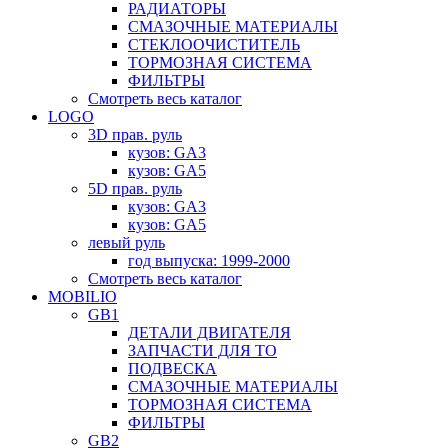
РАДИАТОРЫ
СМАЗОЧНЫЕ МАТЕРИАЛЫ
СТЕКЛООЧИСТИТЕЛЬ
ТОРМОЗНАЯ СИСТЕМА
ФИЛЬТРЫ
Смотреть весь каталог
LOGO
3D прав. руль
кузов: GA3
кузов: GA5
5D прав. руль
кузов: GA3
кузов: GA5
левый руль
год выпуска: 1999-2000
Смотреть весь каталог
MOBILIO
GB1
ДЕТАЛИ ДВИГАТЕЛЯ
ЗАПЧАСТИ ДЛЯ ТО
ПОДВЕСКА
СМАЗОЧНЫЕ МАТЕРИАЛЫ
ТОРМОЗНАЯ СИСТЕМА
ФИЛЬТРЫ
GB2