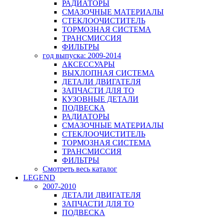
РАДИАТОРЫ
СМАЗОЧНЫЕ МАТЕРИАЛЫ
СТЕКЛООЧИСТИТЕЛЬ
ТОРМОЗНАЯ СИСТЕМА
ТРАНСМИССИЯ
ФИЛЬТРЫ
год выпуска: 2009-2014
АКСЕССУАРЫ
ВЫХЛОПНАЯ СИСТЕМА
ДЕТАЛИ ДВИГАТЕЛЯ
ЗАПЧАСТИ ДЛЯ ТО
КУЗОВНЫЕ ДЕТАЛИ
ПОДВЕСКА
РАДИАТОРЫ
СМАЗОЧНЫЕ МАТЕРИАЛЫ
СТЕКЛООЧИСТИТЕЛЬ
ТОРМОЗНАЯ СИСТЕМА
ТРАНСМИССИЯ
ФИЛЬТРЫ
Смотреть весь каталог
LEGEND
2007-2010
ДЕТАЛИ ДВИГАТЕЛЯ
ЗАПЧАСТИ ДЛЯ ТО
ПОДВЕСКА