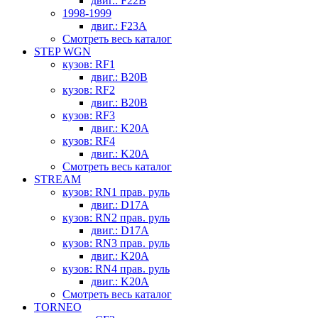
двиг.: F22B
1998-1999
двиг.: F23A
Смотреть весь каталог
STEP WGN
кузов: RF1
двиг.: B20B
кузов: RF2
двиг.: B20B
кузов: RF3
двиг.: K20A
кузов: RF4
двиг.: K20A
Смотреть весь каталог
STREAM
кузов: RN1 прав. руль
двиг.: D17A
кузов: RN2 прав. руль
двиг.: D17A
кузов: RN3 прав. руль
двиг.: K20A
кузов: RN4 прав. руль
двиг.: K20A
Смотреть весь каталог
TORNEO