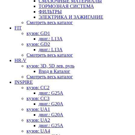
СМАЗОЧНЫЕ МАТЕРИАЛЫ
ТОРМОЗНАЯ СИСТЕМА
ФИЛЬТРЫ
ЭЛЕКТРИКА И ЗАЖИГАНИЕ
Смотреть весь каталог
FIT
кузов: GD1
двиг.: L13A
кузов: GD2
двиг.: L13A
Смотреть весь каталог
HR-V
кузов: 3D, 5D лев. руль
Вход в Каталог
Смотреть весь каталог
INSPIRE
кузов: CC2
двиг.: G25A
кузов: CC3
двиг.: G20A
кузов: UA1
двиг.: G20A
кузов: UA2
двиг.: G25A
кузов: UA4