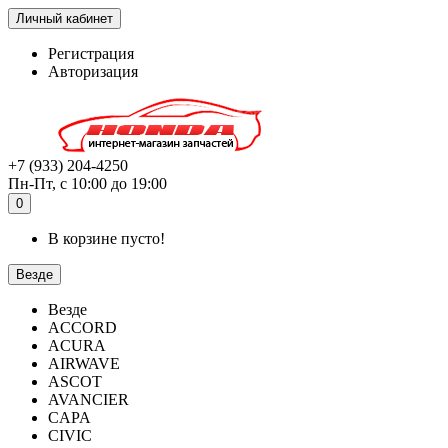
Личный кабинет
Регистрация
Авторизация
+7 (933) 204-4250
Пн-Пт, с 10:00 до 19:00
0
В корзине пусто!
Везде
Везде
ACCORD
ACURA
AIRWAVE
ASCOT
AVANCIER
CAPA
CIVIC