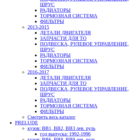
ШРУС
РАДИАТОРЫ
ТОРМОЗНАЯ СИСТЕМА
ФИЛЬТРЫ
2013-2015
ДЕТАЛИ ДВИГАТЕЛЯ
ЗАПЧАСТИ ДЛЯ ТО
ПОДВЕСКА, РУЛЕВОЕ УПРАВЛЕНИЕ,
ШРУС
РАДИАТОРЫ
ТОРМОЗНАЯ СИСТЕМА
ФИЛЬТРЫ
2016-2017
ДЕТАЛИ ДВИГАТЕЛЯ
ЗАПЧАСТИ ДЛЯ ТО
ПОДВЕСКА, РУЛЕВОЕ УПРАВЛЕНИЕ,
ШРУС
РАДИАТОРЫ
ТОРМОЗНАЯ СИСТЕМА
ФИЛЬТРЫ
Смотреть весь каталог
PRELUDE
кузов: BB1, BB2, BB3 лев. руль
год выпуска: 1992-1996
кузов: BB6, BB8, BB9 лев. руль