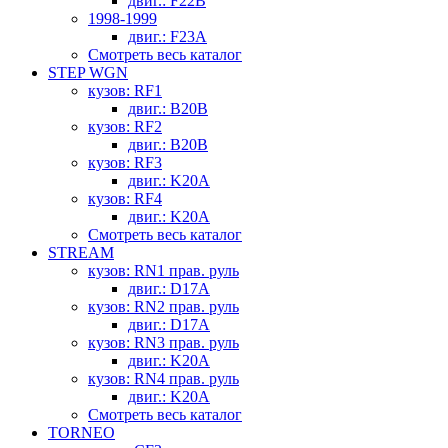
двиг.: F22B
1998-1999
двиг.: F23A
Смотреть весь каталог
STEP WGN
кузов: RF1
двиг.: B20B
кузов: RF2
двиг.: B20B
кузов: RF3
двиг.: K20A
кузов: RF4
двиг.: K20A
Смотреть весь каталог
STREAM
кузов: RN1 прав. руль
двиг.: D17A
кузов: RN2 прав. руль
двиг.: D17A
кузов: RN3 прав. руль
двиг.: K20A
кузов: RN4 прав. руль
двиг.: K20A
Смотреть весь каталог
TORNEO