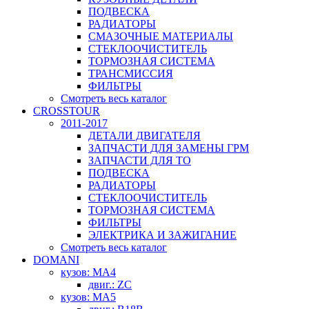
ПОДВЕСКА
РАДИАТОРЫ
СМАЗОЧНЫЕ МАТЕРИАЛЫ
СТЕКЛООЧИСТИТЕЛЬ
ТОРМОЗНАЯ СИСТЕМА
ТРАНСМИССИЯ
ФИЛЬТРЫ
Смотреть весь каталог
CROSSTOUR
2011-2017
ДЕТАЛИ ДВИГАТЕЛЯ
ЗАПЧАСТИ ДЛЯ ЗАМЕНЫ ГРМ
ЗАПЧАСТИ ДЛЯ ТО
ПОДВЕСКА
РАДИАТОРЫ
СТЕКЛООЧИСТИТЕЛЬ
ТОРМОЗНАЯ СИСТЕМА
ФИЛЬТРЫ
ЭЛЕКТРИКА И ЗАЖИГАНИЕ
Смотреть весь каталог
DOMANI
кузов: MA4
двиг.: ZC
кузов: MA5