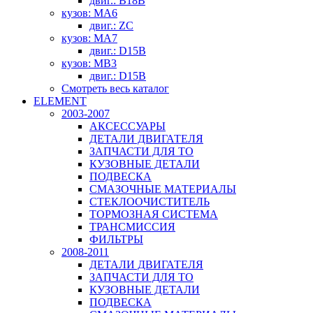
двиг.: B18B
кузов: MA6
двиг.: ZC
кузов: MA7
двиг.: D15B
кузов: MB3
двиг.: D15B
Смотреть весь каталог
ELEMENT
2003-2007
АКСЕССУАРЫ
ДЕТАЛИ ДВИГАТЕЛЯ
ЗАПЧАСТИ ДЛЯ ТО
КУЗОВНЫЕ ДЕТАЛИ
ПОДВЕСКА
СМАЗОЧНЫЕ МАТЕРИАЛЫ
СТЕКЛООЧИСТИТЕЛЬ
ТОРМОЗНАЯ СИСТЕМА
ТРАНСМИССИЯ
ФИЛЬТРЫ
2008-2011
ДЕТАЛИ ДВИГАТЕЛЯ
ЗАПЧАСТИ ДЛЯ ТО
КУЗОВНЫЕ ДЕТАЛИ
ПОДВЕСКА