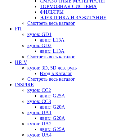
СМАЗОЧНЫЕ МАТЕРИАЛЫ
ТОРМОЗНАЯ СИСТЕМА
ФИЛЬТРЫ
ЭЛЕКТРИКА И ЗАЖИГАНИЕ
Смотреть весь каталог
FIT
кузов: GD1
двиг.: L13A
кузов: GD2
двиг.: L13A
Смотреть весь каталог
HR-V
кузов: 3D, 5D лев. руль
Вход в Каталог
Смотреть весь каталог
INSPIRE
кузов: CC2
двиг.: G25A
кузов: CC3
двиг.: G20A
кузов: UA1
двиг.: G20A
кузов: UA2
двиг.: G25A
кузов: UA4