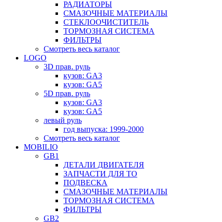
РАДИАТОРЫ
СМАЗОЧНЫЕ МАТЕРИАЛЫ
СТЕКЛООЧИСТИТЕЛЬ
ТОРМОЗНАЯ СИСТЕМА
ФИЛЬТРЫ
Смотреть весь каталог
LOGO
3D прав. руль
кузов: GA3
кузов: GA5
5D прав. руль
кузов: GA3
кузов: GA5
левый руль
год выпуска: 1999-2000
Смотреть весь каталог
MOBILIO
GB1
ДЕТАЛИ ДВИГАТЕЛЯ
ЗАПЧАСТИ ДЛЯ ТО
ПОДВЕСКА
СМАЗОЧНЫЕ МАТЕРИАЛЫ
ТОРМОЗНАЯ СИСТЕМА
ФИЛЬТРЫ
GB2