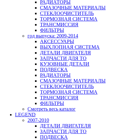
РАДИАТОРЫ
СМАЗОЧНЫЕ МАТЕРИАЛЫ
СТЕКЛООЧИСТИТЕЛЬ
ТОРМОЗНАЯ СИСТЕМА
ТРАНСМИССИЯ
ФИЛЬТРЫ
год выпуска: 2009-2014
АКСЕССУАРЫ
ВЫХЛОПНАЯ СИСТЕМА
ДЕТАЛИ ДВИГАТЕЛЯ
ЗАПЧАСТИ ДЛЯ ТО
КУЗОВНЫЕ ДЕТАЛИ
ПОДВЕСКА
РАДИАТОРЫ
СМАЗОЧНЫЕ МАТЕРИАЛЫ
СТЕКЛООЧИСТИТЕЛЬ
ТОРМОЗНАЯ СИСТЕМА
ТРАНСМИССИЯ
ФИЛЬТРЫ
Смотреть весь каталог
LEGEND
2007-2010
ДЕТАЛИ ДВИГАТЕЛЯ
ЗАПЧАСТИ ДЛЯ ТО
ПОДВЕСКА