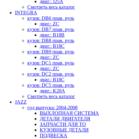
двиг.: J25A
Смотреть весь каталог
INTEGRA
кузов: DB6 прав. руль
двиг.: ZC
кузов: DB7 прав. руль
двиг.: B18B
кузов: DB8 прав. руль
двиг.: B18C
кузов: DB9 прав. руль
двиг.: ZC
кузов: DC1 прав. руль
двиг.: ZC
кузов: DC2 прав. руль
двиг.: B18C
кузов: DC5 прав. руль
двиг.: K20A
Смотреть весь каталог
JAZZ
год выпуска: 2004-2008
ВЫХЛОПНАЯ СИСТЕМА
ДЕТАЛИ ДВИГАТЕЛЯ
ЗАПЧАСТИ ДЛЯ ТО
КУЗОВНЫЕ ДЕТАЛИ
ПОДВЕСКА