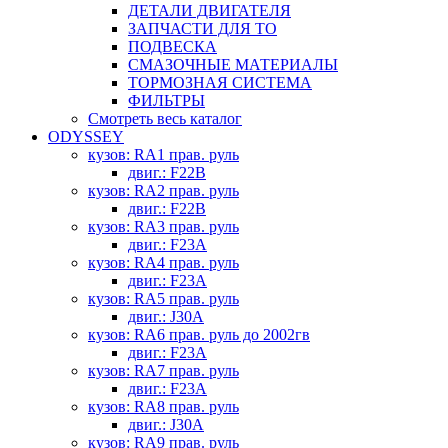
ДЕТАЛИ ДВИГАТЕЛЯ
ЗАПЧАСТИ ДЛЯ ТО
ПОДВЕСКА
СМАЗОЧНЫЕ МАТЕРИАЛЫ
ТОРМОЗНАЯ СИСТЕМА
ФИЛЬТРЫ
Смотреть весь каталог
ODYSSEY
кузов: RA1 прав. руль
двиг.: F22B
кузов: RA2 прав. руль
двиг.: F22B
кузов: RA3 прав. руль
двиг.: F23A
кузов: RA4 прав. руль
двиг.: F23A
кузов: RA5 прав. руль
двиг.: J30A
кузов: RA6 прав. руль до 2002гв
двиг.: F23A
кузов: RA7 прав. руль
двиг.: F23A
кузов: RA8 прав. руль
двиг.: J30A
кузов: RA9 прав. руль