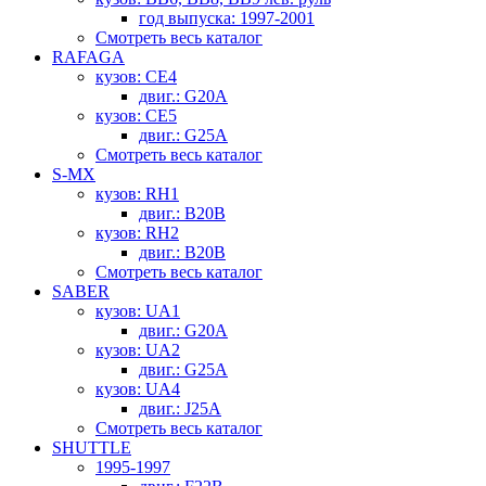
год выпуска: 1997-2001
Смотреть весь каталог
RAFAGA
кузов: CE4
двиг.: G20A
кузов: CE5
двиг.: G25A
Смотреть весь каталог
S-MX
кузов: RH1
двиг.: B20B
кузов: RH2
двиг.: B20B
Смотреть весь каталог
SABER
кузов: UA1
двиг.: G20A
кузов: UA2
двиг.: G25A
кузов: UA4
двиг.: J25A
Смотреть весь каталог
SHUTTLE
1995-1997