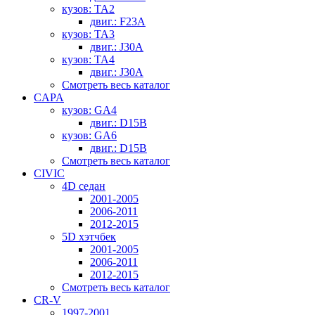
кузов: TA2
двиг.: F23A
кузов: TA3
двиг.: J30A
кузов: TA4
двиг.: J30A
Смотреть весь каталог
CAPA
кузов: GA4
двиг.: D15B
кузов: GA6
двиг.: D15B
Смотреть весь каталог
CIVIC
4D седан
2001-2005
2006-2011
2012-2015
5D хэтчбек
2001-2005
2006-2011
2012-2015
Смотреть весь каталог
CR-V
1997-2001