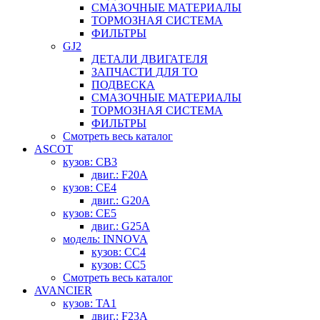
СМАЗОЧНЫЕ МАТЕРИАЛЫ
ТОРМОЗНАЯ СИСТЕМА
ФИЛЬТРЫ
GJ2
ДЕТАЛИ ДВИГАТЕЛЯ
ЗАПЧАСТИ ДЛЯ ТО
ПОДВЕСКА
СМАЗОЧНЫЕ МАТЕРИАЛЫ
ТОРМОЗНАЯ СИСТЕМА
ФИЛЬТРЫ
Смотреть весь каталог
ASCOT
кузов: CB3
двиг.: F20A
кузов: CE4
двиг.: G20A
кузов: CE5
двиг.: G25A
модель: INNOVA
кузов: CC4
кузов: CC5
Смотреть весь каталог
AVANCIER
кузов: TA1
двиг.: F23A