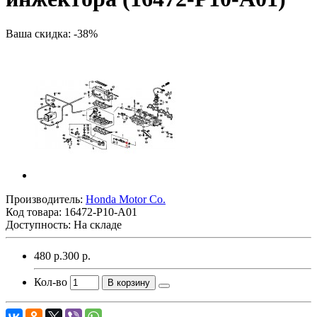
Ваша скидка: -38%
Производитель:
Honda Motor Co.
Код товара:
16472-P10-A01
Доступность: На складе
480 р.
300 р.
Кол-во
В корзину