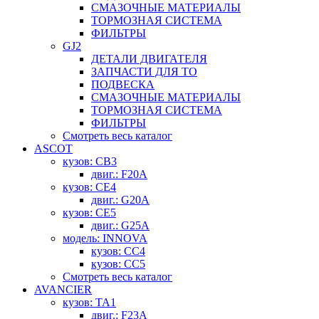
СМАЗОЧНЫЕ МАТЕРИАЛЫ
ТОРМОЗНАЯ СИСТЕМА
ФИЛЬТРЫ
GJ2
ДЕТАЛИ ДВИГАТЕЛЯ
ЗАПЧАСТИ ДЛЯ ТО
ПОДВЕСКА
СМАЗОЧНЫЕ МАТЕРИАЛЫ
ТОРМОЗНАЯ СИСТЕМА
ФИЛЬТРЫ
Смотреть весь каталог
ASCOT
кузов: CB3
двиг.: F20A
кузов: CE4
двиг.: G20A
кузов: CE5
двиг.: G25A
модель: INNOVA
кузов: CC4
кузов: CC5
Смотреть весь каталог
AVANCIER
кузов: TA1
двиг.: F23A