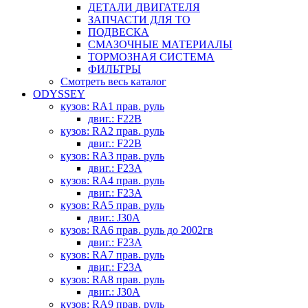
ДЕТАЛИ ДВИГАТЕЛЯ
ЗАПЧАСТИ ДЛЯ ТО
ПОДВЕСКА
СМАЗОЧНЫЕ МАТЕРИАЛЫ
ТОРМОЗНАЯ СИСТЕМА
ФИЛЬТРЫ
Смотреть весь каталог
ODYSSEY
кузов: RA1 прав. руль
двиг.: F22B
кузов: RA2 прав. руль
двиг.: F22B
кузов: RA3 прав. руль
двиг.: F23A
кузов: RA4 прав. руль
двиг.: F23A
кузов: RA5 прав. руль
двиг.: J30A
кузов: RA6 прав. руль до 2002гв
двиг.: F23A
кузов: RA7 прав. руль
двиг.: F23A
кузов: RA8 прав. руль
двиг.: J30A
кузов: RA9 прав. руль