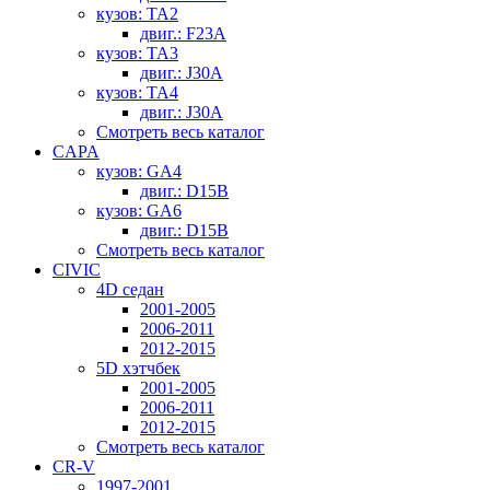
кузов: TA2
двиг.: F23A
кузов: TA3
двиг.: J30A
кузов: TA4
двиг.: J30A
Смотреть весь каталог
CAPA
кузов: GA4
двиг.: D15B
кузов: GA6
двиг.: D15B
Смотреть весь каталог
CIVIC
4D седан
2001-2005
2006-2011
2012-2015
5D хэтчбек
2001-2005
2006-2011
2012-2015
Смотреть весь каталог
CR-V
1997-2001