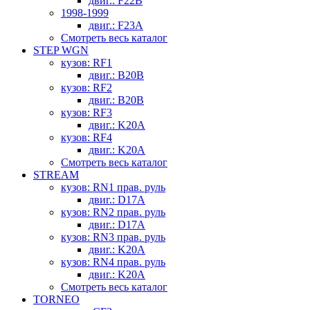
двиг.: F22B
1998-1999
двиг.: F23A
Смотреть весь каталог
STEP WGN
кузов: RF1
двиг.: B20B
кузов: RF2
двиг.: B20B
кузов: RF3
двиг.: K20A
кузов: RF4
двиг.: K20A
Смотреть весь каталог
STREAM
кузов: RN1 прав. руль
двиг.: D17A
кузов: RN2 прав. руль
двиг.: D17A
кузов: RN3 прав. руль
двиг.: K20A
кузов: RN4 прав. руль
двиг.: K20A
Смотреть весь каталог
TORNEO