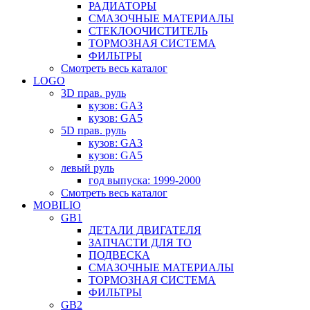
РАДИАТОРЫ
СМАЗОЧНЫЕ МАТЕРИАЛЫ
СТЕКЛООЧИСТИТЕЛЬ
ТОРМОЗНАЯ СИСТЕМА
ФИЛЬТРЫ
Смотреть весь каталог
LOGO
3D прав. руль
кузов: GA3
кузов: GA5
5D прав. руль
кузов: GA3
кузов: GA5
левый руль
год выпуска: 1999-2000
Смотреть весь каталог
MOBILIO
GB1
ДЕТАЛИ ДВИГАТЕЛЯ
ЗАПЧАСТИ ДЛЯ ТО
ПОДВЕСКА
СМАЗОЧНЫЕ МАТЕРИАЛЫ
ТОРМОЗНАЯ СИСТЕМА
ФИЛЬТРЫ
GB2