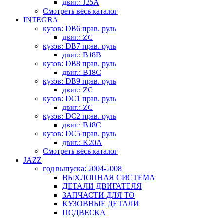
двиг.: J25A
Смотреть весь каталог
INTEGRA
кузов: DB6 прав. руль
двиг.: ZC
кузов: DB7 прав. руль
двиг.: B18B
кузов: DB8 прав. руль
двиг.: B18C
кузов: DB9 прав. руль
двиг.: ZC
кузов: DC1 прав. руль
двиг.: ZC
кузов: DC2 прав. руль
двиг.: B18C
кузов: DC5 прав. руль
двиг.: K20A
Смотреть весь каталог
JAZZ
год выпуска: 2004-2008
ВЫХЛОПНАЯ СИСТЕМА
ДЕТАЛИ ДВИГАТЕЛЯ
ЗАПЧАСТИ ДЛЯ ТО
КУЗОВНЫЕ ДЕТАЛИ
ПОДВЕСКА