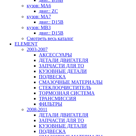
двиг.: B18B
кузов: MA6
двиг.: ZC
кузов: MA7
двиг.: D15B
кузов: MB3
двиг.: D15B
Смотреть весь каталог
ELEMENT
2003-2007
АКСЕССУАРЫ
ДЕТАЛИ ДВИГАТЕЛЯ
ЗАПЧАСТИ ДЛЯ ТО
КУЗОВНЫЕ ДЕТАЛИ
ПОДВЕСКА
СМАЗОЧНЫЕ МАТЕРИАЛЫ
СТЕКЛООЧИСТИТЕЛЬ
ТОРМОЗНАЯ СИСТЕМА
ТРАНСМИССИЯ
ФИЛЬТРЫ
2008-2011
ДЕТАЛИ ДВИГАТЕЛЯ
ЗАПЧАСТИ ДЛЯ ТО
КУЗОВНЫЕ ДЕТАЛИ
ПОДВЕСКА