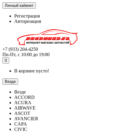
Личный кабинет
Регистрация
Авторизация
+7 (933) 204-4250
Пн-Пт, с 10:00 до 19:00
0
В корзине пусто!
Везде
Везде
ACCORD
ACURA
AIRWAVE
ASCOT
AVANCIER
CAPA
CIVIC