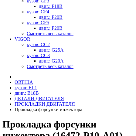
кузов: CF3
двиг.: F18B
кузов: CF4
двиг.: F20B
кузов: CF5
двиг.: F20B
Смотреть весь каталог
VIGOR
кузов: CC2
двиг.: G25A
кузов: CC3
двиг.: G20A
Смотреть весь каталог
ORTHIA
кузов: EL1
двиг.: B18B
ДЕТАЛИ ДВИГАТЕЛЯ
ПРОКЛАДКИ ДВИГАТЕЛЯ
Прокладка форсунки инжектора
Прокладка форсунки
инжектора (16472-P10-A01)