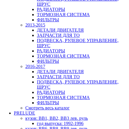
ШРУС
РАДИАТОРЫ
ТОРМОЗНАЯ СИСТЕМА
ФИЛЬТРЫ
2013-2015
ДЕТАЛИ ДВИГАТЕЛЯ
ЗАПЧАСТИ ДЛЯ ТО
ПОДВЕСКА, РУЛЕВОЕ УПРАВЛЕНИЕ,
ШРУС
РАДИАТОРЫ
ТОРМОЗНАЯ СИСТЕМА
ФИЛЬТРЫ
2016-2017
ДЕТАЛИ ДВИГАТЕЛЯ
ЗАПЧАСТИ ДЛЯ ТО
ПОДВЕСКА, РУЛЕВОЕ УПРАВЛЕНИЕ,
ШРУС
РАДИАТОРЫ
ТОРМОЗНАЯ СИСТЕМА
ФИЛЬТРЫ
Смотреть весь каталог
PRELUDE
кузов: BB1, BB2, BB3 лев. руль
год выпуска: 1992-1996
кузов: BB6, BB8, BB9 лев. руль