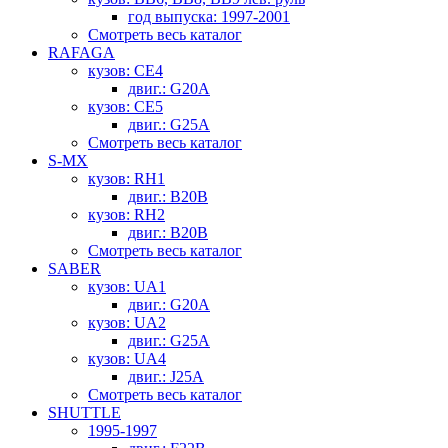
год выпуска: 1997-2001
Смотреть весь каталог
RAFAGA
кузов: CE4
двиг.: G20A
кузов: CE5
двиг.: G25A
Смотреть весь каталог
S-MX
кузов: RH1
двиг.: B20B
кузов: RH2
двиг.: B20B
Смотреть весь каталог
SABER
кузов: UA1
двиг.: G20A
кузов: UA2
двиг.: G25A
кузов: UA4
двиг.: J25A
Смотреть весь каталог
SHUTTLE
1995-1997