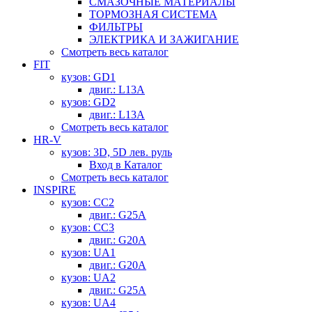
СМАЗОЧНЫЕ МАТЕРИАЛЫ
ТОРМОЗНАЯ СИСТЕМА
ФИЛЬТРЫ
ЭЛЕКТРИКА И ЗАЖИГАНИЕ
Смотреть весь каталог
FIT
кузов: GD1
двиг.: L13A
кузов: GD2
двиг.: L13A
Смотреть весь каталог
HR-V
кузов: 3D, 5D лев. руль
Вход в Каталог
Смотреть весь каталог
INSPIRE
кузов: CC2
двиг.: G25A
кузов: CC3
двиг.: G20A
кузов: UA1
двиг.: G20A
кузов: UA2
двиг.: G25A
кузов: UA4