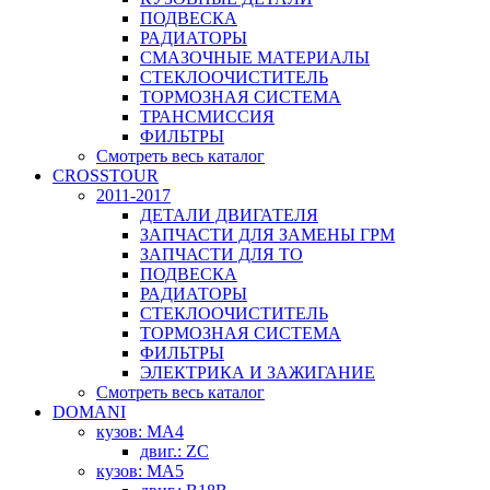
ПОДВЕСКА
РАДИАТОРЫ
СМАЗОЧНЫЕ МАТЕРИАЛЫ
СТЕКЛООЧИСТИТЕЛЬ
ТОРМОЗНАЯ СИСТЕМА
ТРАНСМИССИЯ
ФИЛЬТРЫ
Смотреть весь каталог
CROSSTOUR
2011-2017
ДЕТАЛИ ДВИГАТЕЛЯ
ЗАПЧАСТИ ДЛЯ ЗАМЕНЫ ГРМ
ЗАПЧАСТИ ДЛЯ ТО
ПОДВЕСКА
РАДИАТОРЫ
СТЕКЛООЧИСТИТЕЛЬ
ТОРМОЗНАЯ СИСТЕМА
ФИЛЬТРЫ
ЭЛЕКТРИКА И ЗАЖИГАНИЕ
Смотреть весь каталог
DOMANI
кузов: MA4
двиг.: ZC
кузов: MA5