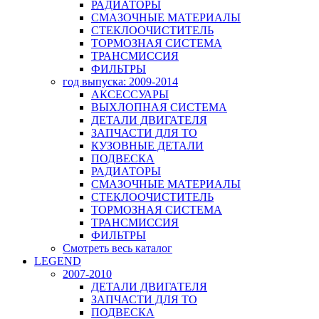
РАДИАТОРЫ
СМАЗОЧНЫЕ МАТЕРИАЛЫ
СТЕКЛООЧИСТИТЕЛЬ
ТОРМОЗНАЯ СИСТЕМА
ТРАНСМИССИЯ
ФИЛЬТРЫ
год выпуска: 2009-2014
АКСЕССУАРЫ
ВЫХЛОПНАЯ СИСТЕМА
ДЕТАЛИ ДВИГАТЕЛЯ
ЗАПЧАСТИ ДЛЯ ТО
КУЗОВНЫЕ ДЕТАЛИ
ПОДВЕСКА
РАДИАТОРЫ
СМАЗОЧНЫЕ МАТЕРИАЛЫ
СТЕКЛООЧИСТИТЕЛЬ
ТОРМОЗНАЯ СИСТЕМА
ТРАНСМИССИЯ
ФИЛЬТРЫ
Смотреть весь каталог
LEGEND
2007-2010
ДЕТАЛИ ДВИГАТЕЛЯ
ЗАПЧАСТИ ДЛЯ ТО
ПОДВЕСКА