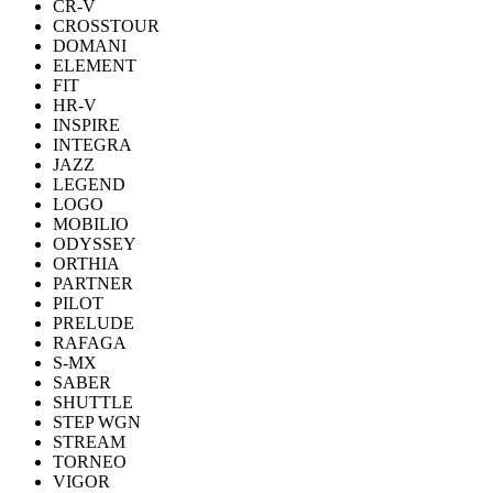
CR-V
CROSSTOUR
DOMANI
ELEMENT
FIT
HR-V
INSPIRE
INTEGRA
JAZZ
LEGEND
LOGO
MOBILIO
ODYSSEY
ORTHIA
PARTNER
PILOT
PRELUDE
RAFAGA
S-MX
SABER
SHUTTLE
STEP WGN
STREAM
TORNEO
VIGOR