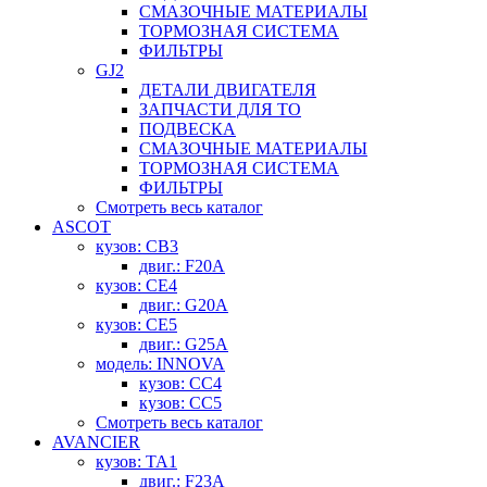
СМАЗОЧНЫЕ МАТЕРИАЛЫ
ТОРМОЗНАЯ СИСТЕМА
ФИЛЬТРЫ
GJ2
ДЕТАЛИ ДВИГАТЕЛЯ
ЗАПЧАСТИ ДЛЯ ТО
ПОДВЕСКА
СМАЗОЧНЫЕ МАТЕРИАЛЫ
ТОРМОЗНАЯ СИСТЕМА
ФИЛЬТРЫ
Смотреть весь каталог
ASCOT
кузов: CB3
двиг.: F20A
кузов: CE4
двиг.: G20A
кузов: CE5
двиг.: G25A
модель: INNOVA
кузов: CC4
кузов: CC5
Смотреть весь каталог
AVANCIER
кузов: TA1
двиг.: F23A