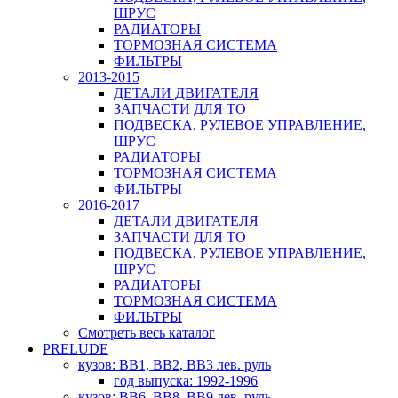
ШРУС
РАДИАТОРЫ
ТОРМОЗНАЯ СИСТЕМА
ФИЛЬТРЫ
2013-2015
ДЕТАЛИ ДВИГАТЕЛЯ
ЗАПЧАСТИ ДЛЯ ТО
ПОДВЕСКА, РУЛЕВОЕ УПРАВЛЕНИЕ,
ШРУС
РАДИАТОРЫ
ТОРМОЗНАЯ СИСТЕМА
ФИЛЬТРЫ
2016-2017
ДЕТАЛИ ДВИГАТЕЛЯ
ЗАПЧАСТИ ДЛЯ ТО
ПОДВЕСКА, РУЛЕВОЕ УПРАВЛЕНИЕ,
ШРУС
РАДИАТОРЫ
ТОРМОЗНАЯ СИСТЕМА
ФИЛЬТРЫ
Смотреть весь каталог
PRELUDE
кузов: BB1, BB2, BB3 лев. руль
год выпуска: 1992-1996
кузов: BB6, BB8, BB9 лев. руль