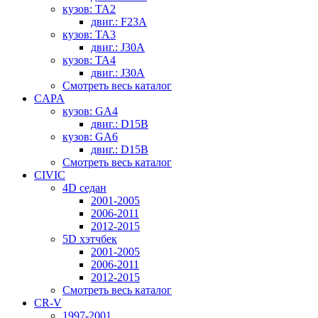
кузов: TA2
двиг.: F23A
кузов: TA3
двиг.: J30A
кузов: TA4
двиг.: J30A
Смотреть весь каталог
CAPA
кузов: GA4
двиг.: D15B
кузов: GA6
двиг.: D15B
Смотреть весь каталог
CIVIC
4D седан
2001-2005
2006-2011
2012-2015
5D хэтчбек
2001-2005
2006-2011
2012-2015
Смотреть весь каталог
CR-V
1997-2001