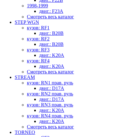
двиг.: F22B
1998-1999
двиг.: F23A
Смотреть весь каталог
STEP WGN
кузов: RF1
двиг.: B20B
кузов: RF2
двиг.: B20B
кузов: RF3
двиг.: K20A
кузов: RF4
двиг.: K20A
Смотреть весь каталог
STREAM
кузов: RN1 прав. руль
двиг.: D17A
кузов: RN2 прав. руль
двиг.: D17A
кузов: RN3 прав. руль
двиг.: K20A
кузов: RN4 прав. руль
двиг.: K20A
Смотреть весь каталог
TORNEO