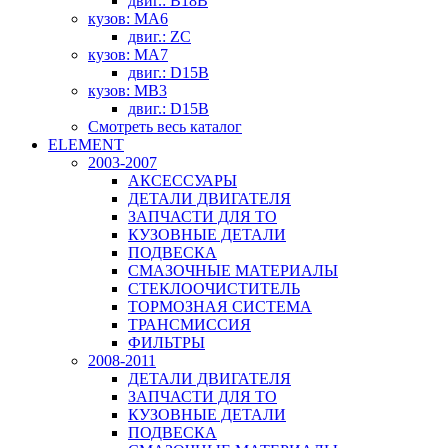
двиг.: B18B
кузов: MA6
двиг.: ZC
кузов: MA7
двиг.: D15B
кузов: MB3
двиг.: D15B
Смотреть весь каталог
ELEMENT
2003-2007
АКСЕССУАРЫ
ДЕТАЛИ ДВИГАТЕЛЯ
ЗАПЧАСТИ ДЛЯ ТО
КУЗОВНЫЕ ДЕТАЛИ
ПОДВЕСКА
СМАЗОЧНЫЕ МАТЕРИАЛЫ
СТЕКЛООЧИСТИТЕЛЬ
ТОРМОЗНАЯ СИСТЕМА
ТРАНСМИССИЯ
ФИЛЬТРЫ
2008-2011
ДЕТАЛИ ДВИГАТЕЛЯ
ЗАПЧАСТИ ДЛЯ ТО
КУЗОВНЫЕ ДЕТАЛИ
ПОДВЕСКА