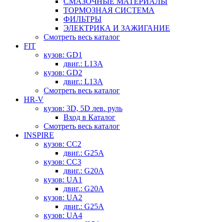
СМАЗОЧНЫЕ МАТЕРИАЛЫ
ТОРМОЗНАЯ СИСТЕМА
ФИЛЬТРЫ
ЭЛЕКТРИКА И ЗАЖИГАНИЕ
Смотреть весь каталог
FIT
кузов: GD1
двиг.: L13A
кузов: GD2
двиг.: L13A
Смотреть весь каталог
HR-V
кузов: 3D, 5D лев. руль
Вход в Каталог
Смотреть весь каталог
INSPIRE
кузов: CC2
двиг.: G25A
кузов: CC3
двиг.: G20A
кузов: UA1
двиг.: G20A
кузов: UA2
двиг.: G25A
кузов: UA4