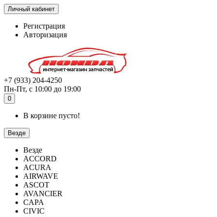
Личный кабинет
Регистрация
Авторизация
+7 (933) 204-4250
Пн-Пт, с 10:00 до 19:00
0
В корзине пусто!
Везде
Везде
ACCORD
ACURA
AIRWAVE
ASCOT
AVANCIER
CAPA
CIVIC