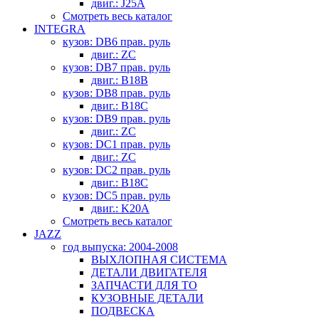
двиг.: J25A
Смотреть весь каталог
INTEGRA
кузов: DB6 прав. руль
двиг.: ZC
кузов: DB7 прав. руль
двиг.: B18B
кузов: DB8 прав. руль
двиг.: B18C
кузов: DB9 прав. руль
двиг.: ZC
кузов: DC1 прав. руль
двиг.: ZC
кузов: DC2 прав. руль
двиг.: B18C
кузов: DC5 прав. руль
двиг.: K20A
Смотреть весь каталог
JAZZ
год выпуска: 2004-2008
ВЫХЛОПНАЯ СИСТЕМА
ДЕТАЛИ ДВИГАТЕЛЯ
ЗАПЧАСТИ ДЛЯ ТО
КУЗОВНЫЕ ДЕТАЛИ
ПОДВЕСКА