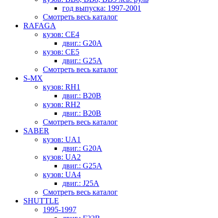
год выпуска: 1997-2001
Смотреть весь каталог
RAFAGA
кузов: CE4
двиг.: G20A
кузов: CE5
двиг.: G25A
Смотреть весь каталог
S-MX
кузов: RH1
двиг.: B20B
кузов: RH2
двиг.: B20B
Смотреть весь каталог
SABER
кузов: UA1
двиг.: G20A
кузов: UA2
двиг.: G25A
кузов: UA4
двиг.: J25A
Смотреть весь каталог
SHUTTLE
1995-1997