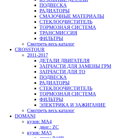
ПОДВЕСКА
РАДИАТОРЫ
СМАЗОЧНЫЕ МАТЕРИАЛЫ
СТЕКЛООЧИСТИТЕЛЬ
ТОРМОЗНАЯ СИСТЕМА
ТРАНСМИССИЯ
ФИЛЬТРЫ
Смотреть весь каталог
CROSSTOUR
2011-2017
ДЕТАЛИ ДВИГАТЕЛЯ
ЗАПЧАСТИ ДЛЯ ЗАМЕНЫ ГРМ
ЗАПЧАСТИ ДЛЯ ТО
ПОДВЕСКА
РАДИАТОРЫ
СТЕКЛООЧИСТИТЕЛЬ
ТОРМОЗНАЯ СИСТЕМА
ФИЛЬТРЫ
ЭЛЕКТРИКА И ЗАЖИГАНИЕ
Смотреть весь каталог
DOMANI
кузов: MA4
двиг.: ZC
кузов: MA5