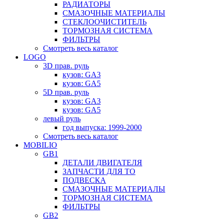
РАДИАТОРЫ
СМАЗОЧНЫЕ МАТЕРИАЛЫ
СТЕКЛООЧИСТИТЕЛЬ
ТОРМОЗНАЯ СИСТЕМА
ФИЛЬТРЫ
Смотреть весь каталог
LOGO
3D прав. руль
кузов: GA3
кузов: GA5
5D прав. руль
кузов: GA3
кузов: GA5
левый руль
год выпуска: 1999-2000
Смотреть весь каталог
MOBILIO
GB1
ДЕТАЛИ ДВИГАТЕЛЯ
ЗАПЧАСТИ ДЛЯ ТО
ПОДВЕСКА
СМАЗОЧНЫЕ МАТЕРИАЛЫ
ТОРМОЗНАЯ СИСТЕМА
ФИЛЬТРЫ
GB2