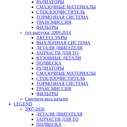
РАДИАТОРЫ
СМАЗОЧНЫЕ МАТЕРИАЛЫ
СТЕКЛООЧИСТИТЕЛЬ
ТОРМОЗНАЯ СИСТЕМА
ТРАНСМИССИЯ
ФИЛЬТРЫ
год выпуска: 2009-2014
АКСЕССУАРЫ
ВЫХЛОПНАЯ СИСТЕМА
ДЕТАЛИ ДВИГАТЕЛЯ
ЗАПЧАСТИ ДЛЯ ТО
КУЗОВНЫЕ ДЕТАЛИ
ПОДВЕСКА
РАДИАТОРЫ
СМАЗОЧНЫЕ МАТЕРИАЛЫ
СТЕКЛООЧИСТИТЕЛЬ
ТОРМОЗНАЯ СИСТЕМА
ТРАНСМИССИЯ
ФИЛЬТРЫ
Смотреть весь каталог
LEGEND
2007-2010
ДЕТАЛИ ДВИГАТЕЛЯ
ЗАПЧАСТИ ДЛЯ ТО
ПОДВЕСКА