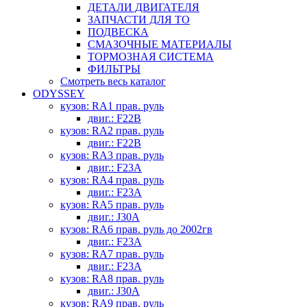
ДЕТАЛИ ДВИГАТЕЛЯ
ЗАПЧАСТИ ДЛЯ ТО
ПОДВЕСКА
СМАЗОЧНЫЕ МАТЕРИАЛЫ
ТОРМОЗНАЯ СИСТЕМА
ФИЛЬТРЫ
Смотреть весь каталог
ODYSSEY
кузов: RA1 прав. руль
двиг.: F22B
кузов: RA2 прав. руль
двиг.: F22B
кузов: RA3 прав. руль
двиг.: F23A
кузов: RA4 прав. руль
двиг.: F23A
кузов: RA5 прав. руль
двиг.: J30A
кузов: RA6 прав. руль до 2002гв
двиг.: F23A
кузов: RA7 прав. руль
двиг.: F23A
кузов: RA8 прав. руль
двиг.: J30A
кузов: RA9 прав. руль