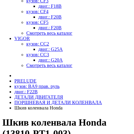
кузов: CF3
двиг.: F18B
кузов: CF4
двиг.: F20B
кузов: CF5
двиг.: F20B
Смотреть весь каталог
VIGOR
кузов: CC2
двиг.: G25A
кузов: CC3
двиг.: G20A
Смотреть весь каталог
PRELUDE
кузов: BA9 прав. руль
двиг.: F22B
ДЕТАЛИ ДВИГАТЕЛЯ
ПОРШНЕВАЯ И ДЕТАЛИ КОЛЕНВАЛА
Шкив коленвала Honda
Шкив коленвала Honda
(13810-PT1-003)