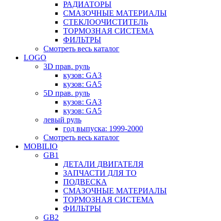
РАДИАТОРЫ
СМАЗОЧНЫЕ МАТЕРИАЛЫ
СТЕКЛООЧИСТИТЕЛЬ
ТОРМОЗНАЯ СИСТЕМА
ФИЛЬТРЫ
Смотреть весь каталог
LOGO
3D прав. руль
кузов: GA3
кузов: GA5
5D прав. руль
кузов: GA3
кузов: GA5
левый руль
год выпуска: 1999-2000
Смотреть весь каталог
MOBILIO
GB1
ДЕТАЛИ ДВИГАТЕЛЯ
ЗАПЧАСТИ ДЛЯ ТО
ПОДВЕСКА
СМАЗОЧНЫЕ МАТЕРИАЛЫ
ТОРМОЗНАЯ СИСТЕМА
ФИЛЬТРЫ
GB2