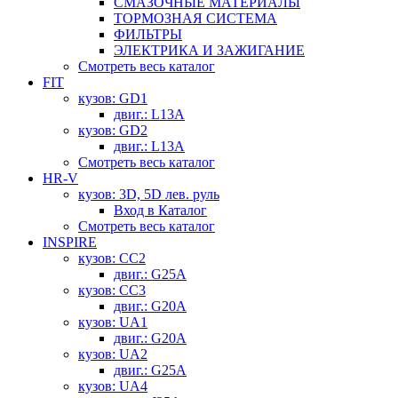
СМАЗОЧНЫЕ МАТЕРИАЛЫ
ТОРМОЗНАЯ СИСТЕМА
ФИЛЬТРЫ
ЭЛЕКТРИКА И ЗАЖИГАНИЕ
Смотреть весь каталог
FIT
кузов: GD1
двиг.: L13A
кузов: GD2
двиг.: L13A
Смотреть весь каталог
HR-V
кузов: 3D, 5D лев. руль
Вход в Каталог
Смотреть весь каталог
INSPIRE
кузов: CC2
двиг.: G25A
кузов: CC3
двиг.: G20A
кузов: UA1
двиг.: G20A
кузов: UA2
двиг.: G25A
кузов: UA4