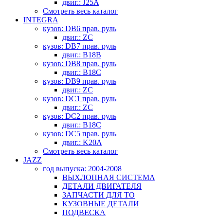
двиг.: J25A
Смотреть весь каталог
INTEGRA
кузов: DB6 прав. руль
двиг.: ZC
кузов: DB7 прав. руль
двиг.: B18B
кузов: DB8 прав. руль
двиг.: B18C
кузов: DB9 прав. руль
двиг.: ZC
кузов: DC1 прав. руль
двиг.: ZC
кузов: DC2 прав. руль
двиг.: B18C
кузов: DC5 прав. руль
двиг.: K20A
Смотреть весь каталог
JAZZ
год выпуска: 2004-2008
ВЫХЛОПНАЯ СИСТЕМА
ДЕТАЛИ ДВИГАТЕЛЯ
ЗАПЧАСТИ ДЛЯ ТО
КУЗОВНЫЕ ДЕТАЛИ
ПОДВЕСКА