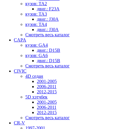
кузов: TA2
двиг.: F23A
кузов: TA3
двиг.: J30A
кузов: TA4
двиг.: J30A
Смотреть весь каталог
CAPA
кузов: GA4
двиг.: D15B
кузов: GA6
двиг.: D15B
Смотреть весь каталог
CIVIC
4D седан
2001-2005
2006-2011
2012-2015
5D хэтчбек
2001-2005
2006-2011
2012-2015
Смотреть весь каталог
CR-V
1997-2001