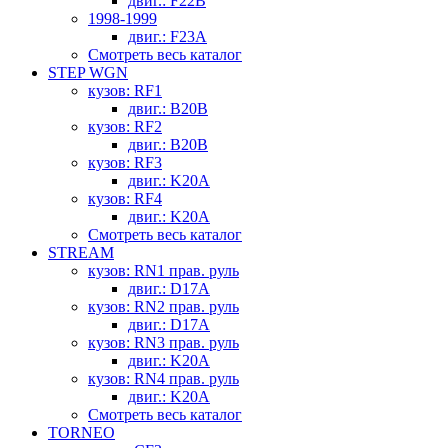
двиг.: F22B
1998-1999
двиг.: F23A
Смотреть весь каталог
STEP WGN
кузов: RF1
двиг.: B20B
кузов: RF2
двиг.: B20B
кузов: RF3
двиг.: K20A
кузов: RF4
двиг.: K20A
Смотреть весь каталог
STREAM
кузов: RN1 прав. руль
двиг.: D17A
кузов: RN2 прав. руль
двиг.: D17A
кузов: RN3 прав. руль
двиг.: K20A
кузов: RN4 прав. руль
двиг.: K20A
Смотреть весь каталог
TORNEO