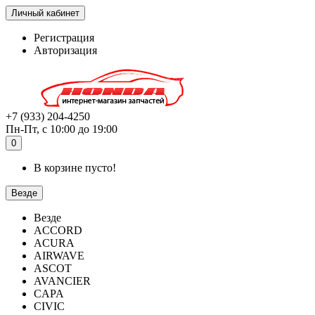
Личный кабинет
Регистрация
Авторизация
+7 (933) 204-4250
Пн-Пт, с 10:00 до 19:00
0
В корзине пусто!
Везде
Везде
ACCORD
ACURA
AIRWAVE
ASCOT
AVANCIER
CAPA
CIVIC