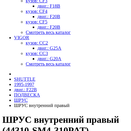
кузов: CF3
двиг.: F18B
кузов: CF4
двиг.: F20B
кузов: CF5
двиг.: F20B
Смотреть весь каталог
VIGOR
кузов: CC2
двиг.: G25A
кузов: CC3
двиг.: G20A
Смотреть весь каталог
SHUTTLE
1995-1997
двиг.: F22B
ПОДВЕСКА
ШРУС
ШРУС внутренний правый
ШРУС внутренний правый
(44310-SM4-310PAT)