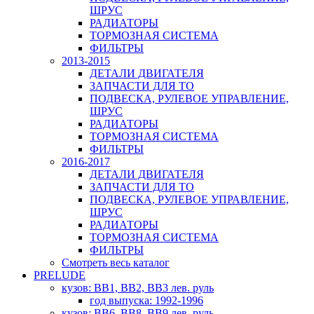
ШРУС
РАДИАТОРЫ
ТОРМОЗНАЯ СИСТЕМА
ФИЛЬТРЫ
2013-2015
ДЕТАЛИ ДВИГАТЕЛЯ
ЗАПЧАСТИ ДЛЯ ТО
ПОДВЕСКА, РУЛЕВОЕ УПРАВЛЕНИЕ,
ШРУС
РАДИАТОРЫ
ТОРМОЗНАЯ СИСТЕМА
ФИЛЬТРЫ
2016-2017
ДЕТАЛИ ДВИГАТЕЛЯ
ЗАПЧАСТИ ДЛЯ ТО
ПОДВЕСКА, РУЛЕВОЕ УПРАВЛЕНИЕ,
ШРУС
РАДИАТОРЫ
ТОРМОЗНАЯ СИСТЕМА
ФИЛЬТРЫ
Смотреть весь каталог
PRELUDE
кузов: BB1, BB2, BB3 лев. руль
год выпуска: 1992-1996
кузов: BB6, BB8, BB9 лев. руль