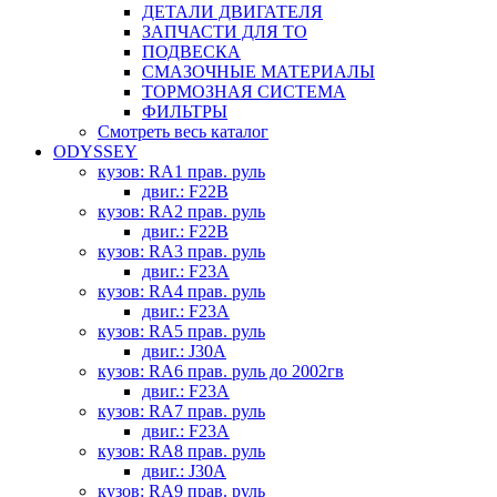
ДЕТАЛИ ДВИГАТЕЛЯ
ЗАПЧАСТИ ДЛЯ ТО
ПОДВЕСКА
СМАЗОЧНЫЕ МАТЕРИАЛЫ
ТОРМОЗНАЯ СИСТЕМА
ФИЛЬТРЫ
Смотреть весь каталог
ODYSSEY
кузов: RA1 прав. руль
двиг.: F22B
кузов: RA2 прав. руль
двиг.: F22B
кузов: RA3 прав. руль
двиг.: F23A
кузов: RA4 прав. руль
двиг.: F23A
кузов: RA5 прав. руль
двиг.: J30A
кузов: RA6 прав. руль до 2002гв
двиг.: F23A
кузов: RA7 прав. руль
двиг.: F23A
кузов: RA8 прав. руль
двиг.: J30A
кузов: RA9 прав. руль