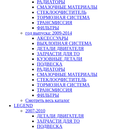
РАДИАТОРЫ
СМАЗОЧНЫЕ МАТЕРИАЛЫ
СТЕКЛООЧИСТИТЕЛЬ
ТОРМОЗНАЯ СИСТЕМА
ТРАНСМИССИЯ
ФИЛЬТРЫ
год выпуска: 2009-2014
АКСЕССУАРЫ
ВЫХЛОПНАЯ СИСТЕМА
ДЕТАЛИ ДВИГАТЕЛЯ
ЗАПЧАСТИ ДЛЯ ТО
КУЗОВНЫЕ ДЕТАЛИ
ПОДВЕСКА
РАДИАТОРЫ
СМАЗОЧНЫЕ МАТЕРИАЛЫ
СТЕКЛООЧИСТИТЕЛЬ
ТОРМОЗНАЯ СИСТЕМА
ТРАНСМИССИЯ
ФИЛЬТРЫ
Смотреть весь каталог
LEGEND
2007-2010
ДЕТАЛИ ДВИГАТЕЛЯ
ЗАПЧАСТИ ДЛЯ ТО
ПОДВЕСКА