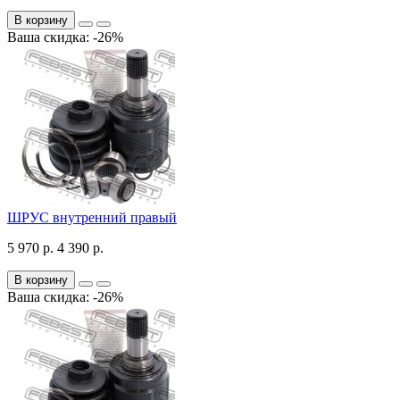
В корзину
Ваша скидка: -26%
ШРУС внутренний правый
5 970 р.
4 390 р.
В корзину
Ваша скидка: -26%