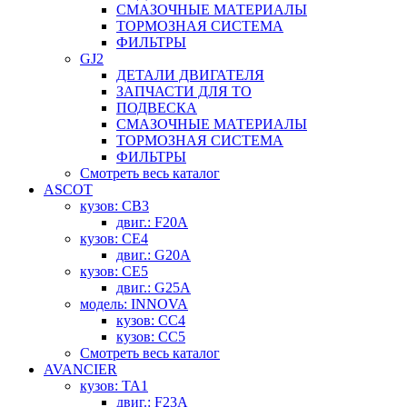
СМАЗОЧНЫЕ МАТЕРИАЛЫ
ТОРМОЗНАЯ СИСТЕМА
ФИЛЬТРЫ
GJ2
ДЕТАЛИ ДВИГАТЕЛЯ
ЗАПЧАСТИ ДЛЯ ТО
ПОДВЕСКА
СМАЗОЧНЫЕ МАТЕРИАЛЫ
ТОРМОЗНАЯ СИСТЕМА
ФИЛЬТРЫ
Смотреть весь каталог
ASCOT
кузов: CB3
двиг.: F20A
кузов: CE4
двиг.: G20A
кузов: CE5
двиг.: G25A
модель: INNOVA
кузов: CC4
кузов: CC5
Смотреть весь каталог
AVANCIER
кузов: TA1
двиг.: F23A