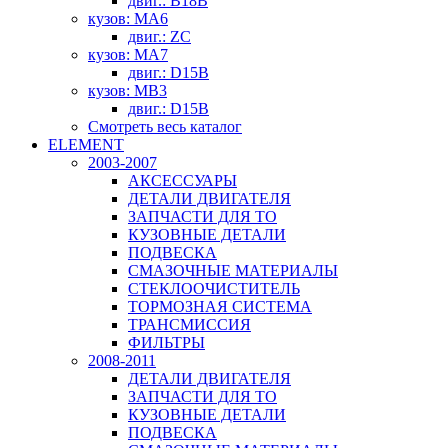
двиг.: B18B
кузов: MA6
двиг.: ZC
кузов: MA7
двиг.: D15B
кузов: MB3
двиг.: D15B
Смотреть весь каталог
ELEMENT
2003-2007
АКСЕССУАРЫ
ДЕТАЛИ ДВИГАТЕЛЯ
ЗАПЧАСТИ ДЛЯ ТО
КУЗОВНЫЕ ДЕТАЛИ
ПОДВЕСКА
СМАЗОЧНЫЕ МАТЕРИАЛЫ
СТЕКЛООЧИСТИТЕЛЬ
ТОРМОЗНАЯ СИСТЕМА
ТРАНСМИССИЯ
ФИЛЬТРЫ
2008-2011
ДЕТАЛИ ДВИГАТЕЛЯ
ЗАПЧАСТИ ДЛЯ ТО
КУЗОВНЫЕ ДЕТАЛИ
ПОДВЕСКА