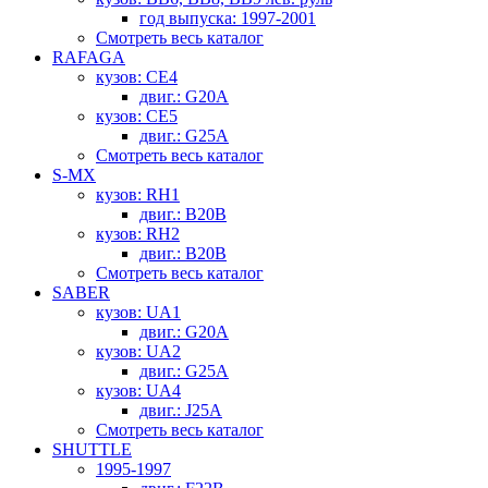
год выпуска: 1997-2001
Смотреть весь каталог
RAFAGA
кузов: CE4
двиг.: G20A
кузов: CE5
двиг.: G25A
Смотреть весь каталог
S-MX
кузов: RH1
двиг.: B20B
кузов: RH2
двиг.: B20B
Смотреть весь каталог
SABER
кузов: UA1
двиг.: G20A
кузов: UA2
двиг.: G25A
кузов: UA4
двиг.: J25A
Смотреть весь каталог
SHUTTLE
1995-1997