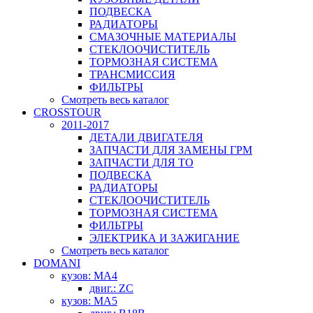
ПОДВЕСКА
РАДИАТОРЫ
СМАЗОЧНЫЕ МАТЕРИАЛЫ
СТЕКЛООЧИСТИТЕЛЬ
ТОРМОЗНАЯ СИСТЕМА
ТРАНСМИССИЯ
ФИЛЬТРЫ
Смотреть весь каталог
CROSSTOUR
2011-2017
ДЕТАЛИ ДВИГАТЕЛЯ
ЗАПЧАСТИ ДЛЯ ЗАМЕНЫ ГРМ
ЗАПЧАСТИ ДЛЯ ТО
ПОДВЕСКА
РАДИАТОРЫ
СТЕКЛООЧИСТИТЕЛЬ
ТОРМОЗНАЯ СИСТЕМА
ФИЛЬТРЫ
ЭЛЕКТРИКА И ЗАЖИГАНИЕ
Смотреть весь каталог
DOMANI
кузов: MA4
двиг.: ZC
кузов: MA5