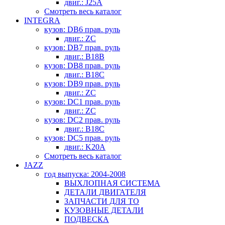
двиг.: J25A
Смотреть весь каталог
INTEGRA
кузов: DB6 прав. руль
двиг.: ZC
кузов: DB7 прав. руль
двиг.: B18B
кузов: DB8 прав. руль
двиг.: B18C
кузов: DB9 прав. руль
двиг.: ZC
кузов: DC1 прав. руль
двиг.: ZC
кузов: DC2 прав. руль
двиг.: B18C
кузов: DC5 прав. руль
двиг.: K20A
Смотреть весь каталог
JAZZ
год выпуска: 2004-2008
ВЫХЛОПНАЯ СИСТЕМА
ДЕТАЛИ ДВИГАТЕЛЯ
ЗАПЧАСТИ ДЛЯ ТО
КУЗОВНЫЕ ДЕТАЛИ
ПОДВЕСКА