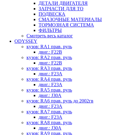
ДЕТАЛИ ДВИГАТЕЛЯ
ЗАПЧАСТИ ДЛЯ ТО
ПОДВЕСКА
СМАЗОЧНЫЕ МАТЕРИАЛЫ
ТОРМОЗНАЯ СИСТЕМА
ФИЛЬТРЫ
Смотреть весь каталог
ODYSSEY
кузов: RA1 прав. руль
двиг.: F22B
кузов: RA2 прав. руль
двиг.: F22B
кузов: RA3 прав. руль
двиг.: F23A
кузов: RA4 прав. руль
двиг.: F23A
кузов: RA5 прав. руль
двиг.: J30A
кузов: RA6 прав. руль до 2002гв
двиг.: F23A
кузов: RA7 прав. руль
двиг.: F23A
кузов: RA8 прав. руль
двиг.: J30A
кузов: RA9 прав. руль