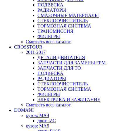
ПОДВЕСКА
РАДИАТОРЫ
СМАЗОЧНЫЕ МАТЕРИАЛЫ
СТЕКЛООЧИСТИТЕЛЬ
ТОРМОЗНАЯ СИСТЕМА
ТРАНСМИССИЯ
ФИЛЬТРЫ
Смотреть весь каталог
CROSSTOUR
2011-2017
ДЕТАЛИ ДВИГАТЕЛЯ
ЗАПЧАСТИ ДЛЯ ЗАМЕНЫ ГРМ
ЗАПЧАСТИ ДЛЯ ТО
ПОДВЕСКА
РАДИАТОРЫ
СТЕКЛООЧИСТИТЕЛЬ
ТОРМОЗНАЯ СИСТЕМА
ФИЛЬТРЫ
ЭЛЕКТРИКА И ЗАЖИГАНИЕ
Смотреть весь каталог
DOMANI
кузов: MA4
двиг.: ZC
кузов: MA5