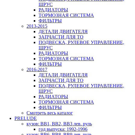
ШРУС
РАДИАТОРЫ
ТОРМОЗНАЯ СИСТЕМА
ФИЛЬТРЫ
2013-2015
ДЕТАЛИ ДВИГАТЕЛЯ
ЗАПЧАСТИ ДЛЯ ТО
ПОДВЕСКА, РУЛЕВОЕ УПРАВЛЕНИЕ,
ШРУС
РАДИАТОРЫ
ТОРМОЗНАЯ СИСТЕМА
ФИЛЬТРЫ
2016-2017
ДЕТАЛИ ДВИГАТЕЛЯ
ЗАПЧАСТИ ДЛЯ ТО
ПОДВЕСКА, РУЛЕВОЕ УПРАВЛЕНИЕ,
ШРУС
РАДИАТОРЫ
ТОРМОЗНАЯ СИСТЕМА
ФИЛЬТРЫ
Смотреть весь каталог
PRELUDE
кузов: BB1, BB2, BB3 лев. руль
год выпуска: 1992-1996
кузов: BB6, BB8, BB9 лев. руль