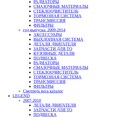
РАДИАТОРЫ
СМАЗОЧНЫЕ МАТЕРИАЛЫ
СТЕКЛООЧИСТИТЕЛЬ
ТОРМОЗНАЯ СИСТЕМА
ТРАНСМИССИЯ
ФИЛЬТРЫ
год выпуска: 2009-2014
АКСЕССУАРЫ
ВЫХЛОПНАЯ СИСТЕМА
ДЕТАЛИ ДВИГАТЕЛЯ
ЗАПЧАСТИ ДЛЯ ТО
КУЗОВНЫЕ ДЕТАЛИ
ПОДВЕСКА
РАДИАТОРЫ
СМАЗОЧНЫЕ МАТЕРИАЛЫ
СТЕКЛООЧИСТИТЕЛЬ
ТОРМОЗНАЯ СИСТЕМА
ТРАНСМИССИЯ
ФИЛЬТРЫ
Смотреть весь каталог
LEGEND
2007-2010
ДЕТАЛИ ДВИГАТЕЛЯ
ЗАПЧАСТИ ДЛЯ ТО
ПОДВЕСКА