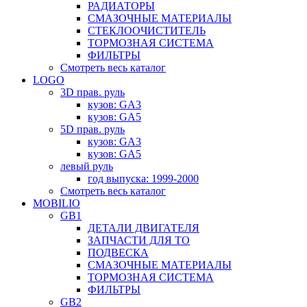
РАДИАТОРЫ
СМАЗОЧНЫЕ МАТЕРИАЛЫ
СТЕКЛООЧИСТИТЕЛЬ
ТОРМОЗНАЯ СИСТЕМА
ФИЛЬТРЫ
Смотреть весь каталог
LOGO
3D прав. руль
кузов: GA3
кузов: GA5
5D прав. руль
кузов: GA3
кузов: GA5
левый руль
год выпуска: 1999-2000
Смотреть весь каталог
MOBILIO
GB1
ДЕТАЛИ ДВИГАТЕЛЯ
ЗАПЧАСТИ ДЛЯ ТО
ПОДВЕСКА
СМАЗОЧНЫЕ МАТЕРИАЛЫ
ТОРМОЗНАЯ СИСТЕМА
ФИЛЬТРЫ
GB2