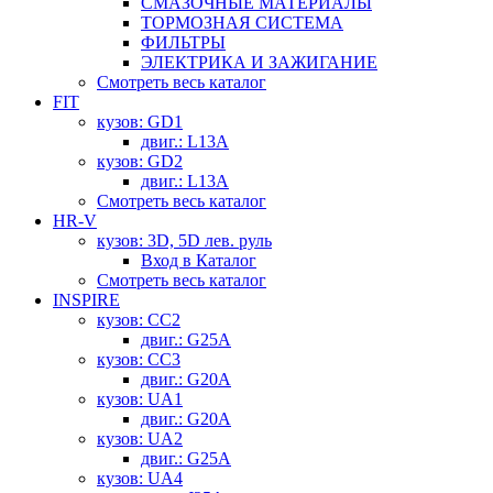
СМАЗОЧНЫЕ МАТЕРИАЛЫ
ТОРМОЗНАЯ СИСТЕМА
ФИЛЬТРЫ
ЭЛЕКТРИКА И ЗАЖИГАНИЕ
Смотреть весь каталог
FIT
кузов: GD1
двиг.: L13A
кузов: GD2
двиг.: L13A
Смотреть весь каталог
HR-V
кузов: 3D, 5D лев. руль
Вход в Каталог
Смотреть весь каталог
INSPIRE
кузов: CC2
двиг.: G25A
кузов: CC3
двиг.: G20A
кузов: UA1
двиг.: G20A
кузов: UA2
двиг.: G25A
кузов: UA4