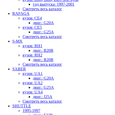
год выпуска: 1997-2001
Смотреть весь каталог
RAFAGA
кузов: CE4
двиг.: G20A
кузов: CE5
двиг.: G25A
Смотреть весь каталог
S-MX
кузов: RH1
двиг.: B20B
кузов: RH2
двиг.: B20B
Смотреть весь каталог
SABER
кузов: UA1
двиг.: G20A
кузов: UA2
двиг.: G25A
кузов: UA4
двиг.: J25A
Смотреть весь каталог
SHUTTLE
1995-1997