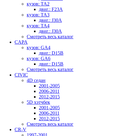
кузов: TA2
двиг.: F23A
кузов: TA3
двиг.: J30A
кузов: TA4
двиг.: J30A
Смотреть весь каталог
CAPA
кузов: GA4
двиг.: D15B
кузов: GA6
двиг.: D15B
Смотреть весь каталог
CIVIC
4D седан
2001-2005
2006-2011
2012-2015
5D хэтчбек
2001-2005
2006-2011
2012-2015
Смотреть весь каталог
CR-V
1997-2001