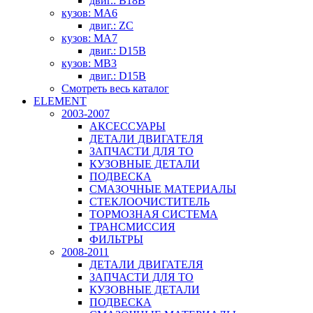
двиг.: B18B
кузов: MA6
двиг.: ZC
кузов: MA7
двиг.: D15B
кузов: MB3
двиг.: D15B
Смотреть весь каталог
ELEMENT
2003-2007
АКСЕССУАРЫ
ДЕТАЛИ ДВИГАТЕЛЯ
ЗАПЧАСТИ ДЛЯ ТО
КУЗОВНЫЕ ДЕТАЛИ
ПОДВЕСКА
СМАЗОЧНЫЕ МАТЕРИАЛЫ
СТЕКЛООЧИСТИТЕЛЬ
ТОРМОЗНАЯ СИСТЕМА
ТРАНСМИССИЯ
ФИЛЬТРЫ
2008-2011
ДЕТАЛИ ДВИГАТЕЛЯ
ЗАПЧАСТИ ДЛЯ ТО
КУЗОВНЫЕ ДЕТАЛИ
ПОДВЕСКА