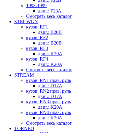
двиг.: F22B
1998-1999
двиг.: F23A
Смотреть весь каталог
STEP WGN
кузов: RF1
двиг.: B20B
кузов: RF2
двиг.: B20B
кузов: RF3
двиг.: K20A
кузов: RF4
двиг.: K20A
Смотреть весь каталог
STREAM
кузов: RN1 прав. руль
двиг.: D17A
кузов: RN2 прав. руль
двиг.: D17A
кузов: RN3 прав. руль
двиг.: K20A
кузов: RN4 прав. руль
двиг.: K20A
Смотреть весь каталог
TORNEO