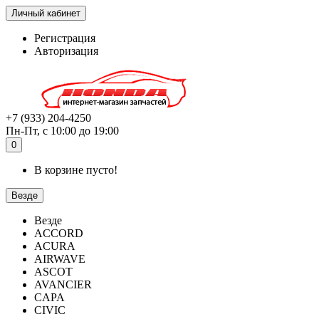
Личный кабинет
Регистрация
Авторизация
+7 (933) 204-4250
Пн-Пт, с 10:00 до 19:00
0
В корзине пусто!
Везде
Везде
ACCORD
ACURA
AIRWAVE
ASCOT
AVANCIER
CAPA
CIVIC