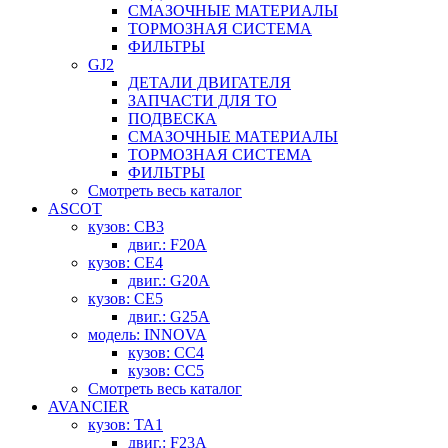
СМАЗОЧНЫЕ МАТЕРИАЛЫ
ТОРМОЗНАЯ СИСТЕМА
ФИЛЬТРЫ
GJ2
ДЕТАЛИ ДВИГАТЕЛЯ
ЗАПЧАСТИ ДЛЯ ТО
ПОДВЕСКА
СМАЗОЧНЫЕ МАТЕРИАЛЫ
ТОРМОЗНАЯ СИСТЕМА
ФИЛЬТРЫ
Смотреть весь каталог
ASCOT
кузов: CB3
двиг.: F20A
кузов: CE4
двиг.: G20A
кузов: CE5
двиг.: G25A
модель: INNOVA
кузов: CC4
кузов: CC5
Смотреть весь каталог
AVANCIER
кузов: TA1
двиг.: F23A