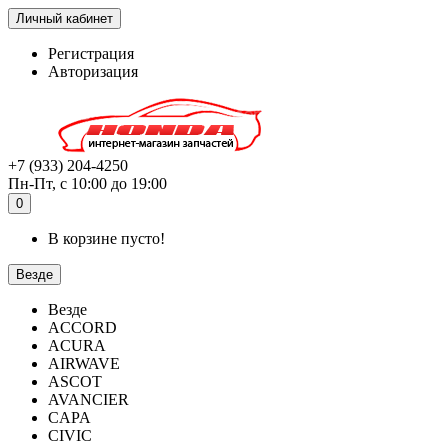
Личный кабинет
Регистрация
Авторизация
+7 (933) 204-4250
Пн-Пт, с 10:00 до 19:00
0
В корзине пусто!
Везде
Везде
ACCORD
ACURA
AIRWAVE
ASCOT
AVANCIER
CAPA
CIVIC