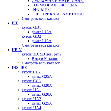
СМАЗОЧНЫЕ МАТЕРИАЛЫ
ТОРМОЗНАЯ СИСТЕМА
ФИЛЬТРЫ
ЭЛЕКТРИКА И ЗАЖИГАНИЕ
Смотреть весь каталог
FIT
кузов: GD1
двиг.: L13A
кузов: GD2
двиг.: L13A
Смотреть весь каталог
HR-V
кузов: 3D, 5D лев. руль
Вход в Каталог
Смотреть весь каталог
INSPIRE
кузов: CC2
двиг.: G25A
кузов: CC3
двиг.: G20A
кузов: UA1
двиг.: G20A
кузов: UA2
двиг.: G25A
кузов: UA4