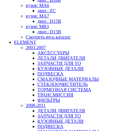
двиг.: B18B
кузов: MA6
двиг.: ZC
кузов: MA7
двиг.: D15B
кузов: MB3
двиг.: D15B
Смотреть весь каталог
ELEMENT
2003-2007
АКСЕССУАРЫ
ДЕТАЛИ ДВИГАТЕЛЯ
ЗАПЧАСТИ ДЛЯ ТО
КУЗОВНЫЕ ДЕТАЛИ
ПОДВЕСКА
СМАЗОЧНЫЕ МАТЕРИАЛЫ
СТЕКЛООЧИСТИТЕЛЬ
ТОРМОЗНАЯ СИСТЕМА
ТРАНСМИССИЯ
ФИЛЬТРЫ
2008-2011
ДЕТАЛИ ДВИГАТЕЛЯ
ЗАПЧАСТИ ДЛЯ ТО
КУЗОВНЫЕ ДЕТАЛИ
ПОДВЕСКА