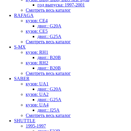
год выпуска: 1997-2001
Смотреть весь каталог
RAFAGA
кузов: CE4
двиг.: G20A
кузов: CE5
двиг.: G25A
Смотреть весь каталог
S-MX
кузов: RH1
двиг.: B20B
кузов: RH2
двиг.: B20B
Смотреть весь каталог
SABER
кузов: UA1
двиг.: G20A
кузов: UA2
двиг.: G25A
кузов: UA4
двиг.: J25A
Смотреть весь каталог
SHUTTLE
1995-1997