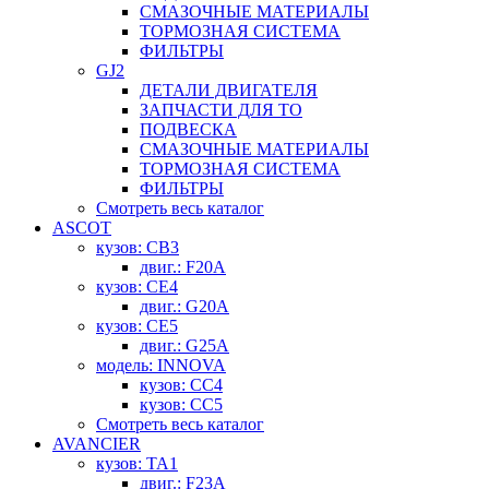
СМАЗОЧНЫЕ МАТЕРИАЛЫ
ТОРМОЗНАЯ СИСТЕМА
ФИЛЬТРЫ
GJ2
ДЕТАЛИ ДВИГАТЕЛЯ
ЗАПЧАСТИ ДЛЯ ТО
ПОДВЕСКА
СМАЗОЧНЫЕ МАТЕРИАЛЫ
ТОРМОЗНАЯ СИСТЕМА
ФИЛЬТРЫ
Смотреть весь каталог
ASCOT
кузов: CB3
двиг.: F20A
кузов: CE4
двиг.: G20A
кузов: CE5
двиг.: G25A
модель: INNOVA
кузов: CC4
кузов: CC5
Смотреть весь каталог
AVANCIER
кузов: TA1
двиг.: F23A