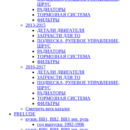
ШРУС
РАДИАТОРЫ
ТОРМОЗНАЯ СИСТЕМА
ФИЛЬТРЫ
2013-2015
ДЕТАЛИ ДВИГАТЕЛЯ
ЗАПЧАСТИ ДЛЯ ТО
ПОДВЕСКА, РУЛЕВОЕ УПРАВЛЕНИЕ,
ШРУС
РАДИАТОРЫ
ТОРМОЗНАЯ СИСТЕМА
ФИЛЬТРЫ
2016-2017
ДЕТАЛИ ДВИГАТЕЛЯ
ЗАПЧАСТИ ДЛЯ ТО
ПОДВЕСКА, РУЛЕВОЕ УПРАВЛЕНИЕ,
ШРУС
РАДИАТОРЫ
ТОРМОЗНАЯ СИСТЕМА
ФИЛЬТРЫ
Смотреть весь каталог
PRELUDE
кузов: BB1, BB2, BB3 лев. руль
год выпуска: 1992-1996
кузов: BB6, BB8, BB9 лев. руль