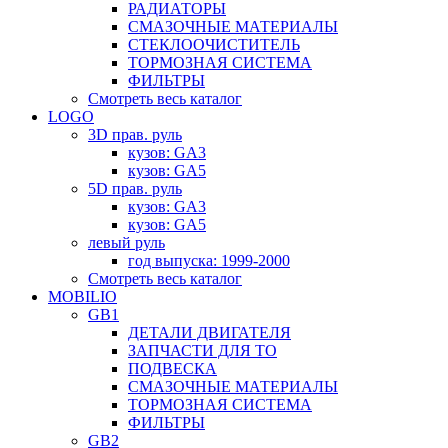
РАДИАТОРЫ
СМАЗОЧНЫЕ МАТЕРИАЛЫ
СТЕКЛООЧИСТИТЕЛЬ
ТОРМОЗНАЯ СИСТЕМА
ФИЛЬТРЫ
Смотреть весь каталог
LOGO
3D прав. руль
кузов: GA3
кузов: GA5
5D прав. руль
кузов: GA3
кузов: GA5
левый руль
год выпуска: 1999-2000
Смотреть весь каталог
MOBILIO
GB1
ДЕТАЛИ ДВИГАТЕЛЯ
ЗАПЧАСТИ ДЛЯ ТО
ПОДВЕСКА
СМАЗОЧНЫЕ МАТЕРИАЛЫ
ТОРМОЗНАЯ СИСТЕМА
ФИЛЬТРЫ
GB2