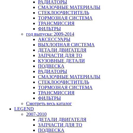
РАДИАТОРЫ
СМАЗОЧНЫЕ МАТЕРИАЛЫ
СТЕКЛООЧИСТИТЕЛЬ
ТОРМОЗНАЯ СИСТЕМА
ТРАНСМИССИЯ
ФИЛЬТРЫ
год выпуска: 2009-2014
АКСЕССУАРЫ
ВЫХЛОПНАЯ СИСТЕМА
ДЕТАЛИ ДВИГАТЕЛЯ
ЗАПЧАСТИ ДЛЯ ТО
КУЗОВНЫЕ ДЕТАЛИ
ПОДВЕСКА
РАДИАТОРЫ
СМАЗОЧНЫЕ МАТЕРИАЛЫ
СТЕКЛООЧИСТИТЕЛЬ
ТОРМОЗНАЯ СИСТЕМА
ТРАНСМИССИЯ
ФИЛЬТРЫ
Смотреть весь каталог
LEGEND
2007-2010
ДЕТАЛИ ДВИГАТЕЛЯ
ЗАПЧАСТИ ДЛЯ ТО
ПОДВЕСКА