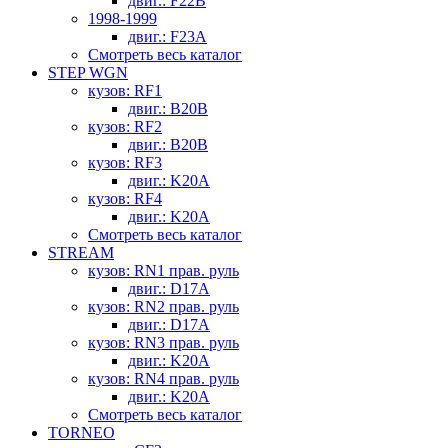
двиг.: F22B
1998-1999
двиг.: F23A
Смотреть весь каталог
STEP WGN
кузов: RF1
двиг.: B20B
кузов: RF2
двиг.: B20B
кузов: RF3
двиг.: K20A
кузов: RF4
двиг.: K20A
Смотреть весь каталог
STREAM
кузов: RN1 прав. руль
двиг.: D17A
кузов: RN2 прав. руль
двиг.: D17A
кузов: RN3 прав. руль
двиг.: K20A
кузов: RN4 прав. руль
двиг.: K20A
Смотреть весь каталог
TORNEO