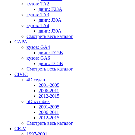
кузов: TA2
двиг.: F23A
кузов: TA3
двиг.: J30A
кузов: TA4
двиг.: J30A
Смотреть весь каталог
CAPA
кузов: GA4
двиг.: D15B
кузов: GA6
двиг.: D15B
Смотреть весь каталог
CIVIC
4D седан
2001-2005
2006-2011
2012-2015
5D хэтчбек
2001-2005
2006-2011
2012-2015
Смотреть весь каталог
CR-V
1997-2001