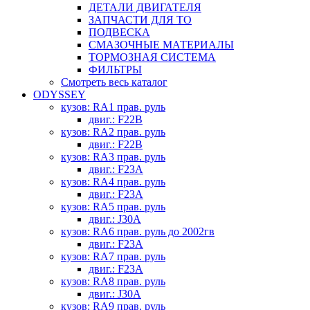
ДЕТАЛИ ДВИГАТЕЛЯ
ЗАПЧАСТИ ДЛЯ ТО
ПОДВЕСКА
СМАЗОЧНЫЕ МАТЕРИАЛЫ
ТОРМОЗНАЯ СИСТЕМА
ФИЛЬТРЫ
Смотреть весь каталог
ODYSSEY
кузов: RA1 прав. руль
двиг.: F22B
кузов: RA2 прав. руль
двиг.: F22B
кузов: RA3 прав. руль
двиг.: F23A
кузов: RA4 прав. руль
двиг.: F23A
кузов: RA5 прав. руль
двиг.: J30A
кузов: RA6 прав. руль до 2002гв
двиг.: F23A
кузов: RA7 прав. руль
двиг.: F23A
кузов: RA8 прав. руль
двиг.: J30A
кузов: RA9 прав. руль