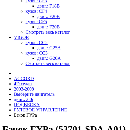
кузов: CF3
двиг.: F18B
кузов: CF4
двиг.: F20B
кузов: CF5
двиг.: F20B
Смотреть весь каталог
VIGOR
кузов: CC2
двиг.: G25A
кузов: CC3
двиг.: G20A
Смотреть весь каталог
ACCORD
4D седан
2003-2008
Выберите двигатель
двиг.: 2.0i
ПОДВЕСКА
РУЛЕВОЕ УПРАВЛЕНИЕ
Бачок ГУРа
Бачок ГУРа (53701-SDA-A01)