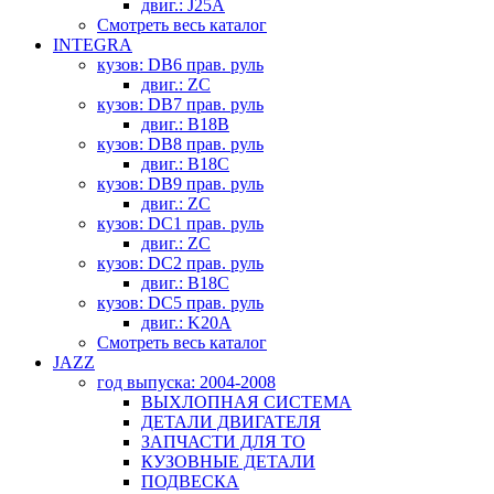
двиг.: J25A
Смотреть весь каталог
INTEGRA
кузов: DB6 прав. руль
двиг.: ZC
кузов: DB7 прав. руль
двиг.: B18B
кузов: DB8 прав. руль
двиг.: B18C
кузов: DB9 прав. руль
двиг.: ZC
кузов: DC1 прав. руль
двиг.: ZC
кузов: DC2 прав. руль
двиг.: B18C
кузов: DC5 прав. руль
двиг.: K20A
Смотреть весь каталог
JAZZ
год выпуска: 2004-2008
ВЫХЛОПНАЯ СИСТЕМА
ДЕТАЛИ ДВИГАТЕЛЯ
ЗАПЧАСТИ ДЛЯ ТО
КУЗОВНЫЕ ДЕТАЛИ
ПОДВЕСКА