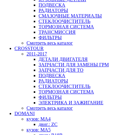
ПОДВЕСКА
РАДИАТОРЫ
СМАЗОЧНЫЕ МАТЕРИАЛЫ
СТЕКЛООЧИСТИТЕЛЬ
ТОРМОЗНАЯ СИСТЕМА
ТРАНСМИССИЯ
ФИЛЬТРЫ
Смотреть весь каталог
CROSSTOUR
2011-2017
ДЕТАЛИ ДВИГАТЕЛЯ
ЗАПЧАСТИ ДЛЯ ЗАМЕНЫ ГРМ
ЗАПЧАСТИ ДЛЯ ТО
ПОДВЕСКА
РАДИАТОРЫ
СТЕКЛООЧИСТИТЕЛЬ
ТОРМОЗНАЯ СИСТЕМА
ФИЛЬТРЫ
ЭЛЕКТРИКА И ЗАЖИГАНИЕ
Смотреть весь каталог
DOMANI
кузов: MA4
двиг.: ZC
кузов: MA5