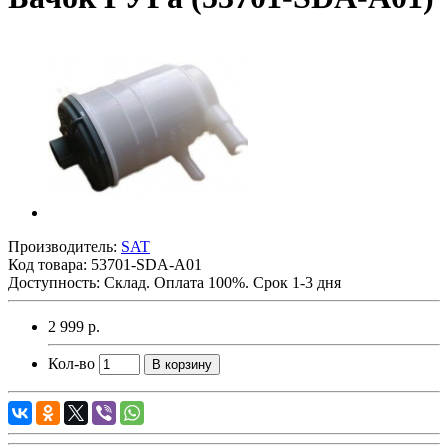
Производитель:
SAT
Код товара:
53701-SDA-A01
Доступность: Склад. Оплата 100%. Срок 1-3 дня
2 999 р.
Кол-во
В корзину