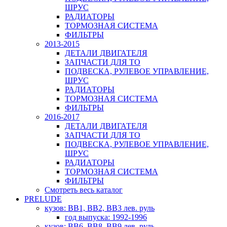
ШРУС
РАДИАТОРЫ
ТОРМОЗНАЯ СИСТЕМА
ФИЛЬТРЫ
2013-2015
ДЕТАЛИ ДВИГАТЕЛЯ
ЗАПЧАСТИ ДЛЯ ТО
ПОДВЕСКА, РУЛЕВОЕ УПРАВЛЕНИЕ,
ШРУС
РАДИАТОРЫ
ТОРМОЗНАЯ СИСТЕМА
ФИЛЬТРЫ
2016-2017
ДЕТАЛИ ДВИГАТЕЛЯ
ЗАПЧАСТИ ДЛЯ ТО
ПОДВЕСКА, РУЛЕВОЕ УПРАВЛЕНИЕ,
ШРУС
РАДИАТОРЫ
ТОРМОЗНАЯ СИСТЕМА
ФИЛЬТРЫ
Смотреть весь каталог
PRELUDE
кузов: BB1, BB2, BB3 лев. руль
год выпуска: 1992-1996
кузов: BB6, BB8, BB9 лев. руль