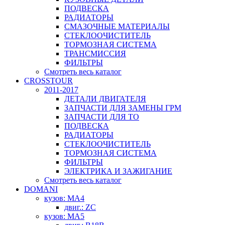
ПОДВЕСКА
РАДИАТОРЫ
СМАЗОЧНЫЕ МАТЕРИАЛЫ
СТЕКЛООЧИСТИТЕЛЬ
ТОРМОЗНАЯ СИСТЕМА
ТРАНСМИССИЯ
ФИЛЬТРЫ
Смотреть весь каталог
CROSSTOUR
2011-2017
ДЕТАЛИ ДВИГАТЕЛЯ
ЗАПЧАСТИ ДЛЯ ЗАМЕНЫ ГРМ
ЗАПЧАСТИ ДЛЯ ТО
ПОДВЕСКА
РАДИАТОРЫ
СТЕКЛООЧИСТИТЕЛЬ
ТОРМОЗНАЯ СИСТЕМА
ФИЛЬТРЫ
ЭЛЕКТРИКА И ЗАЖИГАНИЕ
Смотреть весь каталог
DOMANI
кузов: MA4
двиг.: ZC
кузов: MA5