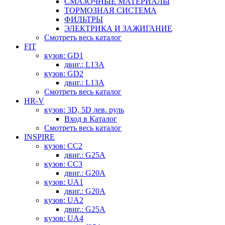
СМАЗОЧНЫЕ МАТЕРИАЛЫ
ТОРМОЗНАЯ СИСТЕМА
ФИЛЬТРЫ
ЭЛЕКТРИКА И ЗАЖИГАНИЕ
Смотреть весь каталог
FIT
кузов: GD1
двиг.: L13A
кузов: GD2
двиг.: L13A
Смотреть весь каталог
HR-V
кузов: 3D, 5D лев. руль
Вход в Каталог
Смотреть весь каталог
INSPIRE
кузов: CC2
двиг.: G25A
кузов: CC3
двиг.: G20A
кузов: UA1
двиг.: G20A
кузов: UA2
двиг.: G25A
кузов: UA4