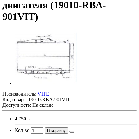
двигателя (19010-RBA-
901VIT)
Производитель:
VITE
Код товара:
19010-RBA-901VIT
Доступность: На складе
4 750 р.
Кол-во
В корзину