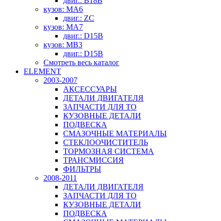
двиг.: B18B
кузов: MA6
двиг.: ZC
кузов: MA7
двиг.: D15B
кузов: MB3
двиг.: D15B
Смотреть весь каталог
ELEMENT
2003-2007
АКСЕССУАРЫ
ДЕТАЛИ ДВИГАТЕЛЯ
ЗАПЧАСТИ ДЛЯ ТО
КУЗОВНЫЕ ДЕТАЛИ
ПОДВЕСКА
СМАЗОЧНЫЕ МАТЕРИАЛЫ
СТЕКЛООЧИСТИТЕЛЬ
ТОРМОЗНАЯ СИСТЕМА
ТРАНСМИССИЯ
ФИЛЬТРЫ
2008-2011
ДЕТАЛИ ДВИГАТЕЛЯ
ЗАПЧАСТИ ДЛЯ ТО
КУЗОВНЫЕ ДЕТАЛИ
ПОДВЕСКА