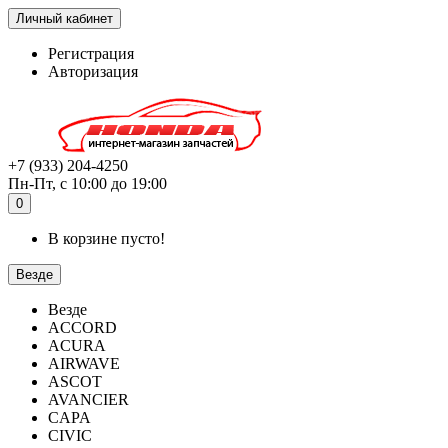
Личный кабинет
Регистрация
Авторизация
+7 (933) 204-4250
Пн-Пт, с 10:00 до 19:00
0
В корзине пусто!
Везде
Везде
ACCORD
ACURA
AIRWAVE
ASCOT
AVANCIER
CAPA
CIVIC