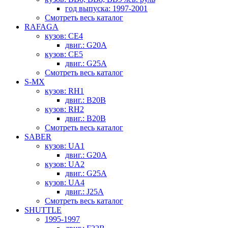
год выпуска: 1997-2001
Смотреть весь каталог
RAFAGA
кузов: CE4
двиг.: G20A
кузов: CE5
двиг.: G25A
Смотреть весь каталог
S-MX
кузов: RH1
двиг.: B20B
кузов: RH2
двиг.: B20B
Смотреть весь каталог
SABER
кузов: UA1
двиг.: G20A
кузов: UA2
двиг.: G25A
кузов: UA4
двиг.: J25A
Смотреть весь каталог
SHUTTLE
1995-1997