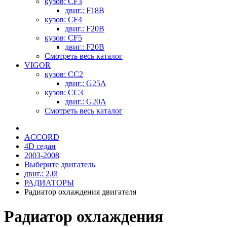
кузов: CF3
двиг.: F18B
кузов: CF4
двиг.: F20B
кузов: CF5
двиг.: F20B
Смотреть весь каталог
VIGOR
кузов: CC2
двиг.: G25A
кузов: CC3
двиг.: G20A
Смотреть весь каталог
ACCORD
4D седан
2003-2008
Выберите двигатель
двиг.: 2.0i
РАДИАТОРЫ
Радиатор охлаждения двигателя
Радиатор охлаждения