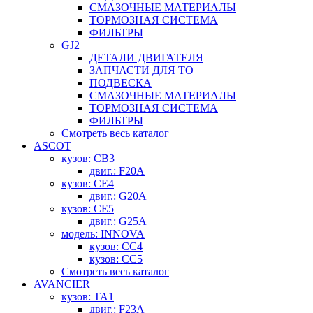
СМАЗОЧНЫЕ МАТЕРИАЛЫ
ТОРМОЗНАЯ СИСТЕМА
ФИЛЬТРЫ
GJ2
ДЕТАЛИ ДВИГАТЕЛЯ
ЗАПЧАСТИ ДЛЯ ТО
ПОДВЕСКА
СМАЗОЧНЫЕ МАТЕРИАЛЫ
ТОРМОЗНАЯ СИСТЕМА
ФИЛЬТРЫ
Смотреть весь каталог
ASCOT
кузов: CB3
двиг.: F20A
кузов: CE4
двиг.: G20A
кузов: CE5
двиг.: G25A
модель: INNOVA
кузов: CC4
кузов: CC5
Смотреть весь каталог
AVANCIER
кузов: TA1
двиг.: F23A