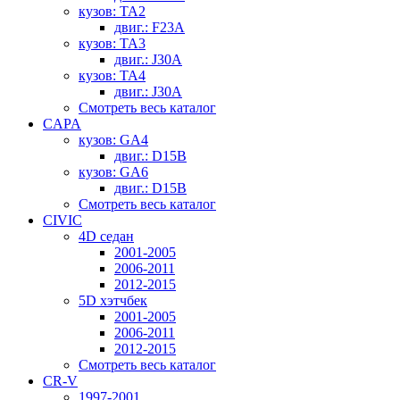
кузов: TA2
двиг.: F23A
кузов: TA3
двиг.: J30A
кузов: TA4
двиг.: J30A
Смотреть весь каталог
CAPA
кузов: GA4
двиг.: D15B
кузов: GA6
двиг.: D15B
Смотреть весь каталог
CIVIC
4D седан
2001-2005
2006-2011
2012-2015
5D хэтчбек
2001-2005
2006-2011
2012-2015
Смотреть весь каталог
CR-V
1997-2001