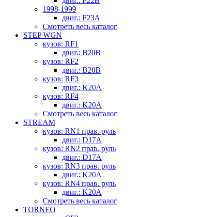
двиг.: F22B
1998-1999
двиг.: F23A
Смотреть весь каталог
STEP WGN
кузов: RF1
двиг.: B20B
кузов: RF2
двиг.: B20B
кузов: RF3
двиг.: K20A
кузов: RF4
двиг.: K20A
Смотреть весь каталог
STREAM
кузов: RN1 прав. руль
двиг.: D17A
кузов: RN2 прав. руль
двиг.: D17A
кузов: RN3 прав. руль
двиг.: K20A
кузов: RN4 прав. руль
двиг.: K20A
Смотреть весь каталог
TORNEO