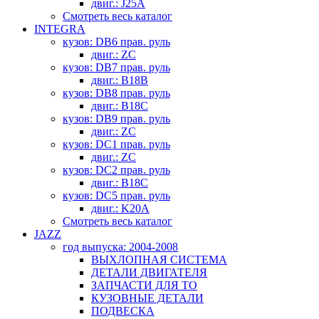
двиг.: J25A
Смотреть весь каталог
INTEGRA
кузов: DB6 прав. руль
двиг.: ZC
кузов: DB7 прав. руль
двиг.: B18B
кузов: DB8 прав. руль
двиг.: B18C
кузов: DB9 прав. руль
двиг.: ZC
кузов: DC1 прав. руль
двиг.: ZC
кузов: DC2 прав. руль
двиг.: B18C
кузов: DC5 прав. руль
двиг.: K20A
Смотреть весь каталог
JAZZ
год выпуска: 2004-2008
ВЫХЛОПНАЯ СИСТЕМА
ДЕТАЛИ ДВИГАТЕЛЯ
ЗАПЧАСТИ ДЛЯ ТО
КУЗОВНЫЕ ДЕТАЛИ
ПОДВЕСКА