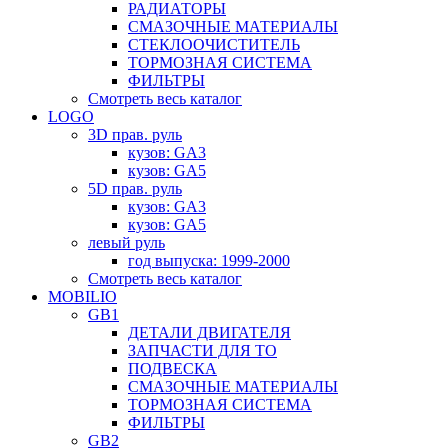
РАДИАТОРЫ
СМАЗОЧНЫЕ МАТЕРИАЛЫ
СТЕКЛООЧИСТИТЕЛЬ
ТОРМОЗНАЯ СИСТЕМА
ФИЛЬТРЫ
Смотреть весь каталог
LOGO
3D прав. руль
кузов: GA3
кузов: GA5
5D прав. руль
кузов: GA3
кузов: GA5
левый руль
год выпуска: 1999-2000
Смотреть весь каталог
MOBILIO
GB1
ДЕТАЛИ ДВИГАТЕЛЯ
ЗАПЧАСТИ ДЛЯ ТО
ПОДВЕСКА
СМАЗОЧНЫЕ МАТЕРИАЛЫ
ТОРМОЗНАЯ СИСТЕМА
ФИЛЬТРЫ
GB2