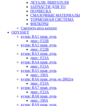
ДЕТАЛИ ДВИГАТЕЛЯ
ЗАПЧАСТИ ДЛЯ ТО
ПОДВЕСКА
СМАЗОЧНЫЕ МАТЕРИАЛЫ
ТОРМОЗНАЯ СИСТЕМА
ФИЛЬТРЫ
Смотреть весь каталог
ODYSSEY
кузов: RA1 прав. руль
двиг.: F22B
кузов: RA2 прав. руль
двиг.: F22B
кузов: RA3 прав. руль
двиг.: F23A
кузов: RA4 прав. руль
двиг.: F23A
кузов: RA5 прав. руль
двиг.: J30A
кузов: RA6 прав. руль до 2002гв
двиг.: F23A
кузов: RA7 прав. руль
двиг.: F23A
кузов: RA8 прав. руль
двиг.: J30A
кузов: RA9 прав. руль