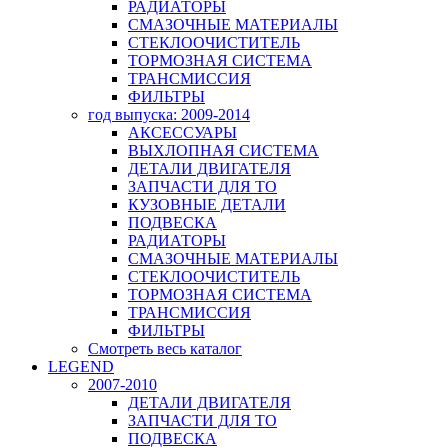
РАДИАТОРЫ
СМАЗОЧНЫЕ МАТЕРИАЛЫ
СТЕКЛООЧИСТИТЕЛЬ
ТОРМОЗНАЯ СИСТЕМА
ТРАНСМИССИЯ
ФИЛЬТРЫ
год выпуска: 2009-2014
АКСЕССУАРЫ
ВЫХЛОПНАЯ СИСТЕМА
ДЕТАЛИ ДВИГАТЕЛЯ
ЗАПЧАСТИ ДЛЯ ТО
КУЗОВНЫЕ ДЕТАЛИ
ПОДВЕСКА
РАДИАТОРЫ
СМАЗОЧНЫЕ МАТЕРИАЛЫ
СТЕКЛООЧИСТИТЕЛЬ
ТОРМОЗНАЯ СИСТЕМА
ТРАНСМИССИЯ
ФИЛЬТРЫ
Смотреть весь каталог
LEGEND
2007-2010
ДЕТАЛИ ДВИГАТЕЛЯ
ЗАПЧАСТИ ДЛЯ ТО
ПОДВЕСКА