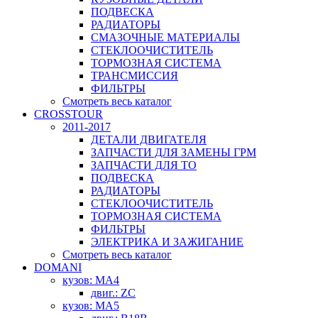
ПОДВЕСКА
РАДИАТОРЫ
СМАЗОЧНЫЕ МАТЕРИАЛЫ
СТЕКЛООЧИСТИТЕЛЬ
ТОРМОЗНАЯ СИСТЕМА
ТРАНСМИССИЯ
ФИЛЬТРЫ
Смотреть весь каталог
CROSSTOUR
2011-2017
ДЕТАЛИ ДВИГАТЕЛЯ
ЗАПЧАСТИ ДЛЯ ЗАМЕНЫ ГРМ
ЗАПЧАСТИ ДЛЯ ТО
ПОДВЕСКА
РАДИАТОРЫ
СТЕКЛООЧИСТИТЕЛЬ
ТОРМОЗНАЯ СИСТЕМА
ФИЛЬТРЫ
ЭЛЕКТРИКА И ЗАЖИГАНИЕ
Смотреть весь каталог
DOMANI
кузов: MA4
двиг.: ZC
кузов: MA5