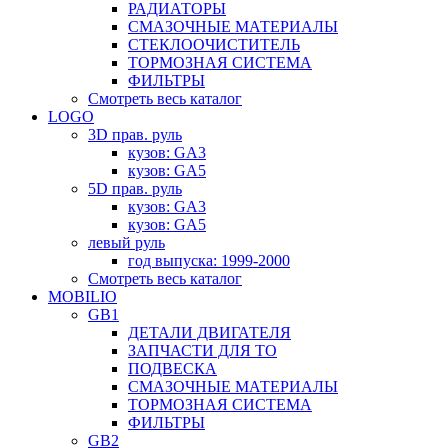
РАДИАТОРЫ
СМАЗОЧНЫЕ МАТЕРИАЛЫ
СТЕКЛООЧИСТИТЕЛЬ
ТОРМОЗНАЯ СИСТЕМА
ФИЛЬТРЫ
Смотреть весь каталог
LOGO
3D прав. руль
кузов: GA3
кузов: GA5
5D прав. руль
кузов: GA3
кузов: GA5
левый руль
год выпуска: 1999-2000
Смотреть весь каталог
MOBILIO
GB1
ДЕТАЛИ ДВИГАТЕЛЯ
ЗАПЧАСТИ ДЛЯ ТО
ПОДВЕСКА
СМАЗОЧНЫЕ МАТЕРИАЛЫ
ТОРМОЗНАЯ СИСТЕМА
ФИЛЬТРЫ
GB2