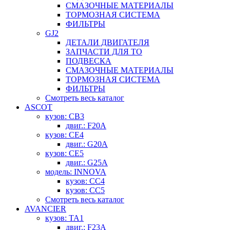
СМАЗОЧНЫЕ МАТЕРИАЛЫ
ТОРМОЗНАЯ СИСТЕМА
ФИЛЬТРЫ
GJ2
ДЕТАЛИ ДВИГАТЕЛЯ
ЗАПЧАСТИ ДЛЯ ТО
ПОДВЕСКА
СМАЗОЧНЫЕ МАТЕРИАЛЫ
ТОРМОЗНАЯ СИСТЕМА
ФИЛЬТРЫ
Смотреть весь каталог
ASCOT
кузов: CB3
двиг.: F20A
кузов: CE4
двиг.: G20A
кузов: CE5
двиг.: G25A
модель: INNOVA
кузов: CC4
кузов: CC5
Смотреть весь каталог
AVANCIER
кузов: TA1
двиг.: F23A