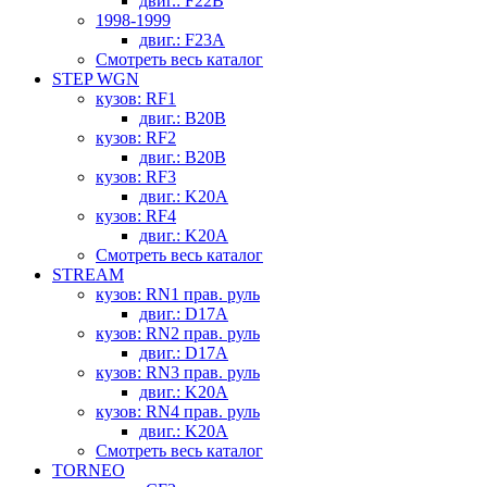
двиг.: F22B
1998-1999
двиг.: F23A
Смотреть весь каталог
STEP WGN
кузов: RF1
двиг.: B20B
кузов: RF2
двиг.: B20B
кузов: RF3
двиг.: K20A
кузов: RF4
двиг.: K20A
Смотреть весь каталог
STREAM
кузов: RN1 прав. руль
двиг.: D17A
кузов: RN2 прав. руль
двиг.: D17A
кузов: RN3 прав. руль
двиг.: K20A
кузов: RN4 прав. руль
двиг.: K20A
Смотреть весь каталог
TORNEO