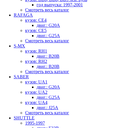
год выпуска: 1997-2001
Смотреть весь каталог
RAFAGA
кузов: CE4
двиг.: G20A
кузов: CE5
двиг.: G25A
Смотреть весь каталог
S-MX
кузов: RH1
двиг.: B20B
кузов: RH2
двиг.: B20B
Смотреть весь каталог
SABER
кузов: UA1
двиг.: G20A
кузов: UA2
двиг.: G25A
кузов: UA4
двиг.: J25A
Смотреть весь каталог
SHUTTLE
1995-1997