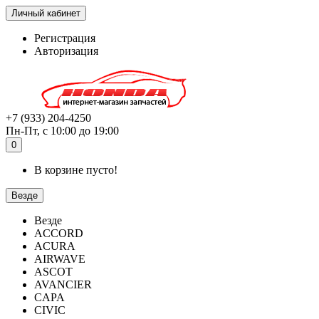
Личный кабинет
Регистрация
Авторизация
+7 (933) 204-4250
Пн-Пт, с 10:00 до 19:00
0
В корзине пусто!
Везде
Везде
ACCORD
ACURA
AIRWAVE
ASCOT
AVANCIER
CAPA
CIVIC