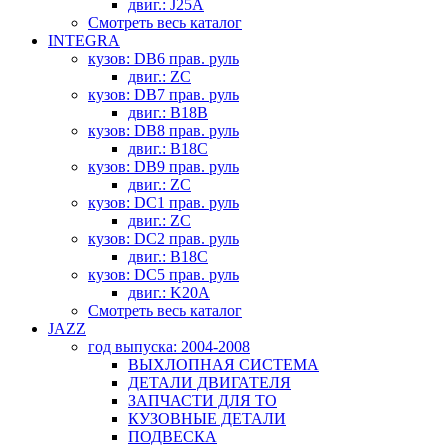
двиг.: J25A
Смотреть весь каталог
INTEGRA
кузов: DB6 прав. руль
двиг.: ZC
кузов: DB7 прав. руль
двиг.: B18B
кузов: DB8 прав. руль
двиг.: B18C
кузов: DB9 прав. руль
двиг.: ZC
кузов: DC1 прав. руль
двиг.: ZC
кузов: DC2 прав. руль
двиг.: B18C
кузов: DC5 прав. руль
двиг.: K20A
Смотреть весь каталог
JAZZ
год выпуска: 2004-2008
ВЫХЛОПНАЯ СИСТЕМА
ДЕТАЛИ ДВИГАТЕЛЯ
ЗАПЧАСТИ ДЛЯ ТО
КУЗОВНЫЕ ДЕТАЛИ
ПОДВЕСКА