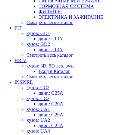
СМАЗОЧНЫЕ МАТЕРИАЛЫ
ТОРМОЗНАЯ СИСТЕМА
ФИЛЬТРЫ
ЭЛЕКТРИКА И ЗАЖИГАНИЕ
Смотреть весь каталог
FIT
кузов: GD1
двиг.: L13A
кузов: GD2
двиг.: L13A
Смотреть весь каталог
HR-V
кузов: 3D, 5D лев. руль
Вход в Каталог
Смотреть весь каталог
INSPIRE
кузов: CC2
двиг.: G25A
кузов: CC3
двиг.: G20A
кузов: UA1
двиг.: G20A
кузов: UA2
двиг.: G25A
кузов: UA4