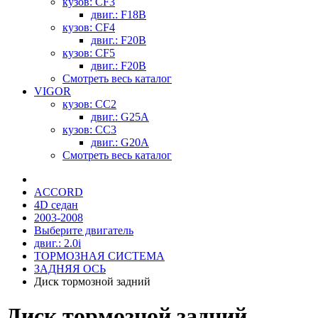
кузов: CF3
двиг.: F18B
кузов: CF4
двиг.: F20B
кузов: CF5
двиг.: F20B
Смотреть весь каталог
VIGOR
кузов: CC2
двиг.: G25A
кузов: CC3
двиг.: G20A
Смотреть весь каталог
ACCORD
4D седан
2003-2008
Выберите двигатель
двиг.: 2.0i
ТОРМОЗНАЯ СИСТЕМА
ЗАДНЯЯ ОСЬ
Диск тормозной задний
Диск тормозной задний