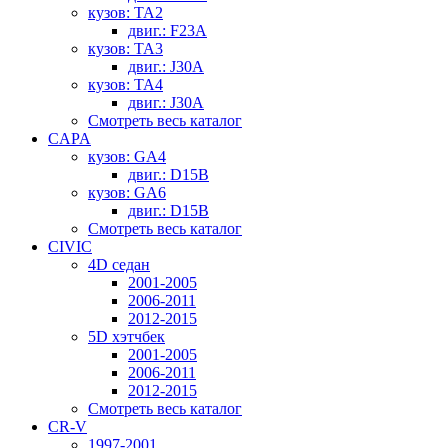
кузов: TA2
двиг.: F23A
кузов: TA3
двиг.: J30A
кузов: TA4
двиг.: J30A
Смотреть весь каталог
CAPA
кузов: GA4
двиг.: D15B
кузов: GA6
двиг.: D15B
Смотреть весь каталог
CIVIC
4D седан
2001-2005
2006-2011
2012-2015
5D хэтчбек
2001-2005
2006-2011
2012-2015
Смотреть весь каталог
CR-V
1997-2001