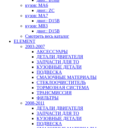
двиг.: B18B
кузов: MA6
двиг.: ZC
кузов: MA7
двиг.: D15B
кузов: MB3
двиг.: D15B
Смотреть весь каталог
ELEMENT
2003-2007
АКСЕССУАРЫ
ДЕТАЛИ ДВИГАТЕЛЯ
ЗАПЧАСТИ ДЛЯ ТО
КУЗОВНЫЕ ДЕТАЛИ
ПОДВЕСКА
СМАЗОЧНЫЕ МАТЕРИАЛЫ
СТЕКЛООЧИСТИТЕЛЬ
ТОРМОЗНАЯ СИСТЕМА
ТРАНСМИССИЯ
ФИЛЬТРЫ
2008-2011
ДЕТАЛИ ДВИГАТЕЛЯ
ЗАПЧАСТИ ДЛЯ ТО
КУЗОВНЫЕ ДЕТАЛИ
ПОДВЕСКА