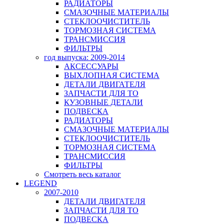
РАДИАТОРЫ
СМАЗОЧНЫЕ МАТЕРИАЛЫ
СТЕКЛООЧИСТИТЕЛЬ
ТОРМОЗНАЯ СИСТЕМА
ТРАНСМИССИЯ
ФИЛЬТРЫ
год выпуска: 2009-2014
АКСЕССУАРЫ
ВЫХЛОПНАЯ СИСТЕМА
ДЕТАЛИ ДВИГАТЕЛЯ
ЗАПЧАСТИ ДЛЯ ТО
КУЗОВНЫЕ ДЕТАЛИ
ПОДВЕСКА
РАДИАТОРЫ
СМАЗОЧНЫЕ МАТЕРИАЛЫ
СТЕКЛООЧИСТИТЕЛЬ
ТОРМОЗНАЯ СИСТЕМА
ТРАНСМИССИЯ
ФИЛЬТРЫ
Смотреть весь каталог
LEGEND
2007-2010
ДЕТАЛИ ДВИГАТЕЛЯ
ЗАПЧАСТИ ДЛЯ ТО
ПОДВЕСКА