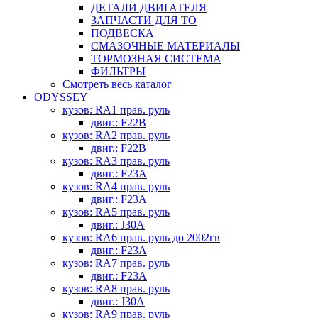
ДЕТАЛИ ДВИГАТЕЛЯ
ЗАПЧАСТИ ДЛЯ ТО
ПОДВЕСКА
СМАЗОЧНЫЕ МАТЕРИАЛЫ
ТОРМОЗНАЯ СИСТЕМА
ФИЛЬТРЫ
Смотреть весь каталог
ODYSSEY
кузов: RA1 прав. руль
двиг.: F22B
кузов: RA2 прав. руль
двиг.: F22B
кузов: RA3 прав. руль
двиг.: F23A
кузов: RA4 прав. руль
двиг.: F23A
кузов: RA5 прав. руль
двиг.: J30A
кузов: RA6 прав. руль до 2002гв
двиг.: F23A
кузов: RA7 прав. руль
двиг.: F23A
кузов: RA8 прав. руль
двиг.: J30A
кузов: RA9 прав. руль