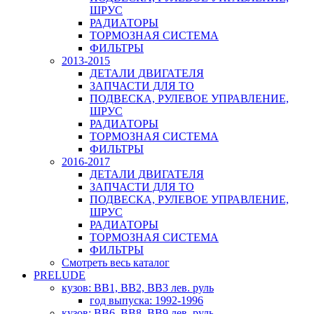
ШРУС
РАДИАТОРЫ
ТОРМОЗНАЯ СИСТЕМА
ФИЛЬТРЫ
2013-2015
ДЕТАЛИ ДВИГАТЕЛЯ
ЗАПЧАСТИ ДЛЯ ТО
ПОДВЕСКА, РУЛЕВОЕ УПРАВЛЕНИЕ,
ШРУС
РАДИАТОРЫ
ТОРМОЗНАЯ СИСТЕМА
ФИЛЬТРЫ
2016-2017
ДЕТАЛИ ДВИГАТЕЛЯ
ЗАПЧАСТИ ДЛЯ ТО
ПОДВЕСКА, РУЛЕВОЕ УПРАВЛЕНИЕ,
ШРУС
РАДИАТОРЫ
ТОРМОЗНАЯ СИСТЕМА
ФИЛЬТРЫ
Смотреть весь каталог
PRELUDE
кузов: BB1, BB2, BB3 лев. руль
год выпуска: 1992-1996
кузов: BB6, BB8, BB9 лев. руль