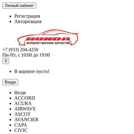
Личный кабинет
Регистрация
Авторизация
+7 (933) 204-4250
Пн-Пт, с 10:00 до 19:00
0
В корзине пусто!
Везде
Везде
ACCORD
ACURA
AIRWAVE
ASCOT
AVANCIER
CAPA
CIVIC