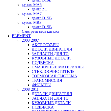
двиг.: B18B
кузов: MA6
двиг.: ZC
кузов: MA7
двиг.: D15B
кузов: MB3
двиг.: D15B
Смотреть весь каталог
ELEMENT
2003-2007
АКСЕССУАРЫ
ДЕТАЛИ ДВИГАТЕЛЯ
ЗАПЧАСТИ ДЛЯ ТО
КУЗОВНЫЕ ДЕТАЛИ
ПОДВЕСКА
СМАЗОЧНЫЕ МАТЕРИАЛЫ
СТЕКЛООЧИСТИТЕЛЬ
ТОРМОЗНАЯ СИСТЕМА
ТРАНСМИССИЯ
ФИЛЬТРЫ
2008-2011
ДЕТАЛИ ДВИГАТЕЛЯ
ЗАПЧАСТИ ДЛЯ ТО
КУЗОВНЫЕ ДЕТАЛИ
ПОДВЕСКА