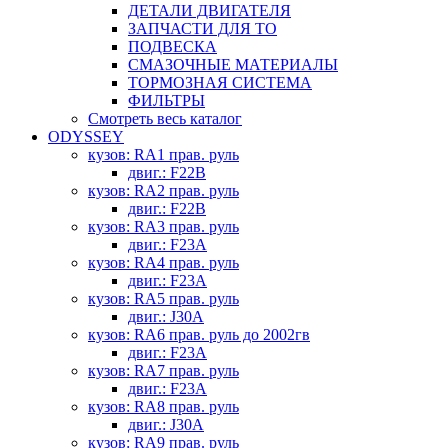
ДЕТАЛИ ДВИГАТЕЛЯ
ЗАПЧАСТИ ДЛЯ ТО
ПОДВЕСКА
СМАЗОЧНЫЕ МАТЕРИАЛЫ
ТОРМОЗНАЯ СИСТЕМА
ФИЛЬТРЫ
Смотреть весь каталог
ODYSSEY
кузов: RA1 прав. руль
двиг.: F22B
кузов: RA2 прав. руль
двиг.: F22B
кузов: RA3 прав. руль
двиг.: F23A
кузов: RA4 прав. руль
двиг.: F23A
кузов: RA5 прав. руль
двиг.: J30A
кузов: RA6 прав. руль до 2002гв
двиг.: F23A
кузов: RA7 прав. руль
двиг.: F23A
кузов: RA8 прав. руль
двиг.: J30A
кузов: RA9 прав. руль