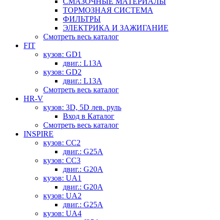
СМАЗОЧНЫЕ МАТЕРИАЛЫ
ТОРМОЗНАЯ СИСТЕМА
ФИЛЬТРЫ
ЭЛЕКТРИКА И ЗАЖИГАНИЕ
Смотреть весь каталог
FIT
кузов: GD1
двиг.: L13A
кузов: GD2
двиг.: L13A
Смотреть весь каталог
HR-V
кузов: 3D, 5D лев. руль
Вход в Каталог
Смотреть весь каталог
INSPIRE
кузов: CC2
двиг.: G25A
кузов: CC3
двиг.: G20A
кузов: UA1
двиг.: G20A
кузов: UA2
двиг.: G25A
кузов: UA4