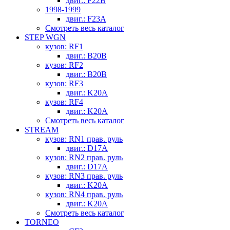
двиг.: F22B
1998-1999
двиг.: F23A
Смотреть весь каталог
STEP WGN
кузов: RF1
двиг.: B20B
кузов: RF2
двиг.: B20B
кузов: RF3
двиг.: K20A
кузов: RF4
двиг.: K20A
Смотреть весь каталог
STREAM
кузов: RN1 прав. руль
двиг.: D17A
кузов: RN2 прав. руль
двиг.: D17A
кузов: RN3 прав. руль
двиг.: K20A
кузов: RN4 прав. руль
двиг.: K20A
Смотреть весь каталог
TORNEO