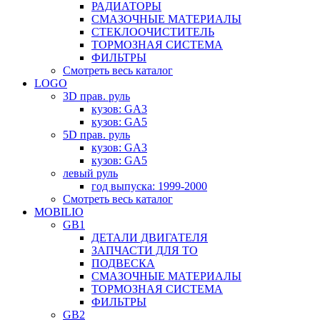
РАДИАТОРЫ
СМАЗОЧНЫЕ МАТЕРИАЛЫ
СТЕКЛООЧИСТИТЕЛЬ
ТОРМОЗНАЯ СИСТЕМА
ФИЛЬТРЫ
Смотреть весь каталог
LOGO
3D прав. руль
кузов: GA3
кузов: GA5
5D прав. руль
кузов: GA3
кузов: GA5
левый руль
год выпуска: 1999-2000
Смотреть весь каталог
MOBILIO
GB1
ДЕТАЛИ ДВИГАТЕЛЯ
ЗАПЧАСТИ ДЛЯ ТО
ПОДВЕСКА
СМАЗОЧНЫЕ МАТЕРИАЛЫ
ТОРМОЗНАЯ СИСТЕМА
ФИЛЬТРЫ
GB2