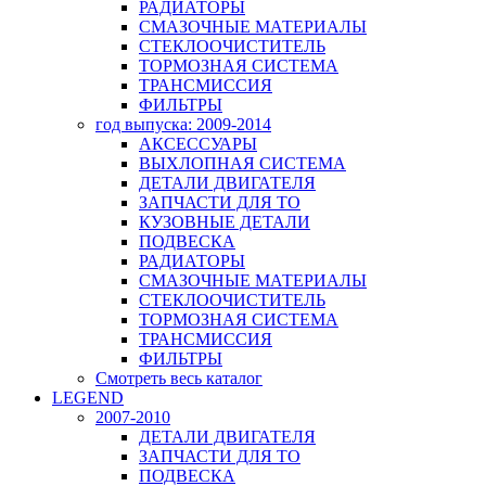
РАДИАТОРЫ
СМАЗОЧНЫЕ МАТЕРИАЛЫ
СТЕКЛООЧИСТИТЕЛЬ
ТОРМОЗНАЯ СИСТЕМА
ТРАНСМИССИЯ
ФИЛЬТРЫ
год выпуска: 2009-2014
АКСЕССУАРЫ
ВЫХЛОПНАЯ СИСТЕМА
ДЕТАЛИ ДВИГАТЕЛЯ
ЗАПЧАСТИ ДЛЯ ТО
КУЗОВНЫЕ ДЕТАЛИ
ПОДВЕСКА
РАДИАТОРЫ
СМАЗОЧНЫЕ МАТЕРИАЛЫ
СТЕКЛООЧИСТИТЕЛЬ
ТОРМОЗНАЯ СИСТЕМА
ТРАНСМИССИЯ
ФИЛЬТРЫ
Смотреть весь каталог
LEGEND
2007-2010
ДЕТАЛИ ДВИГАТЕЛЯ
ЗАПЧАСТИ ДЛЯ ТО
ПОДВЕСКА