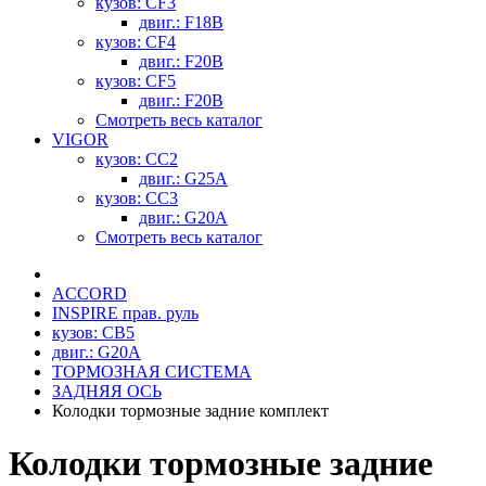
кузов: CF3
двиг.: F18B
кузов: CF4
двиг.: F20B
кузов: CF5
двиг.: F20B
Смотреть весь каталог
VIGOR
кузов: CC2
двиг.: G25A
кузов: CC3
двиг.: G20A
Смотреть весь каталог
ACCORD
INSPIRE прав. руль
кузов: CB5
двиг.: G20A
ТОРМОЗНАЯ СИСТЕМА
ЗАДНЯЯ ОСЬ
Колодки тормозные задние комплект
Колодки тормозные задние