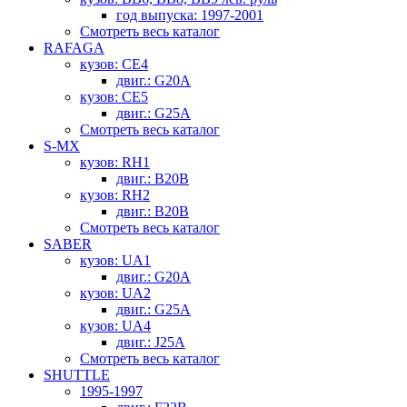
год выпуска: 1997-2001
Смотреть весь каталог
RAFAGA
кузов: CE4
двиг.: G20A
кузов: CE5
двиг.: G25A
Смотреть весь каталог
S-MX
кузов: RH1
двиг.: B20B
кузов: RH2
двиг.: B20B
Смотреть весь каталог
SABER
кузов: UA1
двиг.: G20A
кузов: UA2
двиг.: G25A
кузов: UA4
двиг.: J25A
Смотреть весь каталог
SHUTTLE
1995-1997