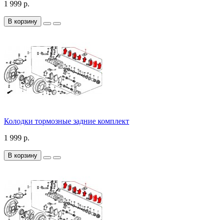
1 999 р.
В корзину
Колодки тормозные задние комплект
1 999 р.
В корзину