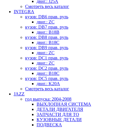
двиг.: J25A
Смотреть весь каталог
INTEGRA
кузов: DB6 прав. руль
двиг.: ZC
кузов: DB7 прав. руль
двиг.: B18B
кузов: DB8 прав. руль
двиг.: B18C
кузов: DB9 прав. руль
двиг.: ZC
кузов: DC1 прав. руль
двиг.: ZC
кузов: DC2 прав. руль
двиг.: B18C
кузов: DC5 прав. руль
двиг.: K20A
Смотреть весь каталог
JAZZ
год выпуска: 2004-2008
ВЫХЛОПНАЯ СИСТЕМА
ДЕТАЛИ ДВИГАТЕЛЯ
ЗАПЧАСТИ ДЛЯ ТО
КУЗОВНЫЕ ДЕТАЛИ
ПОДВЕСКА