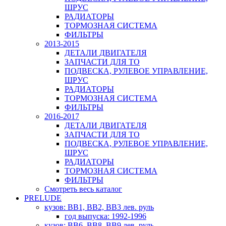
ШРУС
РАДИАТОРЫ
ТОРМОЗНАЯ СИСТЕМА
ФИЛЬТРЫ
2013-2015
ДЕТАЛИ ДВИГАТЕЛЯ
ЗАПЧАСТИ ДЛЯ ТО
ПОДВЕСКА, РУЛЕВОЕ УПРАВЛЕНИЕ,
ШРУС
РАДИАТОРЫ
ТОРМОЗНАЯ СИСТЕМА
ФИЛЬТРЫ
2016-2017
ДЕТАЛИ ДВИГАТЕЛЯ
ЗАПЧАСТИ ДЛЯ ТО
ПОДВЕСКА, РУЛЕВОЕ УПРАВЛЕНИЕ,
ШРУС
РАДИАТОРЫ
ТОРМОЗНАЯ СИСТЕМА
ФИЛЬТРЫ
Смотреть весь каталог
PRELUDE
кузов: BB1, BB2, BB3 лев. руль
год выпуска: 1992-1996
кузов: BB6, BB8, BB9 лев. руль