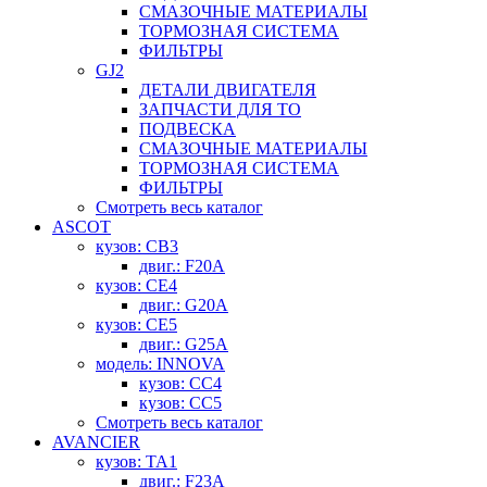
СМАЗОЧНЫЕ МАТЕРИАЛЫ
ТОРМОЗНАЯ СИСТЕМА
ФИЛЬТРЫ
GJ2
ДЕТАЛИ ДВИГАТЕЛЯ
ЗАПЧАСТИ ДЛЯ ТО
ПОДВЕСКА
СМАЗОЧНЫЕ МАТЕРИАЛЫ
ТОРМОЗНАЯ СИСТЕМА
ФИЛЬТРЫ
Смотреть весь каталог
ASCOT
кузов: CB3
двиг.: F20A
кузов: CE4
двиг.: G20A
кузов: CE5
двиг.: G25A
модель: INNOVA
кузов: CC4
кузов: CC5
Смотреть весь каталог
AVANCIER
кузов: TA1
двиг.: F23A