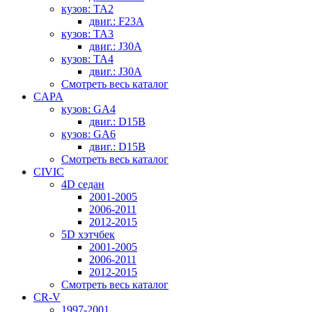
кузов: TA2
двиг.: F23A
кузов: TA3
двиг.: J30A
кузов: TA4
двиг.: J30A
Смотреть весь каталог
CAPA
кузов: GA4
двиг.: D15B
кузов: GA6
двиг.: D15B
Смотреть весь каталог
CIVIC
4D седан
2001-2005
2006-2011
2012-2015
5D хэтчбек
2001-2005
2006-2011
2012-2015
Смотреть весь каталог
CR-V
1997-2001