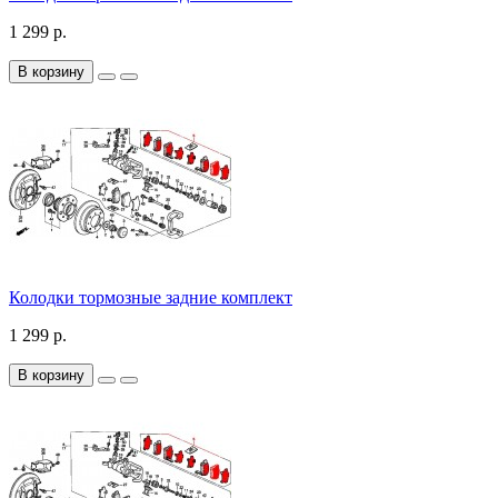
1 299 р.
В корзину
Колодки тормозные задние комплект
1 299 р.
В корзину