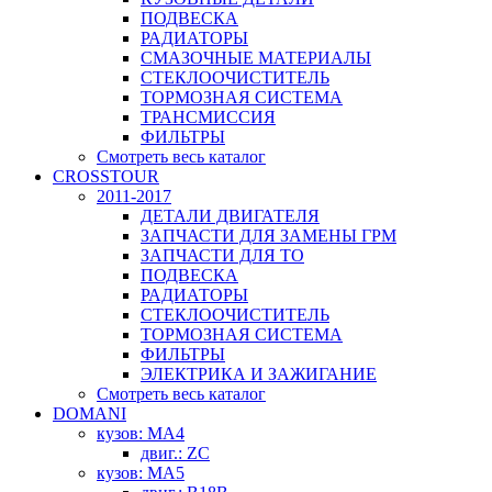
ПОДВЕСКА
РАДИАТОРЫ
СМАЗОЧНЫЕ МАТЕРИАЛЫ
СТЕКЛООЧИСТИТЕЛЬ
ТОРМОЗНАЯ СИСТЕМА
ТРАНСМИССИЯ
ФИЛЬТРЫ
Смотреть весь каталог
CROSSTOUR
2011-2017
ДЕТАЛИ ДВИГАТЕЛЯ
ЗАПЧАСТИ ДЛЯ ЗАМЕНЫ ГРМ
ЗАПЧАСТИ ДЛЯ ТО
ПОДВЕСКА
РАДИАТОРЫ
СТЕКЛООЧИСТИТЕЛЬ
ТОРМОЗНАЯ СИСТЕМА
ФИЛЬТРЫ
ЭЛЕКТРИКА И ЗАЖИГАНИЕ
Смотреть весь каталог
DOMANI
кузов: MA4
двиг.: ZC
кузов: MA5