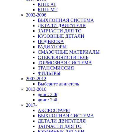
КПП: AT
КПП: MT
2002-2006
ВЫХЛОПНАЯ СИСТЕМА
ДЕТАЛИ ДВИГАТЕЛЯ
ЗАПЧАСТИ ДЛЯ ТО
КУЗОВНЫЕ ДЕТАЛИ
ПОДВЕСКА
РАДИАТОРЫ
СМАЗОЧНЫЕ МАТЕРИАЛЫ
СТЕКЛООЧИСТИТЕЛЬ
ТОРМОЗНАЯ СИСТЕМА
ТРАНСМИССИЯ
ФИЛЬТРЫ
2007-2012
Выберите двигатель
2013-2016
двиг.: 2.0i
двиг.: 2.4i
2017-
АКСЕССУАРЫ
ВЫХЛОПНАЯ СИСТЕМА
ДЕТАЛИ ДВИГАТЕЛЯ
ЗАПЧАСТИ ДЛЯ ТО
КУЗОВНЫЕ ДЕТАЛИ