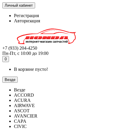
Личный кабинет
Регистрация
Авторизация
+7 (933) 204-4250
Пн-Пт, с 10:00 до 19:00
0
В корзине пусто!
Везде
Везде
ACCORD
ACURA
AIRWAVE
ASCOT
AVANCIER
CAPA
CIVIC