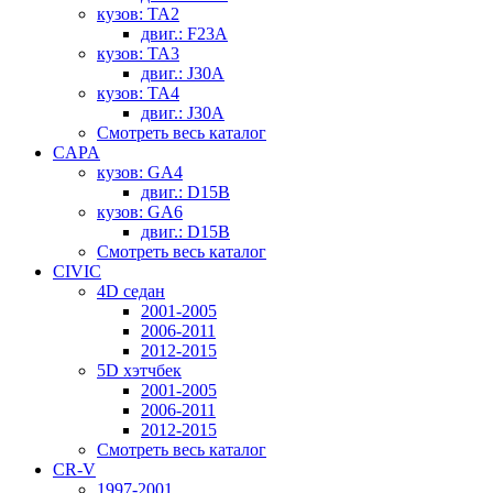
кузов: TA2
двиг.: F23A
кузов: TA3
двиг.: J30A
кузов: TA4
двиг.: J30A
Смотреть весь каталог
CAPA
кузов: GA4
двиг.: D15B
кузов: GA6
двиг.: D15B
Смотреть весь каталог
CIVIC
4D седан
2001-2005
2006-2011
2012-2015
5D хэтчбек
2001-2005
2006-2011
2012-2015
Смотреть весь каталог
CR-V
1997-2001