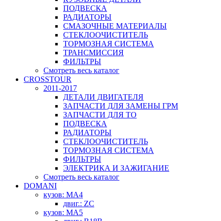
ПОДВЕСКА
РАДИАТОРЫ
СМАЗОЧНЫЕ МАТЕРИАЛЫ
СТЕКЛООЧИСТИТЕЛЬ
ТОРМОЗНАЯ СИСТЕМА
ТРАНСМИССИЯ
ФИЛЬТРЫ
Смотреть весь каталог
CROSSTOUR
2011-2017
ДЕТАЛИ ДВИГАТЕЛЯ
ЗАПЧАСТИ ДЛЯ ЗАМЕНЫ ГРМ
ЗАПЧАСТИ ДЛЯ ТО
ПОДВЕСКА
РАДИАТОРЫ
СТЕКЛООЧИСТИТЕЛЬ
ТОРМОЗНАЯ СИСТЕМА
ФИЛЬТРЫ
ЭЛЕКТРИКА И ЗАЖИГАНИЕ
Смотреть весь каталог
DOMANI
кузов: MA4
двиг.: ZC
кузов: MA5