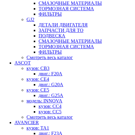
СМАЗОЧНЫЕ МАТЕРИАЛЫ
ТОРМОЗНАЯ СИСТЕМА
ФИЛЬТРЫ
GJ2
ДЕТАЛИ ДВИГАТЕЛЯ
ЗАПЧАСТИ ДЛЯ ТО
ПОДВЕСКА
СМАЗОЧНЫЕ МАТЕРИАЛЫ
ТОРМОЗНАЯ СИСТЕМА
ФИЛЬТРЫ
Смотреть весь каталог
ASCOT
кузов: CB3
двиг.: F20A
кузов: CE4
двиг.: G20A
кузов: CE5
двиг.: G25A
модель: INNOVA
кузов: CC4
кузов: CC5
Смотреть весь каталог
AVANCIER
кузов: TA1
двиг.: F23A