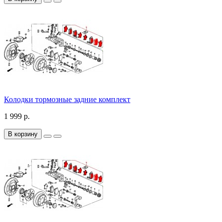
Колодки тормозные задние комплект
1 999 р.
В корзину