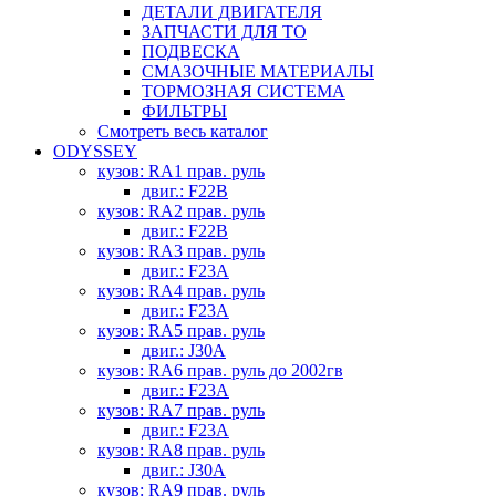
ДЕТАЛИ ДВИГАТЕЛЯ
ЗАПЧАСТИ ДЛЯ ТО
ПОДВЕСКА
СМАЗОЧНЫЕ МАТЕРИАЛЫ
ТОРМОЗНАЯ СИСТЕМА
ФИЛЬТРЫ
Смотреть весь каталог
ODYSSEY
кузов: RA1 прав. руль
двиг.: F22B
кузов: RA2 прав. руль
двиг.: F22B
кузов: RA3 прав. руль
двиг.: F23A
кузов: RA4 прав. руль
двиг.: F23A
кузов: RA5 прав. руль
двиг.: J30A
кузов: RA6 прав. руль до 2002гв
двиг.: F23A
кузов: RA7 прав. руль
двиг.: F23A
кузов: RA8 прав. руль
двиг.: J30A
кузов: RA9 прав. руль