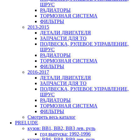
ШРУС
РАДИАТОРЫ
ТОРМОЗНАЯ СИСТЕМА
ФИЛЬТРЫ
2013-2015
ДЕТАЛИ ДВИГАТЕЛЯ
ЗАПЧАСТИ ДЛЯ ТО
ПОДВЕСКА, РУЛЕВОЕ УПРАВЛЕНИЕ,
ШРУС
РАДИАТОРЫ
ТОРМОЗНАЯ СИСТЕМА
ФИЛЬТРЫ
2016-2017
ДЕТАЛИ ДВИГАТЕЛЯ
ЗАПЧАСТИ ДЛЯ ТО
ПОДВЕСКА, РУЛЕВОЕ УПРАВЛЕНИЕ,
ШРУС
РАДИАТОРЫ
ТОРМОЗНАЯ СИСТЕМА
ФИЛЬТРЫ
Смотреть весь каталог
PRELUDE
кузов: BB1, BB2, BB3 лев. руль
год выпуска: 1992-1996
кузов: BB6, BB8, BB9 лев. руль