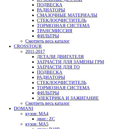
ПОДВЕСКА
РАДИАТОРЫ
СМАЗОЧНЫЕ МАТЕРИАЛЫ
СТЕКЛООЧИСТИТЕЛЬ
ТОРМОЗНАЯ СИСТЕМА
ТРАНСМИССИЯ
ФИЛЬТРЫ
Смотреть весь каталог
CROSSTOUR
2011-2017
ДЕТАЛИ ДВИГАТЕЛЯ
ЗАПЧАСТИ ДЛЯ ЗАМЕНЫ ГРМ
ЗАПЧАСТИ ДЛЯ ТО
ПОДВЕСКА
РАДИАТОРЫ
СТЕКЛООЧИСТИТЕЛЬ
ТОРМОЗНАЯ СИСТЕМА
ФИЛЬТРЫ
ЭЛЕКТРИКА И ЗАЖИГАНИЕ
Смотреть весь каталог
DOMANI
кузов: MA4
двиг.: ZC
кузов: MA5