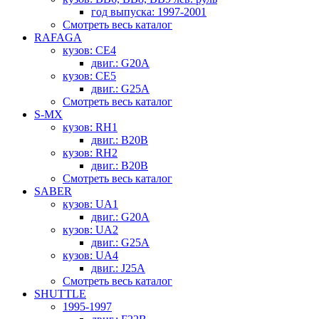
год выпуска: 1997-2001
Смотреть весь каталог
RAFAGA
кузов: CE4
двиг.: G20A
кузов: CE5
двиг.: G25A
Смотреть весь каталог
S-MX
кузов: RH1
двиг.: B20B
кузов: RH2
двиг.: B20B
Смотреть весь каталог
SABER
кузов: UA1
двиг.: G20A
кузов: UA2
двиг.: G25A
кузов: UA4
двиг.: J25A
Смотреть весь каталог
SHUTTLE
1995-1997