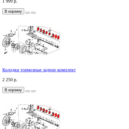
1 999 р.
В корзину
Колодки тормозные задние комплект
2 250 р.
В корзину