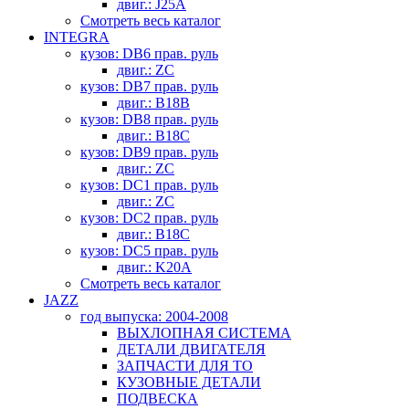
двиг.: J25A
Смотреть весь каталог
INTEGRA
кузов: DB6 прав. руль
двиг.: ZC
кузов: DB7 прав. руль
двиг.: B18B
кузов: DB8 прав. руль
двиг.: B18C
кузов: DB9 прав. руль
двиг.: ZC
кузов: DC1 прав. руль
двиг.: ZC
кузов: DC2 прав. руль
двиг.: B18C
кузов: DC5 прав. руль
двиг.: K20A
Смотреть весь каталог
JAZZ
год выпуска: 2004-2008
ВЫХЛОПНАЯ СИСТЕМА
ДЕТАЛИ ДВИГАТЕЛЯ
ЗАПЧАСТИ ДЛЯ ТО
КУЗОВНЫЕ ДЕТАЛИ
ПОДВЕСКА