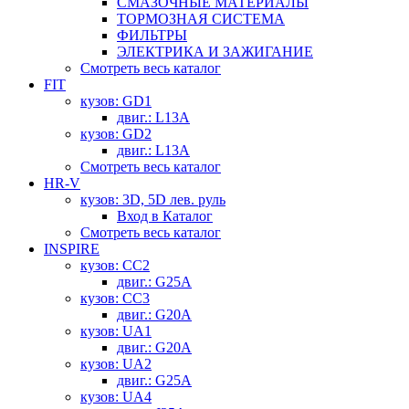
СМАЗОЧНЫЕ МАТЕРИАЛЫ
ТОРМОЗНАЯ СИСТЕМА
ФИЛЬТРЫ
ЭЛЕКТРИКА И ЗАЖИГАНИЕ
Смотреть весь каталог
FIT
кузов: GD1
двиг.: L13A
кузов: GD2
двиг.: L13A
Смотреть весь каталог
HR-V
кузов: 3D, 5D лев. руль
Вход в Каталог
Смотреть весь каталог
INSPIRE
кузов: CC2
двиг.: G25A
кузов: CC3
двиг.: G20A
кузов: UA1
двиг.: G20A
кузов: UA2
двиг.: G25A
кузов: UA4