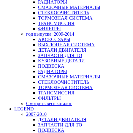
РАДИАТОРЫ
СМАЗОЧНЫЕ МАТЕРИАЛЫ
СТЕКЛООЧИСТИТЕЛЬ
ТОРМОЗНАЯ СИСТЕМА
ТРАНСМИССИЯ
ФИЛЬТРЫ
год выпуска: 2009-2014
АКСЕССУАРЫ
ВЫХЛОПНАЯ СИСТЕМА
ДЕТАЛИ ДВИГАТЕЛЯ
ЗАПЧАСТИ ДЛЯ ТО
КУЗОВНЫЕ ДЕТАЛИ
ПОДВЕСКА
РАДИАТОРЫ
СМАЗОЧНЫЕ МАТЕРИАЛЫ
СТЕКЛООЧИСТИТЕЛЬ
ТОРМОЗНАЯ СИСТЕМА
ТРАНСМИССИЯ
ФИЛЬТРЫ
Смотреть весь каталог
LEGEND
2007-2010
ДЕТАЛИ ДВИГАТЕЛЯ
ЗАПЧАСТИ ДЛЯ ТО
ПОДВЕСКА