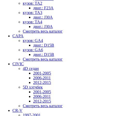
кузов: TA2
двиг.: F23A
кузов: TA3
двиг.: J30A
кузов: TA4
двиг.: J30A
Смотреть весь каталог
CAPA
кузов: GA4
двиг.: D15B
кузов: GA6
двиг.: D15B
Смотреть весь каталог
CIVIC
4D седан
2001-2005
2006-2011
2012-2015
5D хэтчбек
2001-2005
2006-2011
2012-2015
Смотреть весь каталог
CR-V
1997-2001