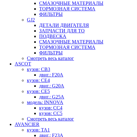
СМАЗОЧНЫЕ МАТЕРИАЛЫ
ТОРМОЗНАЯ СИСТЕМА
ФИЛЬТРЫ
GJ2
ДЕТАЛИ ДВИГАТЕЛЯ
ЗАПЧАСТИ ДЛЯ ТО
ПОДВЕСКА
СМАЗОЧНЫЕ МАТЕРИАЛЫ
ТОРМОЗНАЯ СИСТЕМА
ФИЛЬТРЫ
Смотреть весь каталог
ASCOT
кузов: CB3
двиг.: F20A
кузов: CE4
двиг.: G20A
кузов: CE5
двиг.: G25A
модель: INNOVA
кузов: CC4
кузов: CC5
Смотреть весь каталог
AVANCIER
кузов: TA1
двиг.: F23A