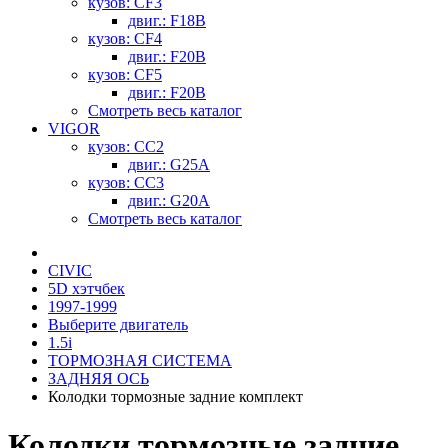
кузов: CF3
двиг.: F18B
кузов: CF4
двиг.: F20B
кузов: CF5
двиг.: F20B
Смотреть весь каталог
VIGOR
кузов: CC2
двиг.: G25A
кузов: CC3
двиг.: G20A
Смотреть весь каталог
CIVIC
5D хэтчбек
1997-1999
Выберите двигатель
1.5i
ТОРМОЗНАЯ СИСТЕМА
ЗАДНЯЯ ОСЬ
Колодки тормозные задние комплект
Колодки тормозные задние