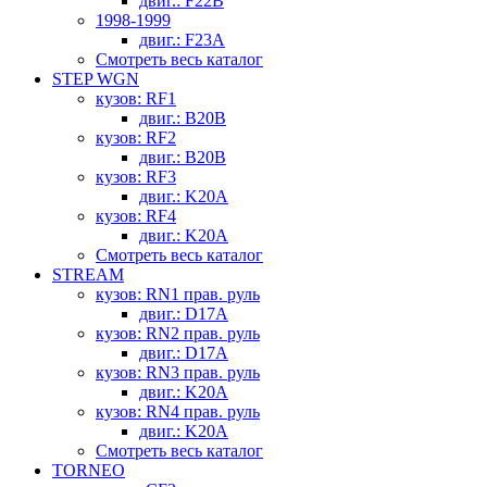
двиг.: F22B
1998-1999
двиг.: F23A
Смотреть весь каталог
STEP WGN
кузов: RF1
двиг.: B20B
кузов: RF2
двиг.: B20B
кузов: RF3
двиг.: K20A
кузов: RF4
двиг.: K20A
Смотреть весь каталог
STREAM
кузов: RN1 прав. руль
двиг.: D17A
кузов: RN2 прав. руль
двиг.: D17A
кузов: RN3 прав. руль
двиг.: K20A
кузов: RN4 прав. руль
двиг.: K20A
Смотреть весь каталог
TORNEO