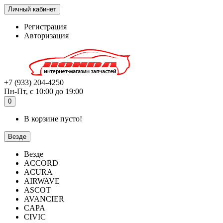
Личный кабинет
Регистрация
Авторизация
+7 (933) 204-4250
Пн-Пт, с 10:00 до 19:00
0
В корзине пусто!
Везде
Везде
ACCORD
ACURA
AIRWAVE
ASCOT
AVANCIER
CAPA
CIVIC