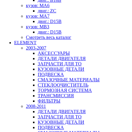
двиг.: B18B
кузов: MA6
двиг.: ZC
кузов: MA7
двиг.: D15B
кузов: MB3
двиг.: D15B
Смотреть весь каталог
ELEMENT
2003-2007
АКСЕССУАРЫ
ДЕТАЛИ ДВИГАТЕЛЯ
ЗАПЧАСТИ ДЛЯ ТО
КУЗОВНЫЕ ДЕТАЛИ
ПОДВЕСКА
СМАЗОЧНЫЕ МАТЕРИАЛЫ
СТЕКЛООЧИСТИТЕЛЬ
ТОРМОЗНАЯ СИСТЕМА
ТРАНСМИССИЯ
ФИЛЬТРЫ
2008-2011
ДЕТАЛИ ДВИГАТЕЛЯ
ЗАПЧАСТИ ДЛЯ ТО
КУЗОВНЫЕ ДЕТАЛИ
ПОДВЕСКА