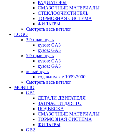
РАДИАТОРЫ
СМАЗОЧНЫЕ МАТЕРИАЛЫ
СТЕКЛООЧИСТИТЕЛЬ
ТОРМОЗНАЯ СИСТЕМА
ФИЛЬТРЫ
Смотреть весь каталог
LOGO
3D прав. руль
кузов: GA3
кузов: GA5
5D прав. руль
кузов: GA3
кузов: GA5
левый руль
год выпуска: 1999-2000
Смотреть весь каталог
MOBILIO
GB1
ДЕТАЛИ ДВИГАТЕЛЯ
ЗАПЧАСТИ ДЛЯ ТО
ПОДВЕСКА
СМАЗОЧНЫЕ МАТЕРИАЛЫ
ТОРМОЗНАЯ СИСТЕМА
ФИЛЬТРЫ
GB2