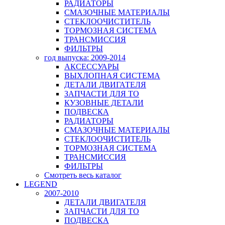
РАДИАТОРЫ
СМАЗОЧНЫЕ МАТЕРИАЛЫ
СТЕКЛООЧИСТИТЕЛЬ
ТОРМОЗНАЯ СИСТЕМА
ТРАНСМИССИЯ
ФИЛЬТРЫ
год выпуска: 2009-2014
АКСЕССУАРЫ
ВЫХЛОПНАЯ СИСТЕМА
ДЕТАЛИ ДВИГАТЕЛЯ
ЗАПЧАСТИ ДЛЯ ТО
КУЗОВНЫЕ ДЕТАЛИ
ПОДВЕСКА
РАДИАТОРЫ
СМАЗОЧНЫЕ МАТЕРИАЛЫ
СТЕКЛООЧИСТИТЕЛЬ
ТОРМОЗНАЯ СИСТЕМА
ТРАНСМИССИЯ
ФИЛЬТРЫ
Смотреть весь каталог
LEGEND
2007-2010
ДЕТАЛИ ДВИГАТЕЛЯ
ЗАПЧАСТИ ДЛЯ ТО
ПОДВЕСКА