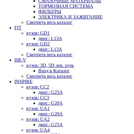
СМАЗОЧНЫЕ МАТЕРИАЛЫ
ТОРМОЗНАЯ СИСТЕМА
ФИЛЬТРЫ
ЭЛЕКТРИКА И ЗАЖИГАНИЕ
Смотреть весь каталог
FIT
кузов: GD1
двиг.: L13A
кузов: GD2
двиг.: L13A
Смотреть весь каталог
HR-V
кузов: 3D, 5D лев. руль
Вход в Каталог
Смотреть весь каталог
INSPIRE
кузов: CC2
двиг.: G25A
кузов: CC3
двиг.: G20A
кузов: UA1
двиг.: G20A
кузов: UA2
двиг.: G25A
кузов: UA4