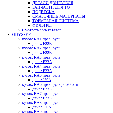
ДЕТАЛИ ДВИГАТЕЛЯ
ЗАПЧАСТИ ДЛЯ ТО
ПОДВЕСКА
СМАЗОЧНЫЕ МАТЕРИАЛЫ
ТОРМОЗНАЯ СИСТЕМА
ФИЛЬТРЫ
Смотреть весь каталог
ODYSSEY
кузов: RA1 прав. руль
двиг.: F22B
кузов: RA2 прав. руль
двиг.: F22B
кузов: RA3 прав. руль
двиг.: F23A
кузов: RA4 прав. руль
двиг.: F23A
кузов: RA5 прав. руль
двиг.: J30A
кузов: RA6 прав. руль до 2002гв
двиг.: F23A
кузов: RA7 прав. руль
двиг.: F23A
кузов: RA8 прав. руль
двиг.: J30A
кузов: RA9 прав. руль