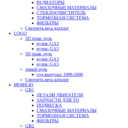
РАДИАТОРЫ
СМАЗОЧНЫЕ МАТЕРИАЛЫ
СТЕКЛООЧИСТИТЕЛЬ
ТОРМОЗНАЯ СИСТЕМА
ФИЛЬТРЫ
Смотреть весь каталог
LOGO
3D прав. руль
кузов: GA3
кузов: GA5
5D прав. руль
кузов: GA3
кузов: GA5
левый руль
год выпуска: 1999-2000
Смотреть весь каталог
MOBILIO
GB1
ДЕТАЛИ ДВИГАТЕЛЯ
ЗАПЧАСТИ ДЛЯ ТО
ПОДВЕСКА
СМАЗОЧНЫЕ МАТЕРИАЛЫ
ТОРМОЗНАЯ СИСТЕМА
ФИЛЬТРЫ
GB2