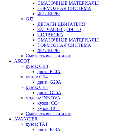
СМАЗОЧНЫЕ МАТЕРИАЛЫ
ТОРМОЗНАЯ СИСТЕМА
ФИЛЬТРЫ
GJ2
ДЕТАЛИ ДВИГАТЕЛЯ
ЗАПЧАСТИ ДЛЯ ТО
ПОДВЕСКА
СМАЗОЧНЫЕ МАТЕРИАЛЫ
ТОРМОЗНАЯ СИСТЕМА
ФИЛЬТРЫ
Смотреть весь каталог
ASCOT
кузов: CB3
двиг.: F20A
кузов: CE4
двиг.: G20A
кузов: CE5
двиг.: G25A
модель: INNOVA
кузов: CC4
кузов: CC5
Смотреть весь каталог
AVANCIER
кузов: TA1
двиг.: F23A