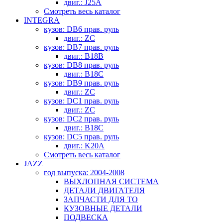
двиг.: J25A
Смотреть весь каталог
INTEGRA
кузов: DB6 прав. руль
двиг.: ZC
кузов: DB7 прав. руль
двиг.: B18B
кузов: DB8 прав. руль
двиг.: B18C
кузов: DB9 прав. руль
двиг.: ZC
кузов: DC1 прав. руль
двиг.: ZC
кузов: DC2 прав. руль
двиг.: B18C
кузов: DC5 прав. руль
двиг.: K20A
Смотреть весь каталог
JAZZ
год выпуска: 2004-2008
ВЫХЛОПНАЯ СИСТЕМА
ДЕТАЛИ ДВИГАТЕЛЯ
ЗАПЧАСТИ ДЛЯ ТО
КУЗОВНЫЕ ДЕТАЛИ
ПОДВЕСКА