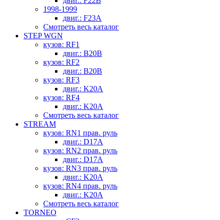
двиг.: F22B
1998-1999
двиг.: F23A
Смотреть весь каталог
STEP WGN
кузов: RF1
двиг.: B20B
кузов: RF2
двиг.: B20B
кузов: RF3
двиг.: K20A
кузов: RF4
двиг.: K20A
Смотреть весь каталог
STREAM
кузов: RN1 прав. руль
двиг.: D17A
кузов: RN2 прав. руль
двиг.: D17A
кузов: RN3 прав. руль
двиг.: K20A
кузов: RN4 прав. руль
двиг.: K20A
Смотреть весь каталог
TORNEO