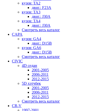
кузов: TA2
двиг.: F23A
кузов: TA3
двиг.: J30A
кузов: TA4
двиг.: J30A
Смотреть весь каталог
CAPA
кузов: GA4
двиг.: D15B
кузов: GA6
двиг.: D15B
Смотреть весь каталог
CIVIC
4D седан
2001-2005
2006-2011
2012-2015
5D хэтчбек
2001-2005
2006-2011
2012-2015
Смотреть весь каталог
CR-V
1997-2001