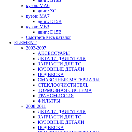
двиг.: B18B
кузов: MA6
двиг.: ZC
кузов: MA7
двиг.: D15B
кузов: MB3
двиг.: D15B
Смотреть весь каталог
ELEMENT
2003-2007
АКСЕССУАРЫ
ДЕТАЛИ ДВИГАТЕЛЯ
ЗАПЧАСТИ ДЛЯ ТО
КУЗОВНЫЕ ДЕТАЛИ
ПОДВЕСКА
СМАЗОЧНЫЕ МАТЕРИАЛЫ
СТЕКЛООЧИСТИТЕЛЬ
ТОРМОЗНАЯ СИСТЕМА
ТРАНСМИССИЯ
ФИЛЬТРЫ
2008-2011
ДЕТАЛИ ДВИГАТЕЛЯ
ЗАПЧАСТИ ДЛЯ ТО
КУЗОВНЫЕ ДЕТАЛИ
ПОДВЕСКА