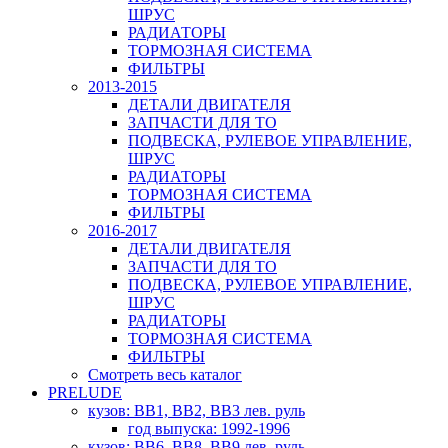
ШРУС
РАДИАТОРЫ
ТОРМОЗНАЯ СИСТЕМА
ФИЛЬТРЫ
2013-2015
ДЕТАЛИ ДВИГАТЕЛЯ
ЗАПЧАСТИ ДЛЯ ТО
ПОДВЕСКА, РУЛЕВОЕ УПРАВЛЕНИЕ,
ШРУС
РАДИАТОРЫ
ТОРМОЗНАЯ СИСТЕМА
ФИЛЬТРЫ
2016-2017
ДЕТАЛИ ДВИГАТЕЛЯ
ЗАПЧАСТИ ДЛЯ ТО
ПОДВЕСКА, РУЛЕВОЕ УПРАВЛЕНИЕ,
ШРУС
РАДИАТОРЫ
ТОРМОЗНАЯ СИСТЕМА
ФИЛЬТРЫ
Смотреть весь каталог
PRELUDE
кузов: BB1, BB2, BB3 лев. руль
год выпуска: 1992-1996
кузов: BB6, BB8, BB9 лев. руль