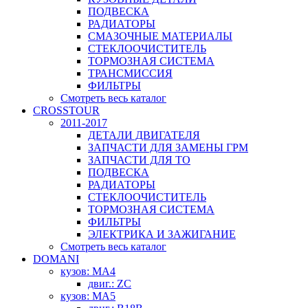
ПОДВЕСКА
РАДИАТОРЫ
СМАЗОЧНЫЕ МАТЕРИАЛЫ
СТЕКЛООЧИСТИТЕЛЬ
ТОРМОЗНАЯ СИСТЕМА
ТРАНСМИССИЯ
ФИЛЬТРЫ
Смотреть весь каталог
CROSSTOUR
2011-2017
ДЕТАЛИ ДВИГАТЕЛЯ
ЗАПЧАСТИ ДЛЯ ЗАМЕНЫ ГРМ
ЗАПЧАСТИ ДЛЯ ТО
ПОДВЕСКА
РАДИАТОРЫ
СТЕКЛООЧИСТИТЕЛЬ
ТОРМОЗНАЯ СИСТЕМА
ФИЛЬТРЫ
ЭЛЕКТРИКА И ЗАЖИГАНИЕ
Смотреть весь каталог
DOMANI
кузов: MA4
двиг.: ZC
кузов: MA5