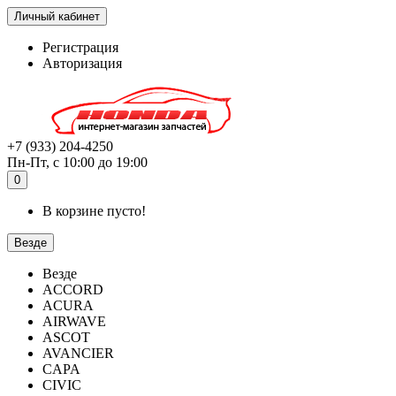
Личный кабинет
Регистрация
Авторизация
+7 (933) 204-4250
Пн-Пт, с 10:00 до 19:00
0
В корзине пусто!
Везде
Везде
ACCORD
ACURA
AIRWAVE
ASCOT
AVANCIER
CAPA
CIVIC