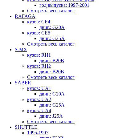
год выпуска: 1997-2001
Смотреть весь каталог
RAFAGA
кузов: CE4
двиг.: G20A
кузов: CE5
двиг.: G25A
Смотреть весь каталог
S-MX
кузов: RH1
двиг.: B20B
кузов: RH2
двиг.: B20B
Смотреть весь каталог
SABER
кузов: UA1
двиг.: G20A
кузов: UA2
двиг.: G25A
кузов: UA4
двиг.: J25A
Смотреть весь каталог
SHUTTLE
1995-1997