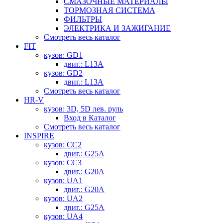
СМАЗОЧНЫЕ МАТЕРИАЛЫ
ТОРМОЗНАЯ СИСТЕМА
ФИЛЬТРЫ
ЭЛЕКТРИКА И ЗАЖИГАНИЕ
Смотреть весь каталог
FIT
кузов: GD1
двиг.: L13A
кузов: GD2
двиг.: L13A
Смотреть весь каталог
HR-V
кузов: 3D, 5D лев. руль
Вход в Каталог
Смотреть весь каталог
INSPIRE
кузов: CC2
двиг.: G25A
кузов: CC3
двиг.: G20A
кузов: UA1
двиг.: G20A
кузов: UA2
двиг.: G25A
кузов: UA4