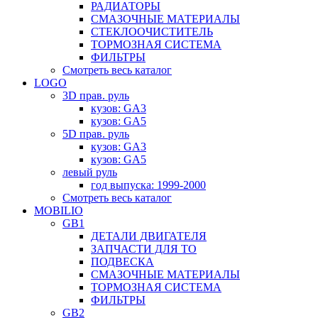
РАДИАТОРЫ
СМАЗОЧНЫЕ МАТЕРИАЛЫ
СТЕКЛООЧИСТИТЕЛЬ
ТОРМОЗНАЯ СИСТЕМА
ФИЛЬТРЫ
Смотреть весь каталог
LOGO
3D прав. руль
кузов: GA3
кузов: GA5
5D прав. руль
кузов: GA3
кузов: GA5
левый руль
год выпуска: 1999-2000
Смотреть весь каталог
MOBILIO
GB1
ДЕТАЛИ ДВИГАТЕЛЯ
ЗАПЧАСТИ ДЛЯ ТО
ПОДВЕСКА
СМАЗОЧНЫЕ МАТЕРИАЛЫ
ТОРМОЗНАЯ СИСТЕМА
ФИЛЬТРЫ
GB2