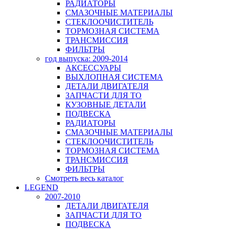
РАДИАТОРЫ
СМАЗОЧНЫЕ МАТЕРИАЛЫ
СТЕКЛООЧИСТИТЕЛЬ
ТОРМОЗНАЯ СИСТЕМА
ТРАНСМИССИЯ
ФИЛЬТРЫ
год выпуска: 2009-2014
АКСЕССУАРЫ
ВЫХЛОПНАЯ СИСТЕМА
ДЕТАЛИ ДВИГАТЕЛЯ
ЗАПЧАСТИ ДЛЯ ТО
КУЗОВНЫЕ ДЕТАЛИ
ПОДВЕСКА
РАДИАТОРЫ
СМАЗОЧНЫЕ МАТЕРИАЛЫ
СТЕКЛООЧИСТИТЕЛЬ
ТОРМОЗНАЯ СИСТЕМА
ТРАНСМИССИЯ
ФИЛЬТРЫ
Смотреть весь каталог
LEGEND
2007-2010
ДЕТАЛИ ДВИГАТЕЛЯ
ЗАПЧАСТИ ДЛЯ ТО
ПОДВЕСКА