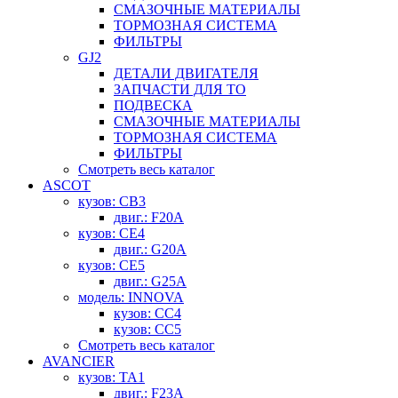
СМАЗОЧНЫЕ МАТЕРИАЛЫ
ТОРМОЗНАЯ СИСТЕМА
ФИЛЬТРЫ
GJ2
ДЕТАЛИ ДВИГАТЕЛЯ
ЗАПЧАСТИ ДЛЯ ТО
ПОДВЕСКА
СМАЗОЧНЫЕ МАТЕРИАЛЫ
ТОРМОЗНАЯ СИСТЕМА
ФИЛЬТРЫ
Смотреть весь каталог
ASCOT
кузов: CB3
двиг.: F20A
кузов: CE4
двиг.: G20A
кузов: CE5
двиг.: G25A
модель: INNOVA
кузов: CC4
кузов: CC5
Смотреть весь каталог
AVANCIER
кузов: TA1
двиг.: F23A