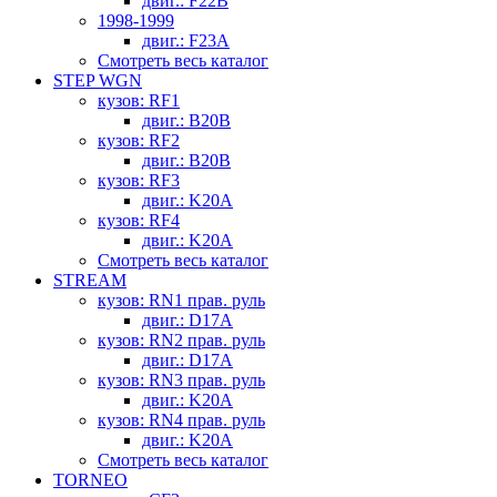
двиг.: F22B
1998-1999
двиг.: F23A
Смотреть весь каталог
STEP WGN
кузов: RF1
двиг.: B20B
кузов: RF2
двиг.: B20B
кузов: RF3
двиг.: K20A
кузов: RF4
двиг.: K20A
Смотреть весь каталог
STREAM
кузов: RN1 прав. руль
двиг.: D17A
кузов: RN2 прав. руль
двиг.: D17A
кузов: RN3 прав. руль
двиг.: K20A
кузов: RN4 прав. руль
двиг.: K20A
Смотреть весь каталог
TORNEO