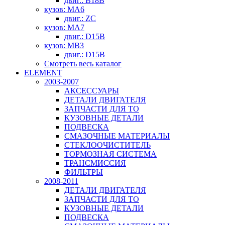
двиг.: B18B
кузов: MA6
двиг.: ZC
кузов: MA7
двиг.: D15B
кузов: MB3
двиг.: D15B
Смотреть весь каталог
ELEMENT
2003-2007
АКСЕССУАРЫ
ДЕТАЛИ ДВИГАТЕЛЯ
ЗАПЧАСТИ ДЛЯ ТО
КУЗОВНЫЕ ДЕТАЛИ
ПОДВЕСКА
СМАЗОЧНЫЕ МАТЕРИАЛЫ
СТЕКЛООЧИСТИТЕЛЬ
ТОРМОЗНАЯ СИСТЕМА
ТРАНСМИССИЯ
ФИЛЬТРЫ
2008-2011
ДЕТАЛИ ДВИГАТЕЛЯ
ЗАПЧАСТИ ДЛЯ ТО
КУЗОВНЫЕ ДЕТАЛИ
ПОДВЕСКА