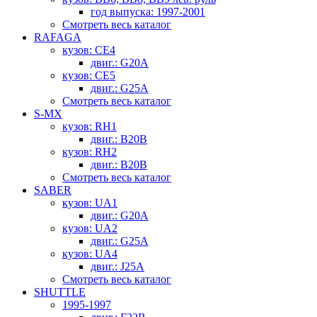
год выпуска: 1997-2001
Смотреть весь каталог
RAFAGA
кузов: CE4
двиг.: G20A
кузов: CE5
двиг.: G25A
Смотреть весь каталог
S-MX
кузов: RH1
двиг.: B20B
кузов: RH2
двиг.: B20B
Смотреть весь каталог
SABER
кузов: UA1
двиг.: G20A
кузов: UA2
двиг.: G25A
кузов: UA4
двиг.: J25A
Смотреть весь каталог
SHUTTLE
1995-1997