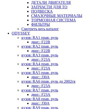
ДЕТАЛИ ДВИГАТЕЛЯ
ЗАПЧАСТИ ДЛЯ ТО
ПОДВЕСКА
СМАЗОЧНЫЕ МАТЕРИАЛЫ
ТОРМОЗНАЯ СИСТЕМА
ФИЛЬТРЫ
Смотреть весь каталог
ODYSSEY
кузов: RA1 прав. руль
двиг.: F22B
кузов: RA2 прав. руль
двиг.: F22B
кузов: RA3 прав. руль
двиг.: F23A
кузов: RA4 прав. руль
двиг.: F23A
кузов: RA5 прав. руль
двиг.: J30A
кузов: RA6 прав. руль до 2002гв
двиг.: F23A
кузов: RA7 прав. руль
двиг.: F23A
кузов: RA8 прав. руль
двиг.: J30A
кузов: RA9 прав. руль