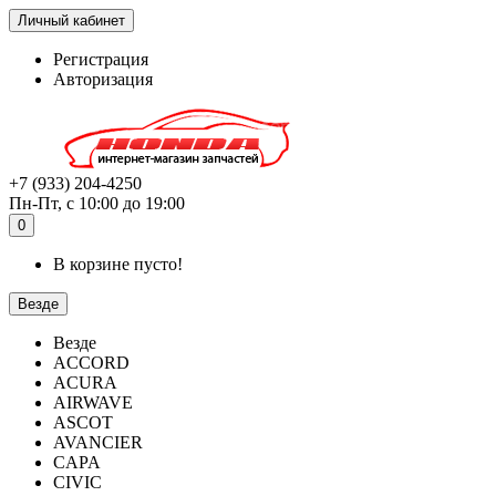
Личный кабинет
Регистрация
Авторизация
+7 (933) 204-4250
Пн-Пт, с 10:00 до 19:00
0
В корзине пусто!
Везде
Везде
ACCORD
ACURA
AIRWAVE
ASCOT
AVANCIER
CAPA
CIVIC