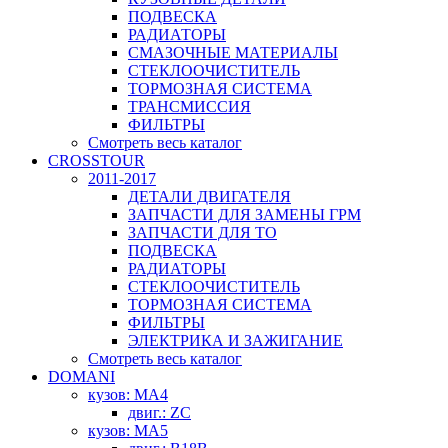
ПОДВЕСКА
РАДИАТОРЫ
СМАЗОЧНЫЕ МАТЕРИАЛЫ
СТЕКЛООЧИСТИТЕЛЬ
ТОРМОЗНАЯ СИСТЕМА
ТРАНСМИССИЯ
ФИЛЬТРЫ
Смотреть весь каталог
CROSSTOUR
2011-2017
ДЕТАЛИ ДВИГАТЕЛЯ
ЗАПЧАСТИ ДЛЯ ЗАМЕНЫ ГРМ
ЗАПЧАСТИ ДЛЯ ТО
ПОДВЕСКА
РАДИАТОРЫ
СТЕКЛООЧИСТИТЕЛЬ
ТОРМОЗНАЯ СИСТЕМА
ФИЛЬТРЫ
ЭЛЕКТРИКА И ЗАЖИГАНИЕ
Смотреть весь каталог
DOMANI
кузов: MA4
двиг.: ZC
кузов: MA5