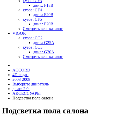
кузов: CF3
двиг.: F18B
кузов: CF4
двиг.: F20B
кузов: CF5
двиг.: F20B
Смотреть весь каталог
VIGOR
кузов: CC2
двиг.: G25A
кузов: CC3
двиг.: G20A
Смотреть весь каталог
ACCORD
4D седан
2003-2008
Выберите двигатель
двиг.: 2.0i
АКСЕССУАРЫ
Подсветка пола салона
Подсветка пола салона