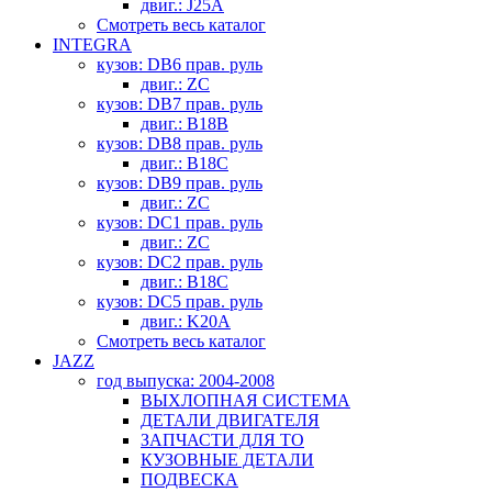
двиг.: J25A
Смотреть весь каталог
INTEGRA
кузов: DB6 прав. руль
двиг.: ZC
кузов: DB7 прав. руль
двиг.: B18B
кузов: DB8 прав. руль
двиг.: B18C
кузов: DB9 прав. руль
двиг.: ZC
кузов: DC1 прав. руль
двиг.: ZC
кузов: DC2 прав. руль
двиг.: B18C
кузов: DC5 прав. руль
двиг.: K20A
Смотреть весь каталог
JAZZ
год выпуска: 2004-2008
ВЫХЛОПНАЯ СИСТЕМА
ДЕТАЛИ ДВИГАТЕЛЯ
ЗАПЧАСТИ ДЛЯ ТО
КУЗОВНЫЕ ДЕТАЛИ
ПОДВЕСКА