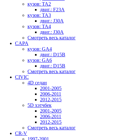
кузов: TA2
двиг.: F23A
кузов: TA3
двиг.: J30A
кузов: TA4
двиг.: J30A
Смотреть весь каталог
CAPA
кузов: GA4
двиг.: D15B
кузов: GA6
двиг.: D15B
Смотреть весь каталог
CIVIC
4D седан
2001-2005
2006-2011
2012-2015
5D хэтчбек
2001-2005
2006-2011
2012-2015
Смотреть весь каталог
CR-V
1997-2001