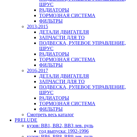
ШРУС
РАДИАТОРЫ
ТОРМОЗНАЯ СИСТЕМА
ФИЛЬТРЫ
2013-2015
ДЕТАЛИ ДВИГАТЕЛЯ
ЗАПЧАСТИ ДЛЯ ТО
ПОДВЕСКА, РУЛЕВОЕ УПРАВЛЕНИЕ,
ШРУС
РАДИАТОРЫ
ТОРМОЗНАЯ СИСТЕМА
ФИЛЬТРЫ
2016-2017
ДЕТАЛИ ДВИГАТЕЛЯ
ЗАПЧАСТИ ДЛЯ ТО
ПОДВЕСКА, РУЛЕВОЕ УПРАВЛЕНИЕ,
ШРУС
РАДИАТОРЫ
ТОРМОЗНАЯ СИСТЕМА
ФИЛЬТРЫ
Смотреть весь каталог
PRELUDE
кузов: BB1, BB2, BB3 лев. руль
год выпуска: 1992-1996
кузов: BB6, BB8, BB9 лев. руль